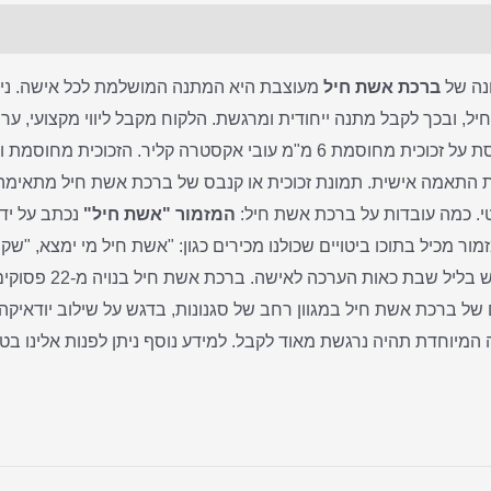
ונה של
ברכת אשת חיל
מעוצבת היא המתנה המושלמת לכל אישה. נית
 ובכך לקבל מתנה ייחודית ומרגשת. הלקוח מקבל ליווי מקצועי, ער
ת התאמה אישית. תמונת זכוכית או קנבס של ברכת אשת חיל מתאימה לכ
טי. כמה עובדות על ברכת אשת חיל:
המזמור "אשת חיל"
נכתב על יד
ור מכיל בתוכו ביטויים שכולנו מכירים כגון: "אשת חיל מי ימצא, "שקר
כולנה". יש הנוהגים 
 של ברכת אשת חיל במגוון רחב של סגנונות, בדגש על שילוב יודאיק
יוחדת תהיה נרגשת מאוד לקבל. למידע נוסף ניתן לפנות אלינו בטלפו