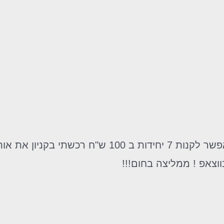
ווצאפ ! ממליצה בחום!!!