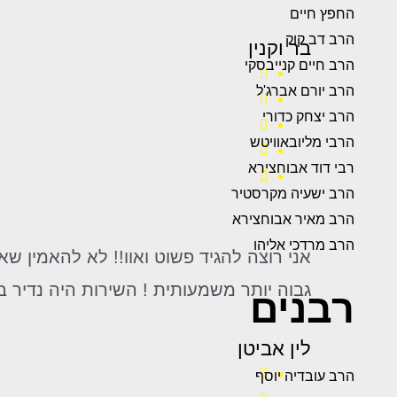
החפץ חיים
הרב דב קוק
בר וקנין
הרב חיים קנייבסקי
הרב יורם אברג'ל
הרב יצחק כדורי
הרבי מליובאוויטש
רבי דוד אבוחצירא
הרב ישעיה מקרסטיר
הרב מאיר אבוחצירא
הרב מרדכי אליהו
גבוה יותר משמעותית ! השירות היה נדיר ב
רבנים
לין אביטן
הרב עובדיה יוסף