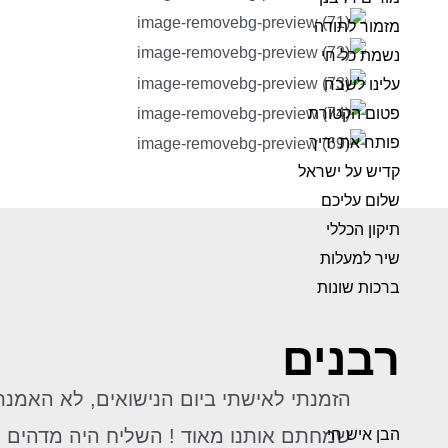
מזמור לתודה
נשמת כל חי
עלינו לשבח
פטום הקטורת
פותח את ידיך
קדיש על ישראל
שלום עליכם
תיקון הכללי
שיר למעלות
ברכות שונות
רבנים
שמחתם אותנו מאוד ! השליח היה מדהים וס
הבן איש חי