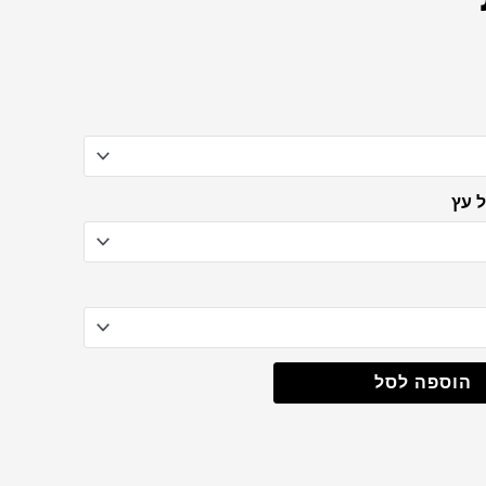
m
 עץ
הוספה לסל