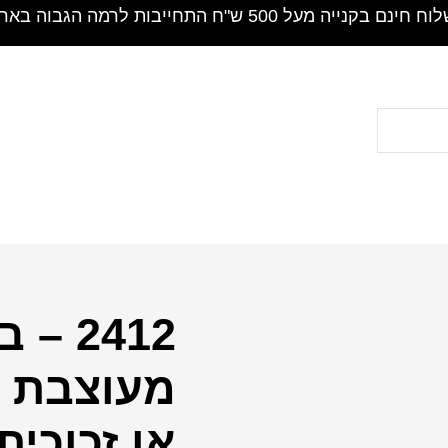
חינם בקנייה מעל 500 ש"ח התחייבות לרמה הגבוה בארץ !
2412 
כמות
של
מעוצבת ו
2412
-
או זכוכית
ברכת