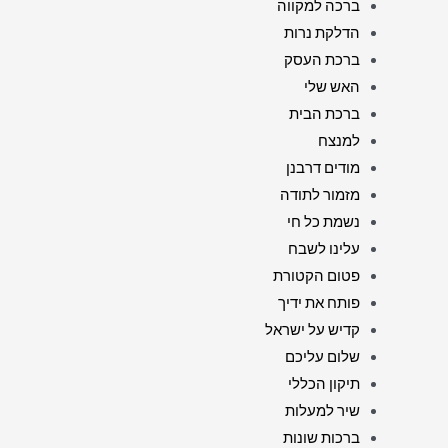
ברכה למקווה
הדלקת נרות
ברכת העסק
האש שלי
ברכת הבית
למנצח
מודים דרבנן
מזמור לתודה
נשמת כל חי
עלינו לשבח
פטום הקטורת
פותח את ידיך
קדיש על ישראל
שלום עליכם
תיקון הכללי
שיר למעלות
ברכות שונות