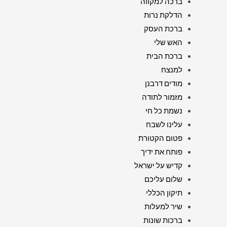
ברכה למקווה
הדלקת נרות
ברכת העסק
האש שלי
ברכת הבית
למנצח
מודים דרבנן
מזמור לתודה
נשמת כל חי
עלינו לשבח
פטום הקטורת
פותח את ידיך
קדיש על ישראל
שלום עליכם
תיקון הכללי
שיר למעלות
ברכות שונות