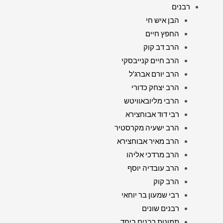
רבנים
הבן איש חי
החפץ חיים
הרב דב קוק
הרב חיים קנייבסקי
הרב יורם אברג'ל
הרב יצחק כדורי
הרבי מליובאוויטש
רבי דוד אבוחצירא
הרב ישעיה מקרסטיר
הרב מאיר אבוחצירא
הרב מרדכי אליהו
הרב עובדיה יוסף
הרב קוק
רבי שמעון בר יוחאי
רבנים שונים
תמונות רבנים ביחד