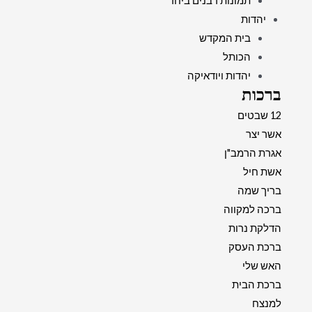
תמונות רבנים ביחד
יהדות
בית המקדש
הכותל
יהדות ויודאיקה
ברכות
12 שבטים
אשר יצר
אגרת הרמב"ן
אשת חיל
בריך שמה
ברכה למקווה
הדלקת נרות
ברכת העסק
האש שלי
ברכת הבית
למנצח