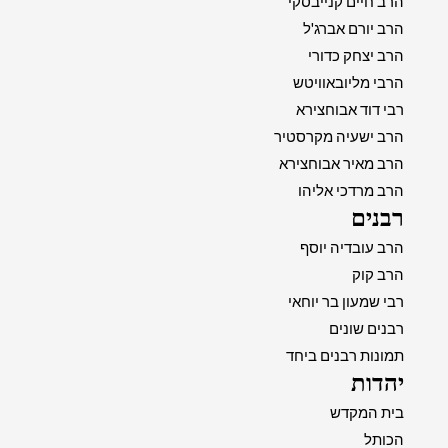
הרב חיים קנייבסקי
הרב יורם אברג'ל
הרב יצחק כדורי
הרבי מליובאוויטש
רבי דוד אבוחצירא
הרב ישעיה מקרסטיר
הרב מאיר אבוחצירא
הרב מרדכי אליהו
רבנים
הרב עובדיה יוסף
הרב קוק
רבי שמעון בר יוחאי
רבנים שונים
תמונות רבנים ביחד
יהדות
בית המקדש
הכותל