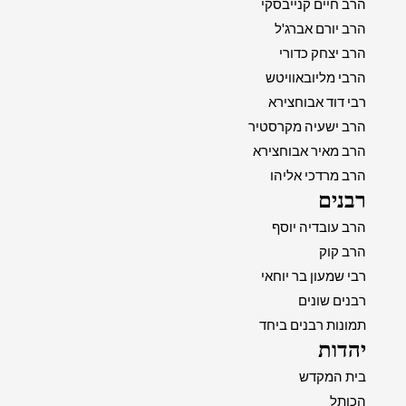
הרב חיים קנייבסקי
הרב יורם אברג'ל
הרב יצחק כדורי
הרבי מליובאוויטש
רבי דוד אבוחצירא
הרב ישעיה מקרסטיר
הרב מאיר אבוחצירא
הרב מרדכי אליהו
רבנים
הרב עובדיה יוסף
הרב קוק
רבי שמעון בר יוחאי
רבנים שונים
תמונות רבנים ביחד
יהדות
בית המקדש
הכותל