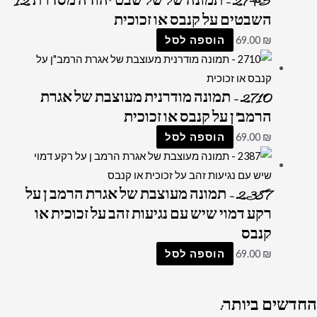
2745 – תמונה של של שבט יהודה מסדרת 12
השבטים על קנבס או זכוכית
₪
69.00
הוספה לסל
2710 – תמונה מודרנית מעוצבת של אגרת
הרמב"ן על קנבס או זכוכית
₪
69.00
הוספה לסל
2387 – תמונה מעוצבת של אגרת הרמב ן על
רקע דמוי שיש עם נגיעות זהב על זכוכית או
קנבס
₪
69.00
הוספה לסל
החדשים
ביותר: