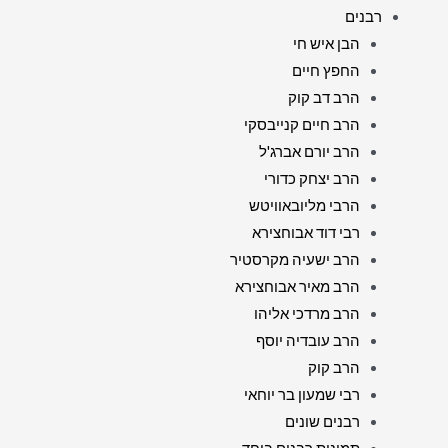
רבנים
הבן איש חי
החפץ חיים
הרב דב קוק
הרב חיים קנייבסקי
הרב יורם אברג'ל
הרב יצחק כדורי
הרבי מליובאוויטש
רבי דוד אבוחצירא
הרב ישעיה מקרסטיר
הרב מאיר אבוחצירא
הרב מרדכי אליהו
הרב עובדיה יוסף
הרב קוק
רבי שמעון בר יוחאי
רבנים שונים