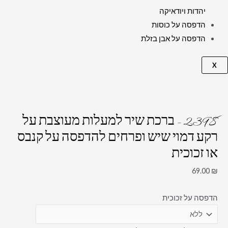
יהדות ויודאיקה
הדפסה על כוסות
הדפסה על אבן בזלת
X
2398 – ברכת שיר למעלות מעוצבת על
רקע דמוי שיש ופרחים להדפסה על קנבס
או זכוכית
69.00
₪
הדפסה על זכוכית