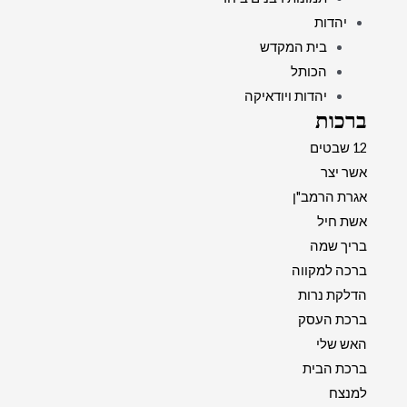
יהדות
בית המקדש
הכותל
יהדות ויודאיקה
ברכות
12 שבטים
אשר יצר
אגרת הרמב"ן
אשת חיל
בריך שמה
ברכה למקווה
הדלקת נרות
ברכת העסק
האש שלי
ברכת הבית
למנצח