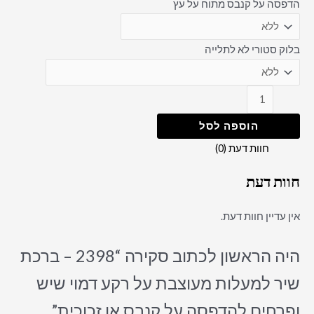
הדפסה על קנבס מתוח על עץ
בלוק סטורי לא לתלייה
הוספה לסל
חוות דעת (0)
חוות דעת
אין עדיין חוות דעת.
היה הראשון לכתוב סקירה “2398 – ברכת
שיר למעלות מעוצבת על רקע דמוי שיש
ופרחים להדפסה על קנבס או זכוכית”