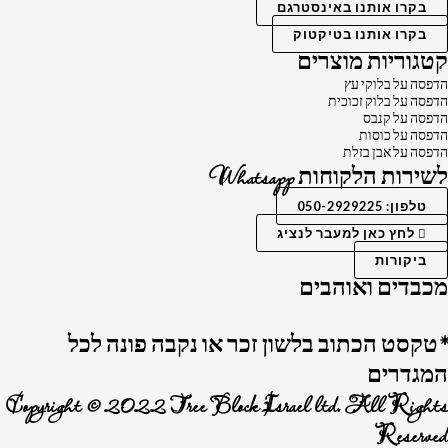
בקרו אותנו באינסטרגם
בקרו אותנו בטיקטוק
קטגוריות מוצרים
הדפסה על בלוקי עץ
הדפסה על בלוק זכוכית
הדפסה על קנבס
הדפסה על כוסות
הדפסה על אבן בזלת
לשירות הלקוחות Whatsapp
טלפון: 050-2929225
לחץ כאן למעבר לנציג
ביקורות
מכבדים ואוהבים
*טקסט הכתוב בלשון זכר או נקבה פונה לכל
המגדרים
Copyright © 2022 Tree Block Israel ltd. All Rights
Reserved