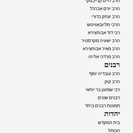
הרב חיים קנייבסקי
הרב יורם אברג'ל
הרב יצחק כדורי
הרבי מליובאוויטש
רבי דוד אבוחצירא
הרב ישעיה מקרסטיר
הרב מאיר אבוחצירא
הרב מרדכי אליהו
רבנים
הרב עובדיה יוסף
הרב קוק
רבי שמעון בר יוחאי
רבנים שונים
תמונות רבנים ביחד
יהדות
בית המקדש
הכותל