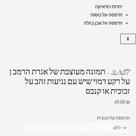
יהדות ויודאיקה
הדפסה על כוסות
הדפסה על אבן בזלת
X
2387 – תמונה מעוצבת של אגרת הרמב ן
על רקע דמוי שיש עם נגיעות זהב על
זכוכית או קנבס
69.00
₪
הדפסה על זכוכית