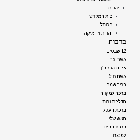
יהדות
בית המקדש
הכותל
יהדות ויודאיקה
ברכות
12 שבטים
אשר יצר
אגרת הרמב"ן
אשת חיל
בריך שמה
ברכה למקווה
הדלקת נרות
ברכת העסק
האש שלי
ברכת הבית
למנצח