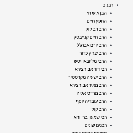
רבנים
הבן איש חי
החפץ חיים
הרב דב קוק
הרב חיים קנייבסקי
הרב יורם אברג'ל
הרב יצחק כדורי
הרבי מליובאוויטש
רבי דוד אבוחצירא
הרב ישעיה מקרסטיר
הרב מאיר אבוחצירא
הרב מרדכי אליהו
הרב עובדיה יוסף
הרב קוק
רבי שמעון בר יוחאי
רבנים שונים