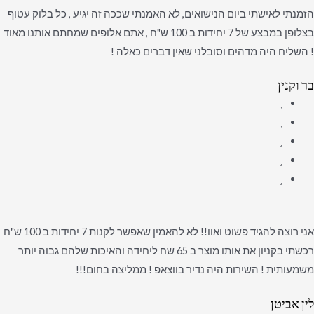
הזמנתי לאישתי ביום הנישואים, לא האמנתי שככה זה יגיע , כל בלוק עטוף
בצלופן במבצע של 7 יחידות ב 100 ש"ח , אתם אלופים שמחתם אותנו מאוד
! השליח היה מדהים וסובלני שאין דברים כאלה !
בר וקנין
אני רוצה להגיד פשוט ואוו!! לא להאמין שאפשר לקנות 7 יחידות ב 100 ש"ח
רכשתי בקניון את אותו מוצר ב 65 שח ליחידה והאיכות שלהם גבוה יותר
משמעותית ! השירות היה נדיר בווצאפ ! ממליצה בחום!!!
לין אביטן