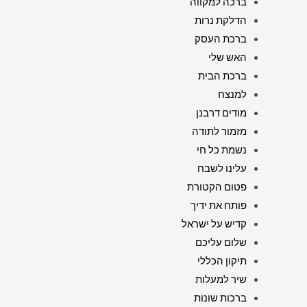
ברכה למקווה
הדלקת נרות
ברכת העסק
האש שלי
ברכת הבית
למנצח
מודים דרבנן
מזמור לתודה
נשמת כל חי
עלינו לשבח
פטום הקטורת
פותח את ידיך
קדיש על ישראל
שלום עליכם
תיקון הכללי
שיר למעלות
ברכות שונות