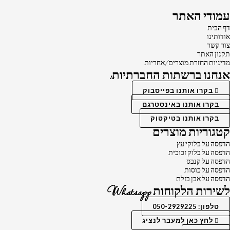
עמודי האתר
דף הבית
אודותינו
צור קשר
תקנון האתר
מדיניות החזרת מוצרים/אחריות
אנחנו ברשתות החברתיות:
בקרו אותנו בפייסבוק
בקרו אותנו באינסטרגם
בקרו אותנו בטיקטוק
קטגוריות מוצרים
הדפסה על בלוקי עץ
הדפסה על בלוק זכוכית
הדפסה על קנבס
הדפסה על כוסות
הדפסה על אבן בזלת
לשירות הלקוחות Whatsapp
טלפון: 050-2929225
לחץ כאן למעבר לנציג