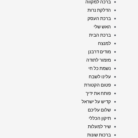
ברכה למקווה
הדלקת נרות
ברכת העסק
האש שלי
ברכת הבית
למנצח
מודים דרבנן
מזמור לתודה
נשמת כל חי
עלינו לשבח
פטום הקטורת
פותח את ידיך
קדיש על ישראל
שלום עליכם
תיקון הכללי
שיר למעלות
ברכות שונות