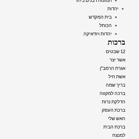
תמונות רבנים ביחד
יהדות
בית המקדש
הכותל
יהדות ויודאיקה
ברכות
12 שבטים
אשר יצר
אגרת הרמב"ן
אשת חיל
בריך שמה
ברכה למקווה
הדלקת נרות
ברכת העסק
האש שלי
ברכת הבית
למנצח