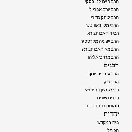
הרב חיים קנייבסקי
הרב יורם אברג'ל
הרב יצחק כדורי
הרבי מליובאוויטש
רבי דוד אבוחצירא
הרב ישעיה מקרסטיר
הרב מאיר אבוחצירא
הרב מרדכי אליהו
רבנים
הרב עובדיה יוסף
הרב קוק
רבי שמעון בר יוחאי
רבנים שונים
תמונות רבנים ביחד
יהדות
בית המקדש
הכותל