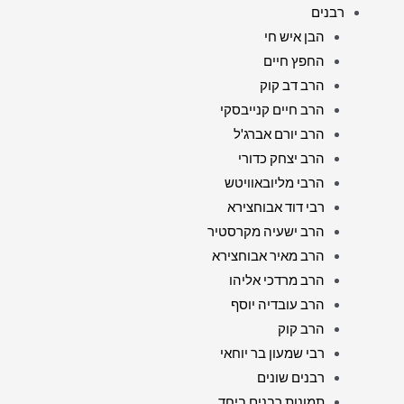
רבנים
הבן איש חי
החפץ חיים
הרב דב קוק
הרב חיים קנייבסקי
הרב יורם אברג'ל
הרב יצחק כדורי
הרבי מליובאוויטש
רבי דוד אבוחצירא
הרב ישעיה מקרסטיר
הרב מאיר אבוחצירא
הרב מרדכי אליהו
הרב עובדיה יוסף
הרב קוק
רבי שמעון בר יוחאי
רבנים שונים
תמונות רבנים ביחד