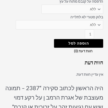
הדפסה על קנבס מתוח על עץ
בלוק סטורי לא לתלייה
הוספה לסל
חוות דעת (0)
חוות דעת
אין עדיין חוות דעת.
היה הראשון לכתוב סקירה “2387 – תמונה
מעוצבת של אגרת הרמב ן על רקע דמוי
שיש עם נגיעות זהב על זכוכית או קנבס”