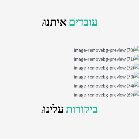
עובדים
איתנו:
ביקורות
עלינו: