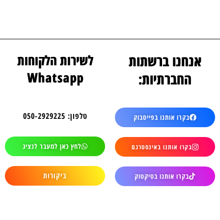
אנחנו ברשתות
לשירות הלקוחות
Whatsapp
החברתיות:
טלפון: 050-2929225
בקרו אותנו בפייסבוק
לחץ כאן למעבר לנציג
בקרו אותנו באינסטרגם
ביקורות
בקרו אותנו בטיקטוק