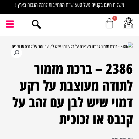
ילוג
משלוח חינם בקנייה מעל 500 ש"ח התחייבות לרמה הגבוה בארץ !
תוכן
כמות
של
2386 – ברכת מזמור
2386
-
לתודה מעוצבת על רקע
ברכת
מזמור
דמוי שיש לבן עם זהב על
לתודה
מעוצבת
קנבס או זכוכית
על
רקע
דמוי
שיש