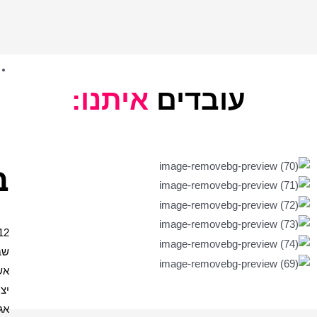
רבי שמעון בר יוחאי
רבנים שונים
תמונות רבנים ביחד
יהדות
בית המקדש
יתנו:
הכותל
יהדות ויודאיקה
ברכות
12
שבטים
אשר
יצר
אגרת