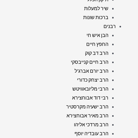
שיר למעלות
ברכות שונות
רבנים
הבן איש חי
החפץ חיים
הרב דב קוק
הרב חיים קנייבסקי
הרב יורם אברג'ל
הרב יצחק כדורי
הרבי מליובאוויטש
רבי דוד אבוחצירא
הרב ישעיה מקרסטיר
הרב מאיר אבוחצירא
הרב מרדכי אליהו
הרב עובדיה יוסף