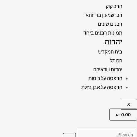
הרב קוק
רבי שמעון בר יוחאי
רבנים שונים
תמונות רבנים ביחד
יהדות
בית המקדש
הכותל
יהדות ויודאיקה
הדפסה על כוסות
הדפסה על אבן בזלת
X
₪
0.00