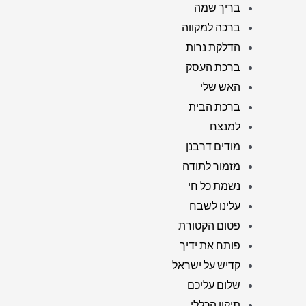
בריך שמה
ברכה למקווה
הדלקת נרות
ברכת העסק
האש שלי
ברכת הבית
למנצח
מודים דרבנן
מזמור לתודה
נשמת כל חי
עלינו לשבח
פטום הקטורת
פותח את ידיך
קדיש על ישראל
שלום עליכם
תיקון הכללי