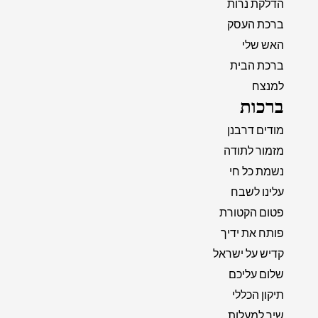
הדלקת נרות
ברכת העסק
האש שלי
ברכת הבית
למנצח
ברכות
מודים דרבנן
מזמור לתודה
נשמת כל חי
עלינו לשבח
פטום הקטורת
פותח את ידיך
קדיש על ישראל
שלום עליכם
תיקון הכללי
שיר למעלות