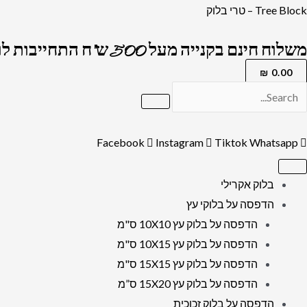
ילוג
כמות
Tree Block – טרי בלוק
תוכן
של
משלוח חינם בקנייה מעל 500 ש"ח התחייבות לרמה הגבוה בארץ !
2381
–
₪
0.00
בלוק
אקרילי
שקוף
Facebook
Instagram
Tiktok
Whatsapp
של
ברכת
בלוק אקרילי
מזמור
הדפסה על בלוקי עץ
לתודה
הדפסה על בלוק עץ 10X10 ס"מ
הדפסה על בלוק עץ 10X15 ס"מ
הדפסה על בלוק עץ 15X15 ס"מ
הדפסה על בלוק עץ 15X20 ס”מ
הדפסה על בלוק זכוכית