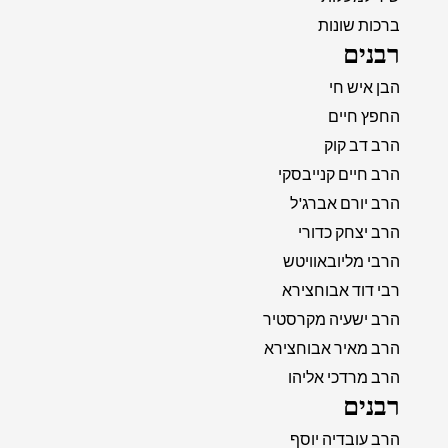
ברכות שונות
רבנים
הבן איש חי
החפץ חיים
הרב דב קוק
הרב חיים קנייבסקי
הרב יורם אברג'ל
הרב יצחק כדורי
הרבי מליובאוויטש
רבי דוד אבוחצירא
הרב ישעיה מקרסטיר
הרב מאיר אבוחצירא
הרב מרדכי אליהו
רבנים
הרב עובדיה יוסף