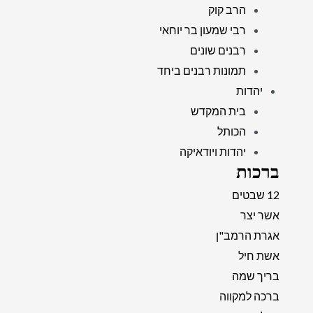
הרב קוק
רבי שמעון בר יוחאי
רבנים שונים
תמונות רבנים ביחד
יהדות
בית המקדש
הכותל
יהדות ויודאיקה
ברכות
12 שבטים
אשר יצר
אגרת הרמב"ן
אשת חיל
בריך שמה
ברכה למקווה