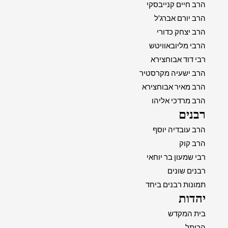
הרב חיים קנייבסקי
הרב יורם אברג'ל
הרב יצחק כדורי
הרבי מליובאוויטש
רבי דוד אבוחצירא
הרב ישעיה מקרסטיר
הרב מאיר אבוחצירא
הרב מרדכי אליהו
רבנים
הרב עובדיה יוסף
הרב קוק
רבי שמעון בר יוחאי
רבנים שונים
תמונות רבנים ביחד
יהדות
בית המקדש
הכותל