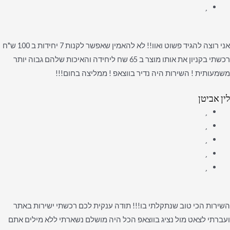
אני רוצה להגיד פשוט ואוו!! לא להאמין שאפשר לקנות 7 יחידות ב 100 ש"ח
רכשתי בקניון את אותו מוצר ב 65 שח ליחידה והאיכות שלהם גבוה יותר
משמעותית ! השירות היה נדיר בווצאפ ! ממליצה בחום!!!
לין אביטן
השירות הכי טוב שנתקלתי בו!!! תודה ענקית לכם רכשתי ישירות באתר
ועברתי לצאט מול נציג בווצאפ הכל היה מושלם נשארתי ללא מילים אתם