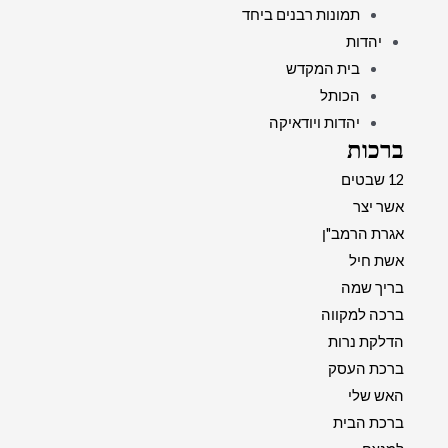
תמונות רבנים ביחד
יהדות
בית המקדש
הכותל
יהדות ויודאיקה
ברכות
12 שבטים
אשר יצר
אגרת הרמב"ן
אשת חיל
בריך שמה
ברכה למקווה
הדלקת נרות
ברכת העסק
האש שלי
ברכת הבית