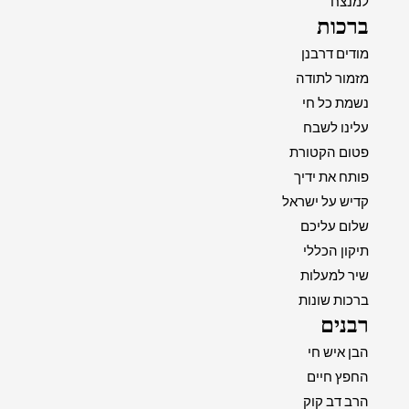
למנצח
ברכות
מודים דרבנן
מזמור לתודה
נשמת כל חי
עלינו לשבח
פטום הקטורת
פותח את ידיך
קדיש על ישראל
שלום עליכם
תיקון הכללי
שיר למעלות
ברכות שונות
רבנים
הבן איש חי
החפץ חיים
הרב דב קוק