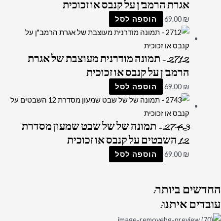
אגרת הרמב"ן על קנבס או זכוכית
₪
69.00
הוספה לסל
2712 – תמונה מודרנית מעוצבת של אגרת
הרמב"ן על קנבס או זכוכית
₪
69.00
הוספה לסל
2743 – תמונה של של שבט שמעון מסדרת
12 השבטים על קנבס או זכוכית
₪
69.00
הוספה לסל
החדשים
ביותר:
עובדים
איתנו: