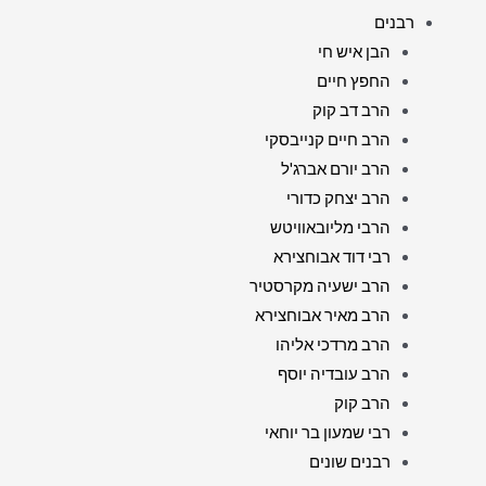
רבנים
הבן איש חי
החפץ חיים
הרב דב קוק
הרב חיים קנייבסקי
הרב יורם אברג'ל
הרב יצחק כדורי
הרבי מליובאוויטש
רבי דוד אבוחצירא
הרב ישעיה מקרסטיר
הרב מאיר אבוחצירא
הרב מרדכי אליהו
הרב עובדיה יוסף
הרב קוק
רבי שמעון בר יוחאי
רבנים שונים