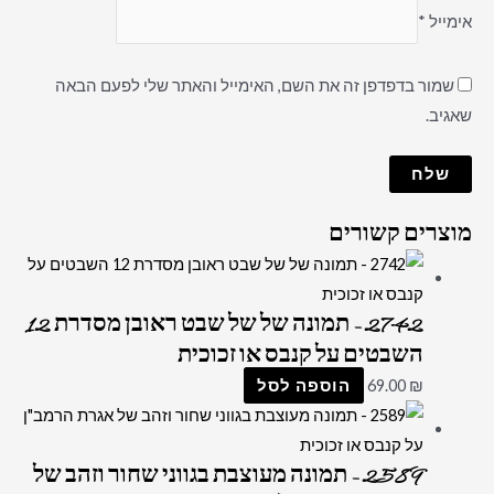
אימייל
*
שמור בדפדפן זה את השם, האימייל והאתר שלי לפעם הבאה
שאגיב.
מוצרים קשורים
2742 – תמונה של של שבט ראובן מסדרת 12
השבטים על קנבס או זכוכית
₪
69.00
הוספה לסל
2589 – תמונה מעוצבת בגווני שחור וזהב של