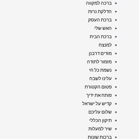
ברכה למקווה
הדלקת נרות
ברכת העסק
האש שלי
ברכת הבית
למנצח
מודים דרבנן
מזמור לתודה
נשמת כל חי
עלינו לשבח
פטום הקטורת
פותח את ידיך
קדיש על ישראל
שלום עליכם
תיקון הכללי
שיר למעלות
ברכות שונות