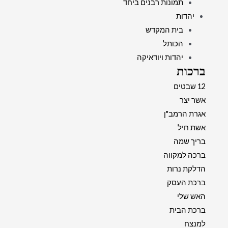
תמונות רבנים ביחד
יהדות
בית המקדש
הכותל
יהדות ויודאיקה
ברכות
12 שבטים
אשר יצר
אגרת הרמב"ן
אשת חיל
בריך שמה
ברכה למקווה
הדלקת נרות
ברכת העסק
האש שלי
ברכת הבית
למנצח