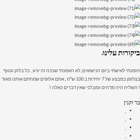
ביקורות
עלינו:
הזמנתי לאישתי ביום הנישואים, לא האמנתי שככה זה יגיע , כל בלוק עטוף
בצלופן במבצע של 7 יחידות ב 100 ש"ח , אתם אלופים שמחתם אותנו מאוד
! השליח היה מדהים וסובלני שאין דברים כאלה !
בר וקנין