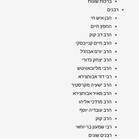
ברכות שונות
רבנים
הבן איש חי
החפץ חיים
הרב דב קוק
הרב חיים קנייבסקי
הרב יורם אברג'ל
הרב יצחק כדורי
הרבי מליובאוויטש
רבי דוד אבוחצירא
הרב ישעיה מקרסטיר
הרב מאיר אבוחצירא
הרב מרדכי אליהו
הרב עובדיה יוסף
הרב קוק
רבי שמעון בר יוחאי
רבנים שונים