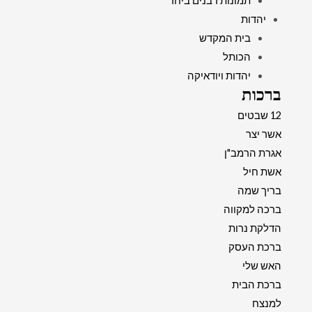
תמונות רבנים ביחד
יהדות
בית המקדש
הכותל
יהדות ויודאיקה
ברכות
12 שבטים
אשר יצר
אגרת הרמב"ן
אשת חיל
בריך שמה
ברכה למקווה
הדלקת נרות
ברכת העסק
האש שלי
ברכת הבית
למנצח