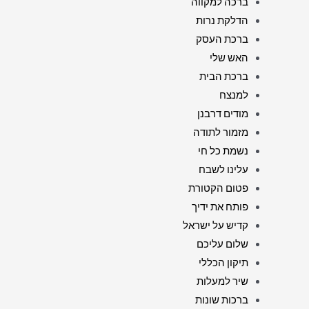
ברכה למקווה
הדלקת נרות
ברכת העסק
האש שלי
ברכת הבית
למנצח
מודים דרבנן
מזמור לתודה
נשמת כל חי
עלינו לשבח
פטום הקטורת
פותח את ידיך
קדיש על ישראל
שלום עליכם
תיקון הכללי
שיר למעלות
ברכות שונות