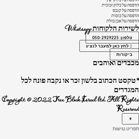
הדפסה על בלוק זכוכית
הדפסה על קנבס
הדפסה על כוסות
הדפסה על אבן בזלת
לשירות הלקוחות Whatsapp
טלפון: 050-2929225
לחץ כאן למעבר לנציג
ביקורות
מכבדים ואוהבים
*טקסט הכתוב בלשון זכר או נקבה פונה לכל
המגדרים
Copyright © 2022 Tree Block Israel ltd. All Rights
Reserved
תפריט נגישות