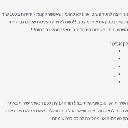
אני רוצה להגיד פשוט ואוו!! לא להאמין שאפשר לקנות 7 יחידות ב 100 ש"ח
רכשתי בקניון את אותו מוצר ב 65 שח ליחידה והאיכות שלהם גבוה יותר
משמעותית ! השירות היה נדיר בווצאפ ! ממליצה בחום!!!
לין אביטן
השירות הכי טוב שנתקלתי בו!!! תודה ענקית לכם רכשתי ישירות באתר
ועברתי לצאט מול נציג בווצאפ הכל היה מושלם נשארתי ללא מילים אתם
מקצוענים!!! אני ממליצה לכולם לרכוש מהם