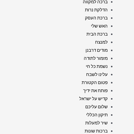
ברכה למקווה
הדלקת נרות
ברכת העסק
האש שלי
ברכת הבית
למנצח
מודים דרבנן
מזמור לתודה
נשמת כל חי
עלינו לשבח
פטום הקטורת
פותח את ידיך
קדיש על ישראל
שלום עליכם
תיקון הכללי
שיר למעלות
ברכות שונות