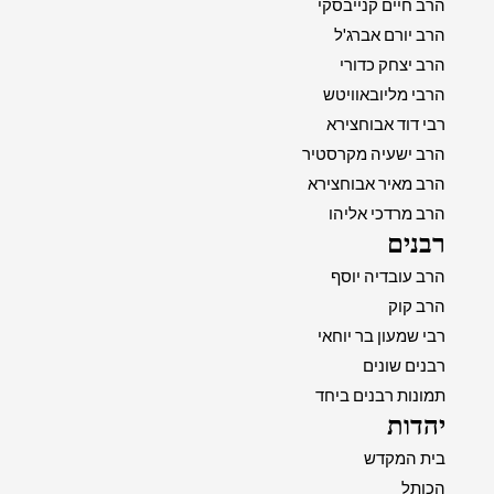
הרב חיים קנייבסקי
הרב יורם אברג'ל
הרב יצחק כדורי
הרבי מליובאוויטש
רבי דוד אבוחצירא
הרב ישעיה מקרסטיר
הרב מאיר אבוחצירא
הרב מרדכי אליהו
רבנים
הרב עובדיה יוסף
הרב קוק
רבי שמעון בר יוחאי
רבנים שונים
תמונות רבנים ביחד
יהדות
בית המקדש
הכותל