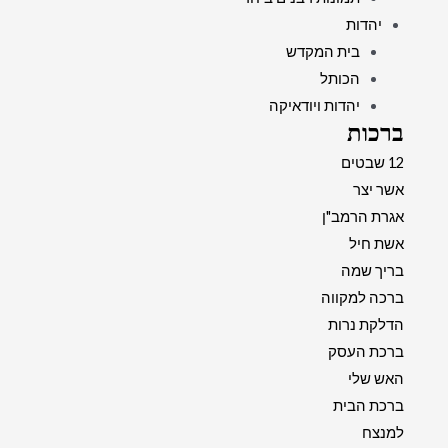
יהדות
בית המקדש
הכותל
יהדות ויודאיקה
ברכות
12 שבטים
אשר יצר
אגרת הרמב"ן
אשת חיל
בריך שמה
ברכה למקווה
הדלקת נרות
ברכת העסק
האש שלי
ברכת הבית
למנצח