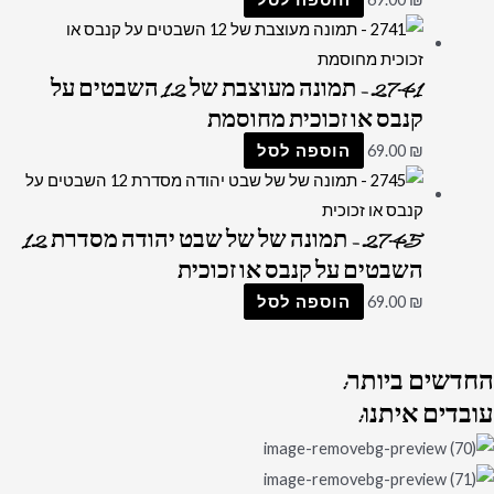
2741 – תמונה מעוצבת של 12 השבטים על
קנבס או זכוכית מחוסמת
₪
69.00
הוספה לסל
2745 – תמונה של של שבט יהודה מסדרת 12
השבטים על קנבס או זכוכית
₪
69.00
הוספה לסל
החדשים
ביותר:
עובדים
איתנו: