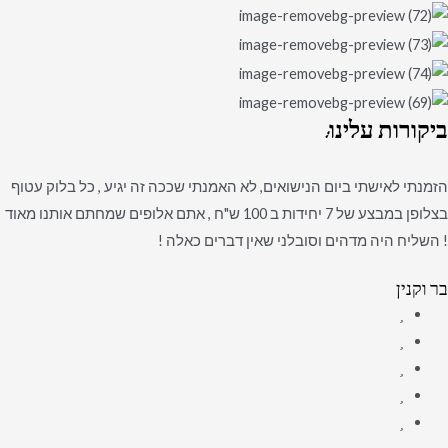
ביקורות
עלינו:
הזמנתי לאישתי ביום הנישואים, לא האמנתי שככה זה יגיע , כל בלוק עטוף
בצלופן במבצע של 7 יחידות ב 100 ש"ח , אתם אלופים שמחתם אותנו מאוד
! השליח היה מדהים וסובלני שאין דברים כאלה !
בר וקנין