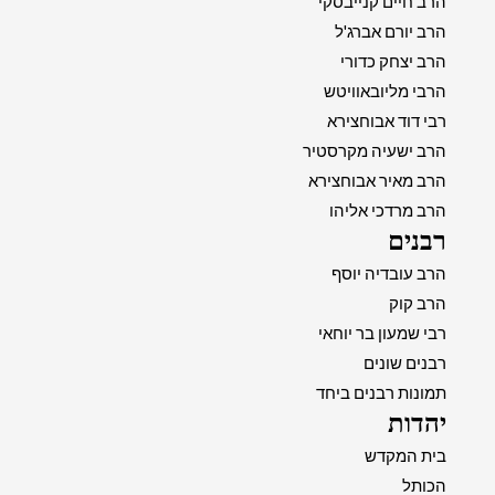
הרב חיים קנייבסקי
הרב יורם אברג'ל
הרב יצחק כדורי
הרבי מליובאוויטש
רבי דוד אבוחצירא
הרב ישעיה מקרסטיר
הרב מאיר אבוחצירא
הרב מרדכי אליהו
רבנים
הרב עובדיה יוסף
הרב קוק
רבי שמעון בר יוחאי
רבנים שונים
תמונות רבנים ביחד
יהדות
בית המקדש
הכותל