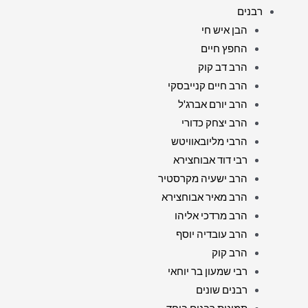
רבנים
הבן איש חי
החפץ חיים
הרב דב קוק
הרב חיים קנייבסקי
הרב יורם אברג'ל
הרב יצחק כדורי
הרבי מליובאוויטש
רבי דוד אבוחצירא
הרב ישעיה מקרסטיר
הרב מאיר אבוחצירא
הרב מרדכי אליהו
הרב עובדיה יוסף
הרב קוק
רבי שמעון בר יוחאי
רבנים שונים