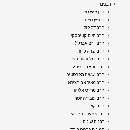
רבנים
הבן איש חי
החפץ חיים
הרב דב קוק
הרב חיים קנייבסקי
הרב יורם אברג'ל
הרב יצחק כדורי
הרבי מליובאוויטש
רבי דוד אבוחצירא
הרב ישעיה מקרסטיר
הרב מאיר אבוחצירא
הרב מרדכי אליהו
הרב עובדיה יוסף
הרב קוק
רבי שמעון בר יוחאי
רבנים שונים
תמונות רבנים ביחד