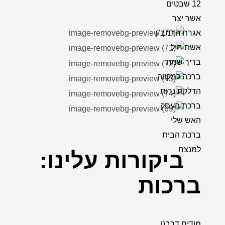
12 שבטים
אשר יצר
אגרת הרמב"ן
אשת חיל
בריך שמה
ברכה למקווה
הדלקת נרות
ברכת העסק
האש שלי
ברכת הבית
למנצח
ביקורות
עלינו:
ברכות
מודים דרבנן