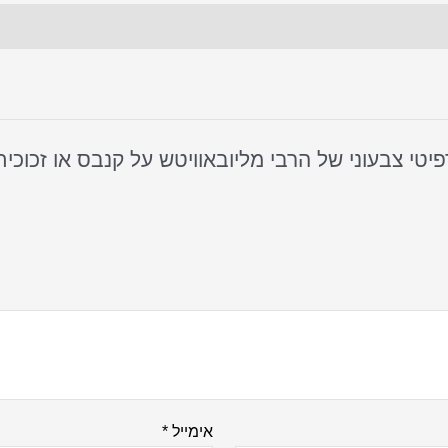
אימייל
*