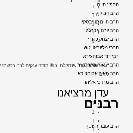
החפץ חיים
הרב דב קוק
הרב חיים קנייבסקי
הרב יורם אברג'ל
הרב יצחק כדורי
הרבי מליובאוויטש
רבי דוד אבוחצירא
הרב ישעיה מקרסטיר
השירות הכי טוב שנתקלתי בו!!! תודה ענקית לכם רכשתי 
הרב מאיר אבוחצירא
מהם
הרב מרדכי אליהו
עדן מרציאנו
רבנים
הרב עובדיה יוסף