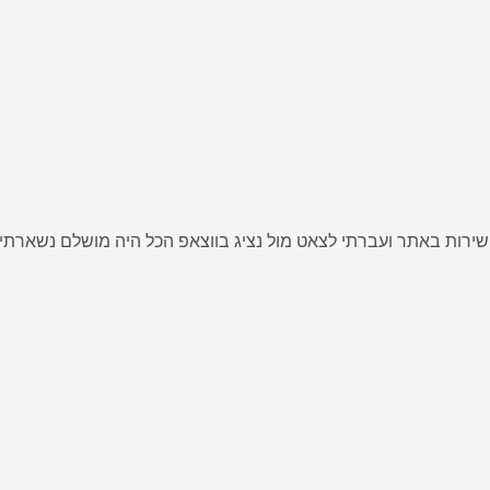
ישירות באתר ועברתי לצאט מול נציג בווצאפ הכל היה מושלם נשארתי 