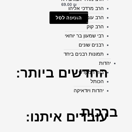
69.00
₪
הרב מרדכי אליהו
הרב עובדיה יוסף
הוספה לסל
הרב קוק
רבי שמעון בר יוחאי
רבנים שונים
תמונות רבנים ביחד
יהדות
החדשים
ביותר:
בית המקדש
הכותל
יהדות ויודאיקה
ברכות
עובדים
איתנו: