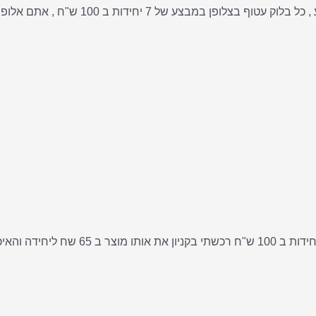
הזמנתי לאישתי ביום הנישואים, לא האמנתי ש
אני רוצה להגיד פשוט ואוו!! לא להאמין שאפ