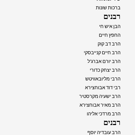
ברכות שונות
רבנים
הבן איש חי
החפץ חיים
הרב דב קוק
הרב חיים קנייבסקי
הרב יורם אברג'ל
הרב יצחק כדורי
הרבי מליובאוויטש
רבי דוד אבוחצירא
הרב ישעיה מקרסטיר
הרב מאיר אבוחצירא
הרב מרדכי אליהו
רבנים
הרב עובדיה יוסף