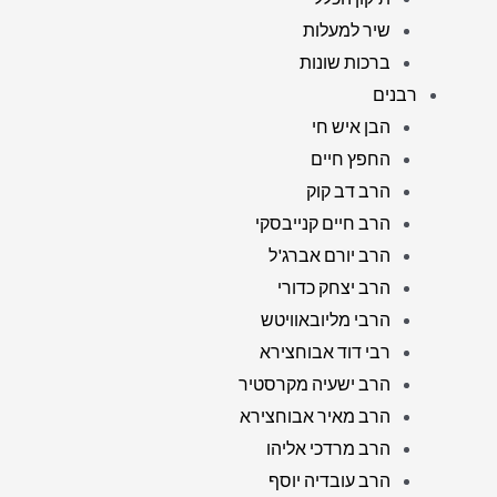
שיר למעלות
ברכות שונות
רבנים
הבן איש חי
החפץ חיים
הרב דב קוק
הרב חיים קנייבסקי
הרב יורם אברג'ל
הרב יצחק כדורי
הרבי מליובאוויטש
רבי דוד אבוחצירא
הרב ישעיה מקרסטיר
הרב מאיר אבוחצירא
הרב מרדכי אליהו
הרב עובדיה יוסף