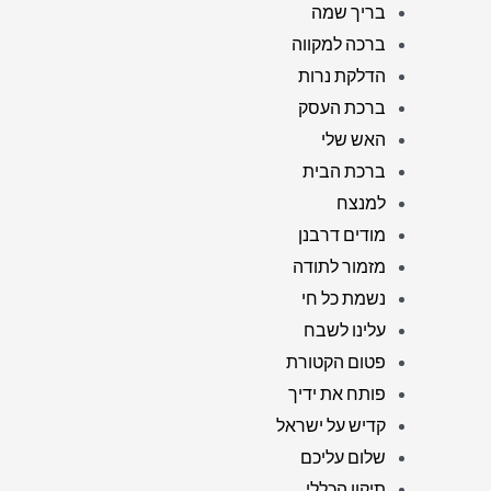
בריך שמה
ברכה למקווה
הדלקת נרות
ברכת העסק
האש שלי
ברכת הבית
למנצח
מודים דרבנן
מזמור לתודה
נשמת כל חי
עלינו לשבח
פטום הקטורת
פותח את ידיך
קדיש על ישראל
שלום עליכם
תיקון הכללי