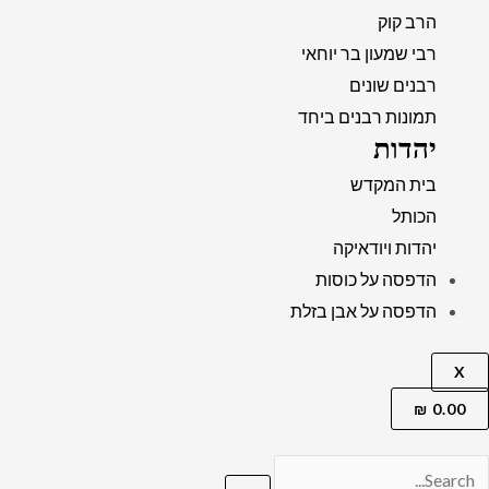
הרב קוק
רבי שמעון בר יוחאי
רבנים שונים
תמונות רבנים ביחד
יהדות
בית המקדש
הכותל
יהדות ויודאיקה
הדפסה על כוסות
הדפסה על אבן בזלת
X
₪
0.00