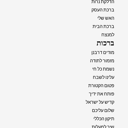
הדלקת נרות
ברכת העסק
האש שלי
ברכת הבית
למנצח
ברכות
מודים דרבנן
מזמור לתודה
נשמת כל חי
עלינו לשבח
פטום הקטורת
פותח את ידיך
קדיש על ישראל
שלום עליכם
תיקון הכללי
שיר למעלות