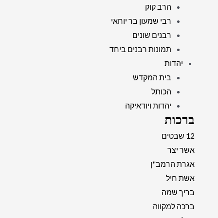
הרב קוק
רבי שמעון בר יוחאי
רבנים שונים
תמונות רבנים ביחד
יהדות
בית המקדש
הכותל
יהדות ויודאיקה
ברכות
12 שבטים
אשר יצר
אגרת הרמב"ן
אשת חיל
בריך שמה
ברכה למקווה