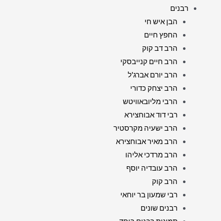
רבנים
הבן איש חי
החפץ חיים
הרב דב קוק
הרב חיים קנייבסקי
הרב יורם אברג'ל
הרב יצחק כדורי
הרבי מליובאוויטש
רבי דוד אבוחצירא
הרב ישעיה מקרסטיר
הרב מאיר אבוחצירא
הרב מרדכי אליהו
הרב עובדיה יוסף
הרב קוק
רבי שמעון בר יוחאי
רבנים שונים