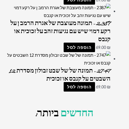
2387 – תמונה מעוצבת של אגרת הרמב ן על
רקע דמוי שיש עם נגיעות זהב על זכוכית או
קנבס
₪
69.00
הוספה לסל
2747 – תמונה של של שבט זבולון מסדרת 12
השבטים על קנבס או זכוכית
₪
69.00
הוספה לסל
החדשים
ביותר: