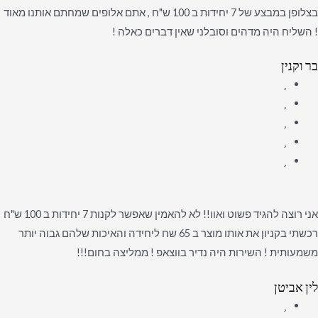
בצלופן במבצע של 7 יחידות ב 100 ש"ח , אתם אלופים שמחתם אותנו מאוד
! השליח היה מדהים וסובלני שאין דברים כאלה !
בר וקנין
אני רוצה להגיד פשוט ואוו!! לא להאמין שאפשר לקנות 7 יחידות ב 100 ש"ח
רכשתי בקניון את אותו מוצר ב 65 שח ליחידה והאיכות שלהם גבוה יותר
משמעותית ! השירות היה נדיר בווצאפ ! ממליצה בחום!!!
לין אביטן