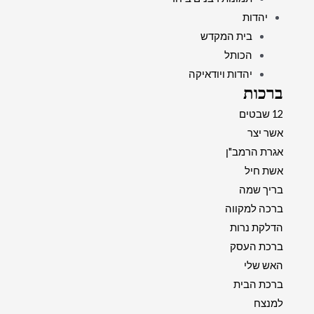
יהדות
בית המקדש
הכותל
יהדות ויודאיקה
ברכות
12 שבטים
אשר יצר
אגרת הרמב"ן
אשת חיל
בריך שמה
ברכה למקווה
הדלקת נרות
ברכת העסק
האש שלי
ברכת הבית
למנצח