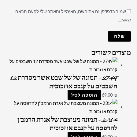
שמור בדפדפן זה את השם, האימייל והאתר שלי לפעם הבאה
שאגיב.
מוצרים קשורים
2749 – תמונה של של שבט אשר מסדרת 12
השבטים על קנבס או זכוכית
₪
69.00
הוספה לסל
2314 – תמונה מעוצבת של אגרת הרמב"ן
להדפסה על קנבס או זכוכית
₪
69.00
הוספה לסל