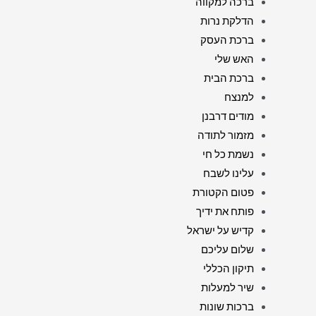
ברכה למקווה
הדלקת נרות
ברכת העסק
האש שלי
ברכת הבית
למנצח
מודים דרבנן
מזמור לתודה
נשמת כל חי
עלינו לשבח
פטום הקטורת
פותח את ידיך
קדיש על ישראל
שלום עליכם
תיקון הכללי
שיר למעלות
ברכות שונות