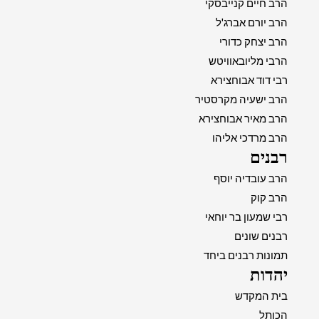
הרב חיים קנייבסקי
הרב יורם אברג'ל
הרב יצחק כדורי
הרבי מליובאוויטש
רבי דוד אבוחצירא
הרב ישעיה מקרסטיר
הרב מאיר אבוחצירא
הרב מרדכי אליהו
רבנים
הרב עובדיה יוסף
הרב קוק
רבי שמעון בר יוחאי
רבנים שונים
תמונות רבנים ביחד
יהדות
בית המקדש
הכותל