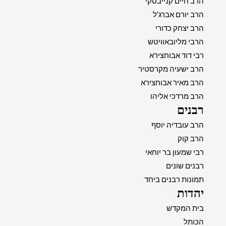
הרב חיים קנייבסקי
הרב יורם אברג'ל
הרב יצחק כדורי
הרבי מליובאוויטש
רבי דוד אבוחצירא
הרב ישעיה מקרסטיר
הרב מאיר אבוחצירא
הרב מרדכי אליהו
רבנים
הרב עובדיה יוסף
הרב קוק
רבי שמעון בר יוחאי
רבנים שונים
תמונות רבנים ביחד
יהדות
בית המקדש
הכותל