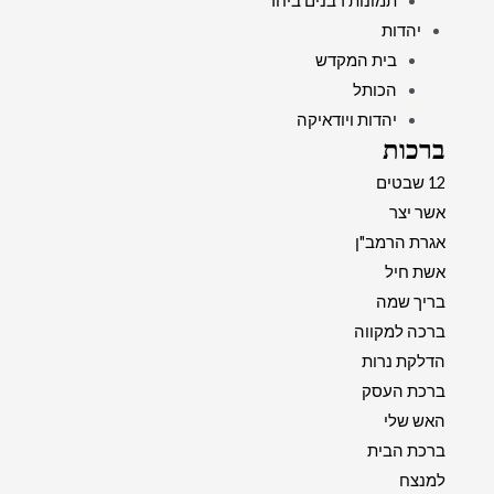
תמונות רבנים ביחד
יהדות
בית המקדש
הכותל
יהדות ויודאיקה
ברכות
12 שבטים
אשר יצר
אגרת הרמב"ן
אשת חיל
בריך שמה
ברכה למקווה
הדלקת נרות
ברכת העסק
האש שלי
ברכת הבית
למנצח