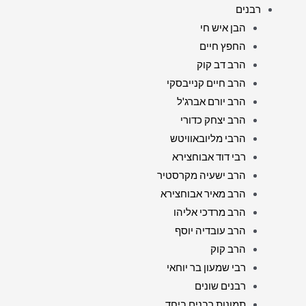
רבנים
הבן איש חי
החפץ חיים
הרב דב קוק
הרב חיים קנייבסקי
הרב יורם אברג'ל
הרב יצחק כדורי
הרבי מליובאוויטש
רבי דוד אבוחצירא
הרב ישעיה מקרסטיר
הרב מאיר אבוחצירא
הרב מרדכי אליהו
הרב עובדיה יוסף
הרב קוק
רבי שמעון בר יוחאי
רבנים שונים
תמונות רבנים ביחד