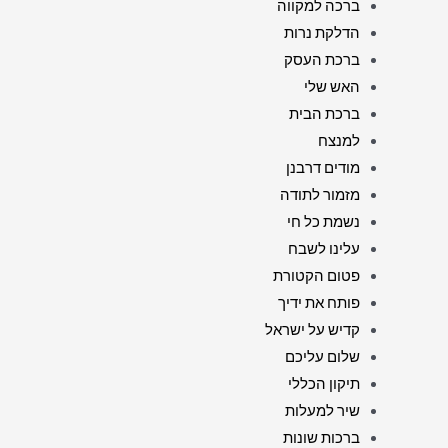
ברכה למקווה
הדלקת נרות
ברכת העסק
האש שלי
ברכת הבית
למנצח
מודים דרבנן
מזמור לתודה
נשמת כל חי
עלינו לשבח
פטום הקטורת
פותח את ידיך
קדיש על ישראל
שלום עליכם
תיקון הכללי
שיר למעלות
ברכות שונות