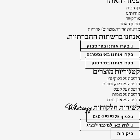
עמודי האתר
דף הבית
אודותינו
צור קשר
תקנון האתר
מדיניות החזרת מוצרים/אחריות
אנחנו ברשתות החברתיות:
בקרו אותנו בפייסבוק
בקרו אותנו באינסטרגם
בקרו אותנו בטיקטוק
קטגוריות מוצרים
הדפסה על בלוקי עץ
הדפסה על בלוק זכוכית
הדפסה על קנבס
הדפסה על כוסות
הדפסה על אבן בזלת
לשירות הלקוחות Whatsapp
טלפון: 050-2929225
לחץ כאן למעבר לנציג
ביקורות