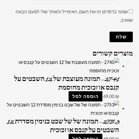
שמור בדפדפן זה את השם, האימייל והאתר שלי לפעם הבאה
שאגיב.
מוצרים קשורים
2741 – תמונה מעוצבת של 12 השבטים על
קנבס או זכוכית מחוסמת
₪
69.00
הוספה לסל
2753 – תמונה של של שבט בנימין מסדרת 12
השבטים על קנבס או זכוכית
₪
69.00
הוספה לסל