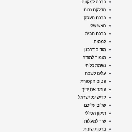
ברכה למקווה
הדלקת נרות
ברכת העסק
האש שלי
ברכת הבית
למנצח
מודים דרבנן
מזמור לתודה
נשמת כל חי
עלינו לשבח
פטום הקטורת
פותח את ידיך
קדיש על ישראל
שלום עליכם
תיקון הכללי
שיר למעלות
ברכות שונות