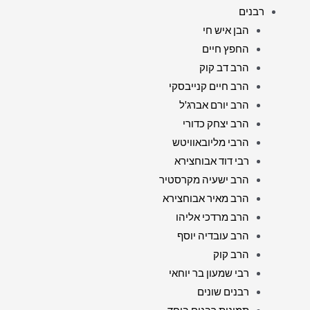
רבנים
הבן איש חי
החפץ חיים
הרב דב קוק
הרב חיים קנייבסקי
הרב יורם אברג'ל
הרב יצחק כדורי
הרבי מליובאוויטש
רבי דוד אבוחצירא
הרב ישעיה מקרסטיר
הרב מאיר אבוחצירא
הרב מרדכי אליהו
הרב עובדיה יוסף
הרב קוק
רבי שמעון בר יוחאי
רבנים שונים