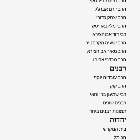
הרב חיים קנייבסקי
הרב יורם אברג'ל
הרב יצחק כדורי
הרבי מליובאוויטש
רבי דוד אבוחצירא
הרב ישעיה מקרסטיר
הרב מאיר אבוחצירא
הרב מרדכי אליהו
רבנים
הרב עובדיה יוסף
הרב קוק
רבי שמעון בר יוחאי
רבנים שונים
תמונות רבנים ביחד
יהדות
בית המקדש
הכותל