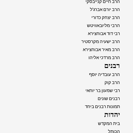
הרב חיים קנייבסקי
הרב יורם אברג'ל
הרב יצחק כדורי
הרבי מליובאוויטש
רבי דוד אבוחצירא
הרב ישעיה מקרסטיר
הרב מאיר אבוחצירא
הרב מרדכי אליהו
רבנים
הרב עובדיה יוסף
הרב קוק
רבי שמעון בר יוחאי
רבנים שונים
תמונות רבנים ביחד
יהדות
בית המקדש
הכותל