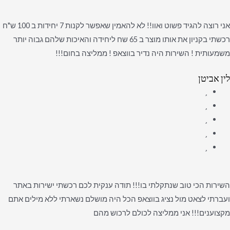
אני רוצה להגיד פשוט ואוו!! לא להאמין שאפשר לקנות 7 יחידות ב 100 ש"ח
רכשתי בקניון את אותו מוצר ב 65 שח ליחידה והאיכות שלהם גבוה יותר
משמעותית ! השירות היה נדיר בווצאפ ! ממליצה בחום!!!
לין אביטן
השירות הכי טוב שנתקלתי בו!!! תודה ענקית לכם רכשתי ישירות באתר
ועברתי לצאט מול נציג בווצאפ הכל היה מושלם נשארתי ללא מילים אתם
מקצוענים!!! אני ממליצה לכולם לרכוש מהם