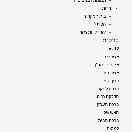
תמונות רבנים ביחד
יהדות
בית המקדש
הכותל
יהדות ויודאיקה
ברכות
12 שבטים
אשר יצר
אגרת הרמב"ן
אשת חיל
בריך שמה
ברכה למקווה
הדלקת נרות
ברכת העסק
האש שלי
ברכת הבית
למנצח