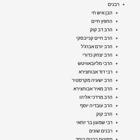
רבנים
הבן איש חי
החפץ חיים
הרב דב קוק
הרב חיים קנייבסקי
הרב יורם אברג'ל
הרב יצחק כדורי
הרבי מליובאוויטש
רבי דוד אבוחצירא
הרב ישעיה מקרסטיר
הרב מאיר אבוחצירא
הרב מרדכי אליהו
הרב עובדיה יוסף
הרב קוק
רבי שמעון בר יוחאי
רבנים שונים
תמונות רבנים ביחד