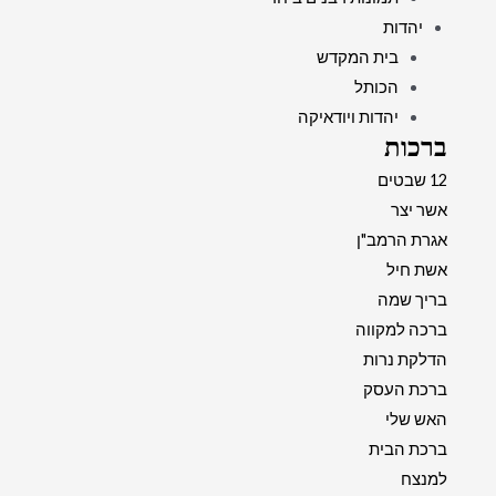
יהדות
בית המקדש
הכותל
יהדות ויודאיקה
ברכות
12 שבטים
אשר יצר
אגרת הרמב"ן
אשת חיל
בריך שמה
ברכה למקווה
הדלקת נרות
ברכת העסק
האש שלי
ברכת הבית
למנצח