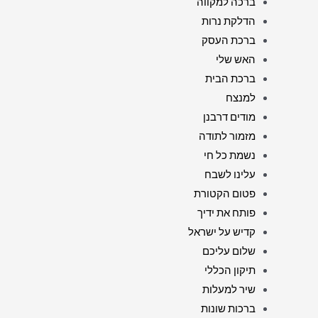
ברכה למקווה
הדלקת נרות
ברכת העסק
האש שלי
ברכת הבית
למנצח
מודים דרבנן
מזמור לתודה
נשמת כל חי
עלינו לשבח
פטום הקטורת
פותח את ידיך
קדיש על ישראל
שלום עליכם
תיקון הכללי
שיר למעלות
ברכות שונות