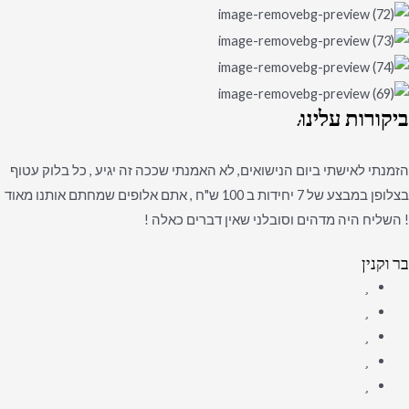
ביקורות
עלינו:
הזמנתי לאישתי ביום הנישואים, לא האמנתי שככה זה יגיע , כל בלוק עטוף
בצלופן במבצע של 7 יחידות ב 100 ש"ח , אתם אלופים שמחתם אותנו מאוד
! השליח היה מדהים וסובלני שאין דברים כאלה !
בר וקנין