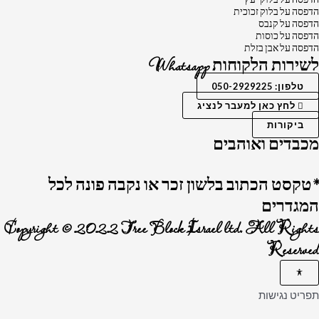
הדפסה על בלוק זכוכית
הדפסה על קנבס
הדפסה על כוסות
הדפסה על אבן בזלת
לשירות הלקוחות Whatsapp
טלפון: 050-2929225
לחץ כאן למעבר לנציג
ביקורות
מכבדים ואוהבים
*טקסט הכתוב בלשון זכר או נקבה פונה לכל
המגדרים
Copyright © 2022 Tree Block Israel ltd. All Rights
Reserved
תפריט נגישות