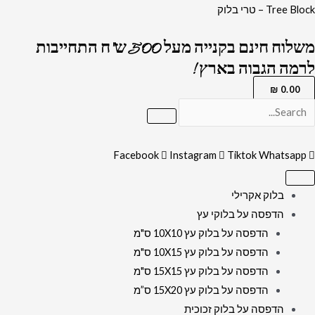
ילוג
כמות
Tree Block – טרי בלוק
תוכן
של
משלוח חינם בקנייה מעל 500 ש"ח התחייבות
2323
לרמה הגבוה בארץ !
-
ברכת
₪
0.00
הדלקת
נרות
מעוצבת
Facebook
Instagram
Tiktok
Whatsapp
על
קנבס
בלוק אקרילי
או
הדפסה על בלוקי עץ
זכוכית
הדפסה על בלוק עץ 10X10 ס"מ
מחוסמת
הדפסה על בלוק עץ 10X15 ס"מ
הדפסה על בלוק עץ 15X15 ס"מ
הדפסה על בלוק עץ 15X20 ס”מ
הדפסה על בלוק זכוכית