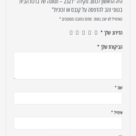
היה הראשון לכתוב סקירה “2321 – תמונה של ברכת הבית
בגווני זהב להדפסה על קנבס או זכוכית”
האימייל לא יוצג באתר.
שדות החובה מסומנים
*
הדירוג שלך
*
הביקורת שלך
*
שם
*
אימייל
*