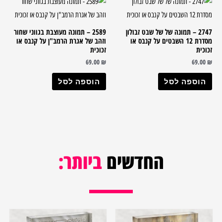
2747 – תמונה של של שבט זבולון
2589 – תמונה מעוצבת בגווני שחור
מסדרת 12 השבטים על קנבס או
וזהב של אגרת הרמב"ן על קנבס או
זכוכית
זכוכית
69.00
₪
69.00
₪
הוספה לסל
הוספה לסל
החדשים
ביותר: