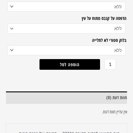
קנבס
או
הדפסה על קנבס מתוח על עץ
זכוכית
בלוק סטורי לא לתלייה
הוספה לסל
חוות דעת (0)
אין עדיין חוות דעת.