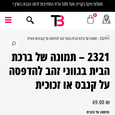
ילוג
משלוח חינם בקנייה מעל 500 ש"ח התחייבות לרמה הגבוה בארץ !
תוכן
כמות
של
2321 – תמונה של ברכת
2321
-
הבית בגווני זהב להדפסה
תמונה
של
על קנבס או זכוכית
ברכת
הבית
בגווני
69.00
₪
זהב
להדפסה
הדפסה על זכוכית
על