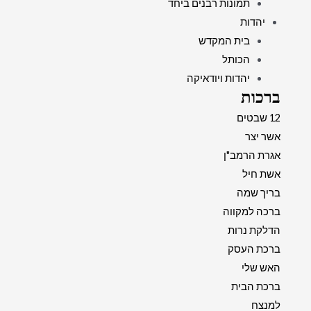
תמונות רבנים ביחד
יהדות
בית המקדש
הכותל
יהדות ויודאיקה
ברכות
12 שבטים
אשר יצר
אגרת הרמב"ן
אשת חיל
בריך שמה
ברכה למקווה
הדלקת נרות
ברכת העסק
האש שלי
ברכת הבית
למנצח