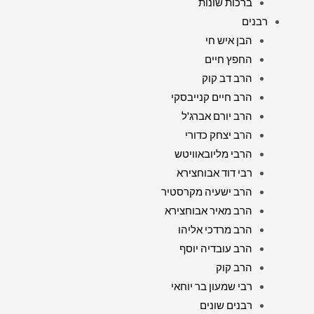
ברכות שונות
רבנים
הבן איש חי
החפץ חיים
הרב דב קוק
הרב חיים קנייבסקי
הרב יורם אברג'ל
הרב יצחק כדורי
הרבי מליובאוויטש
רבי דוד אבוחצירא
הרב ישעיה מקרסטיר
הרב מאיר אבוחצירא
הרב מרדכי אליהו
הרב עובדיה יוסף
הרב קוק
רבי שמעון בר יוחאי
רבנים שונים