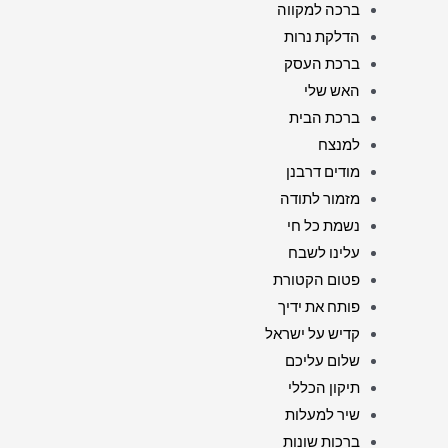
ברכה למקווה
הדלקת נרות
ברכת העסק
האש שלי
ברכת הבית
למנצח
מודים דרבנן
מזמור לתודה
נשמת כל חי
עלינו לשבח
פטום הקטורת
פותח את ידיך
קדיש על ישראל
שלום עליכם
תיקון הכללי
שיר למעלות
ברכות שונות