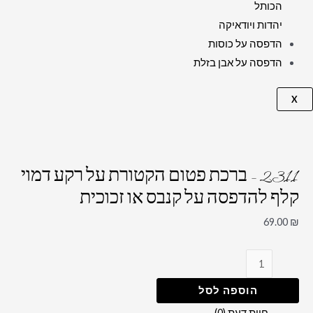
הכותל
יהדות ויודאיקה
הדפסה על כוסות
הדפסה על אבן בזלת
X
2311 – ברכת פטום הקטורת על רקע דמוי
קלף להדפסה על קנבס או זכוכית
69.00
₪
הוספה לסל
חוות דעת (0)