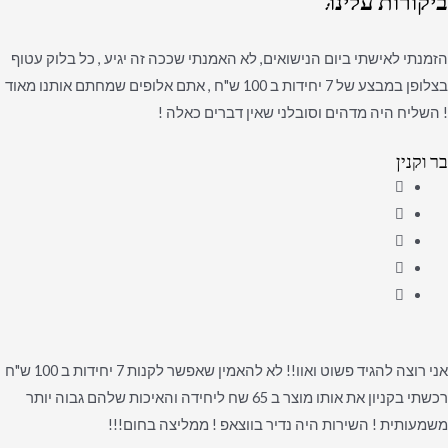
ביקורות
עלינו:
הזמנתי לאישתי ביום הנישואים, לא האמנתי שככה זה יגיע , כל בלוק עטוף
בצלופן במבצע של 7 יחידות ב 100 ש"ח , אתם אלופים שמחתם אותנו מאוד
! השליח היה מדהים וסובלני שאין דברים כאלה !
בר וקנין
אני רוצה להגיד פשוט ואוו!! לא להאמין שאפשר לקנות 7 יחידות ב 100 ש"ח
רכשתי בקניון את אותו מוצר ב 65 שח ליחידה והאיכות שלהם גבוה יותר
משמעותית ! השירות היה נדיר בווצאפ ! ממליצה בחום!!!