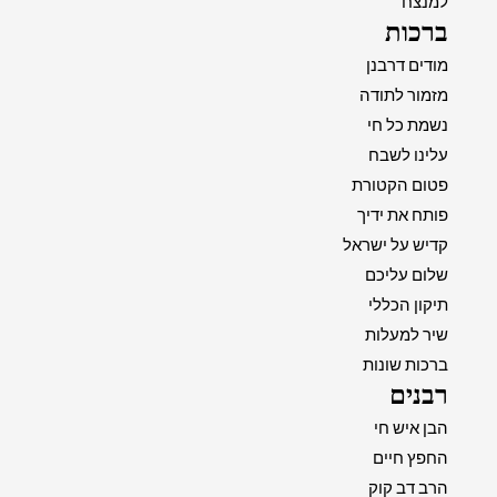
למנצח
ברכות
מודים דרבנן
מזמור לתודה
נשמת כל חי
עלינו לשבח
פטום הקטורת
פותח את ידיך
קדיש על ישראל
שלום עליכם
תיקון הכללי
שיר למעלות
ברכות שונות
רבנים
הבן איש חי
החפץ חיים
הרב דב קוק