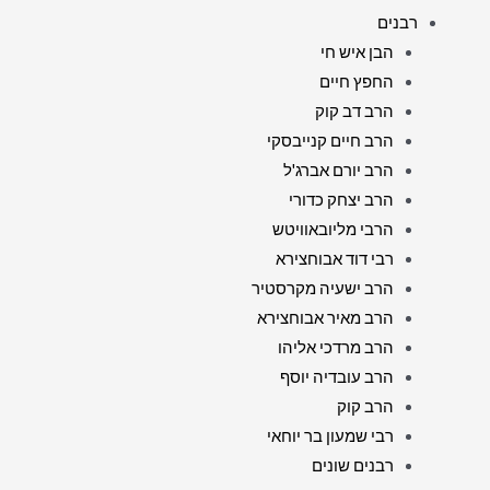
רבנים
הבן איש חי
החפץ חיים
הרב דב קוק
הרב חיים קנייבסקי
הרב יורם אברג'ל
הרב יצחק כדורי
הרבי מליובאוויטש
רבי דוד אבוחצירא
הרב ישעיה מקרסטיר
הרב מאיר אבוחצירא
הרב מרדכי אליהו
הרב עובדיה יוסף
הרב קוק
רבי שמעון בר יוחאי
רבנים שונים