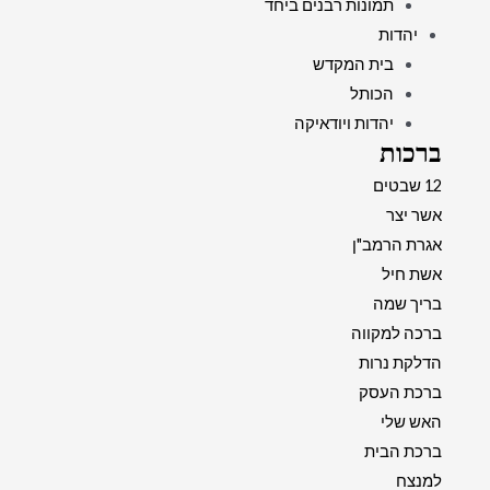
תמונות רבנים ביחד
יהדות
בית המקדש
הכותל
יהדות ויודאיקה
ברכות
12 שבטים
אשר יצר
אגרת הרמב"ן
אשת חיל
בריך שמה
ברכה למקווה
הדלקת נרות
ברכת העסק
האש שלי
ברכת הבית
למנצח