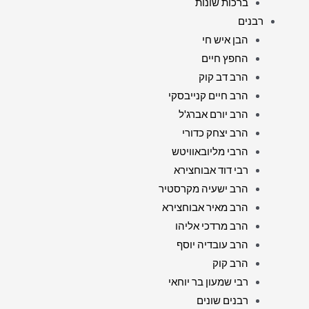
ברכות שונות
רבנים
הבן איש חי
החפץ חיים
הרב דב קוק
הרב חיים קנייבסקי
הרב יורם אברג'ל
הרב יצחק כדורי
הרבי מליובאוויטש
רבי דוד אבוחצירא
הרב ישעיה מקרסטיר
הרב מאיר אבוחצירא
הרב מרדכי אליהו
הרב עובדיה יוסף
הרב קוק
רבי שמעון בר יוחאי
רבנים שונים