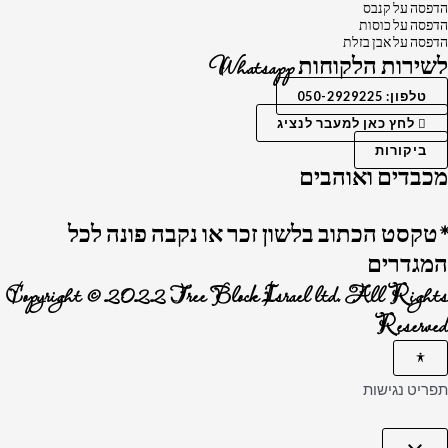
הדפסה על קנבס
הדפסה על כוסות
הדפסה על אבן בזלת
לשירות הלקוחות Whatsapp
טלפון: 050-2929225
לחץ כאן למעבר לנציג
ביקורות
מכבדים ואוהבים
*טקסט הכתוב בלשון זכר או נקבה פונה לכל
המגדרים
Copyright © 2022 Tree Block Israel ltd. All Rights
Reserved
תפריט נגישות