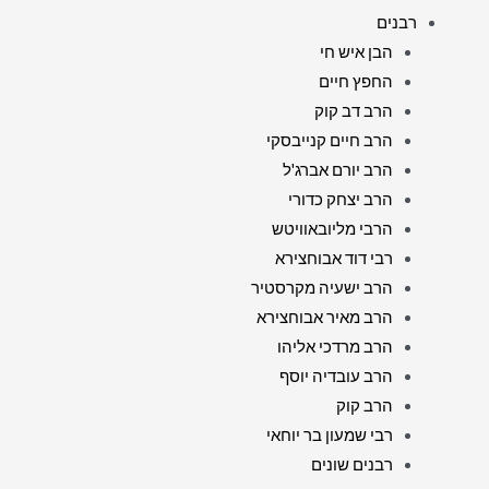
רבנים
הבן איש חי
החפץ חיים
הרב דב קוק
הרב חיים קנייבסקי
הרב יורם אברג'ל
הרב יצחק כדורי
הרבי מליובאוויטש
רבי דוד אבוחצירא
הרב ישעיה מקרסטיר
הרב מאיר אבוחצירא
הרב מרדכי אליהו
הרב עובדיה יוסף
הרב קוק
רבי שמעון בר יוחאי
רבנים שונים