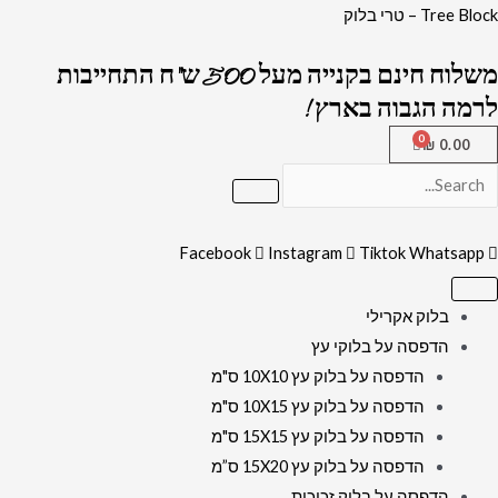
ילוג
כמות
Tree Block – טרי בלוק
תוכן
של
משלוח חינם בקנייה מעל 500 ש"ח התחייבות
2305
לרמה הגבוה בארץ !
-
ברכת
₪
0.00
שלום
עליכם
מעוצבת
Facebook
Instagram
Tiktok
Whatsapp
על
קנבס
או
בלוק אקרילי
זכוכית
הדפסה על בלוקי עץ
הדפסה על בלוק עץ 10X10 ס"מ
הדפסה על בלוק עץ 10X15 ס"מ
הדפסה על בלוק עץ 15X15 ס"מ
הדפסה על בלוק עץ 15X20 ס”מ
הדפסה על בלוק זכוכית