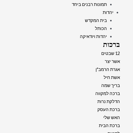
תמונות רבנים ביחד
יהדות
בית המקדש
הכותל
יהדות ויודאיקה
ברכות
12 שבטים
אשר יצר
אגרת הרמב"ן
אשת חיל
בריך שמה
ברכה למקווה
הדלקת נרות
ברכת העסק
האש שלי
ברכת הבית