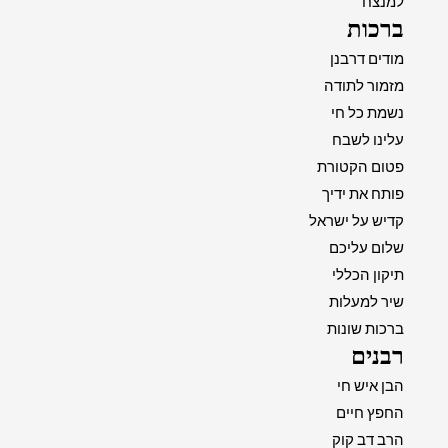
למנצח
ברכות
מודים דרבנן
מזמור לתודה
נשמת כל חי
עלינו לשבח
פטום הקטורת
פותח את ידיך
קדיש על ישראל
שלום עליכם
תיקון הכללי
שיר למעלות
ברכות שונות
רבנים
הבן איש חי
החפץ חיים
הרב דב קוק