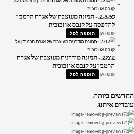
2330 – תמונה מעוצבת של אגרת הרמב"ן
להדפסה על קנבס או זכוכית
₪
69.00
הוספה לסל
2712 – תמונה מודרנית מעוצבת של אגרת
הרמב"ן על קנבס או זכוכית
₪
69.00
הוספה לסל
החדשים
ביותר:
עובדים
איתנו: