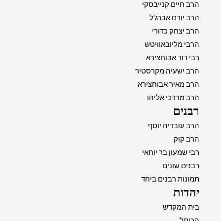
הרב חיים קנייבסקי
הרב יורם אברג'ל
הרב יצחק כדורי
הרבי מליובאוויטש
רבי דוד אבוחצירא
הרב ישעיה מקרסטיר
הרב מאיר אבוחצירא
הרב מרדכי אליהו
רבנים
הרב עובדיה יוסף
הרב קוק
רבי שמעון בר יוחאי
רבנים שונים
תמונות רבנים ביחד
יהדות
בית המקדש
הכותל