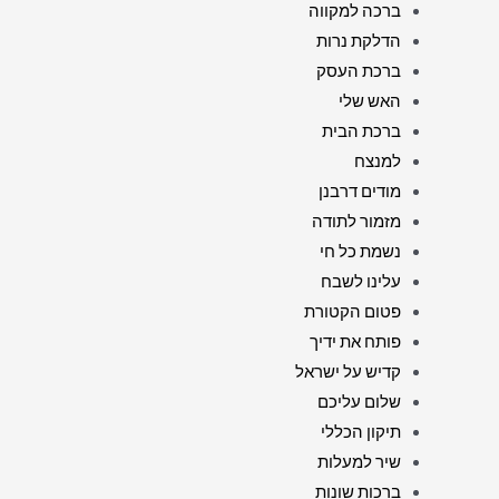
ברכה למקווה
הדלקת נרות
ברכת העסק
האש שלי
ברכת הבית
למנצח
מודים דרבנן
מזמור לתודה
נשמת כל חי
עלינו לשבח
פטום הקטורת
פותח את ידיך
קדיש על ישראל
שלום עליכם
תיקון הכללי
שיר למעלות
ברכות שונות