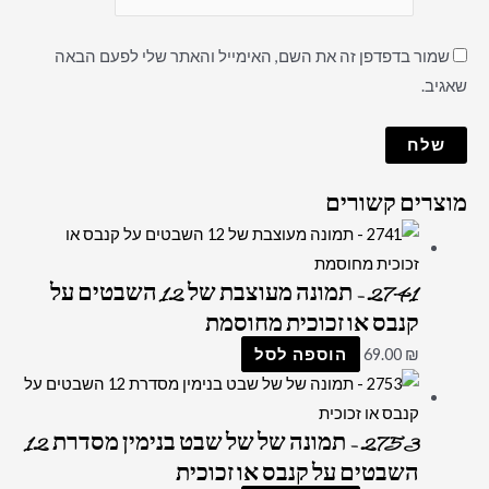
שמור בדפדפן זה את השם, האימייל והאתר שלי לפעם הבאה
שאגיב.
מוצרים קשורים
2741 – תמונה מעוצבת של 12 השבטים על
קנבס או זכוכית מחוסמת
₪
69.00
הוספה לסל
2753 – תמונה של של שבט בנימין מסדרת 12
השבטים על קנבס או זכוכית