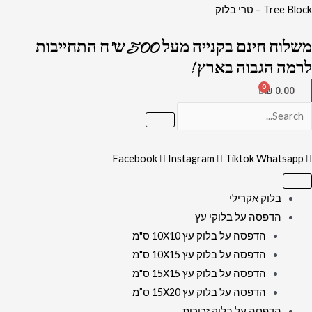
ילוג
כמות
Tree Block – טרי בלוק
תוכן
של
משלוח חינם בקנייה מעל 500 ש"ח התחייבות
2304
לרמה הגבוה בארץ !
-
ברכת
₪
0.00
קדיש
על
ישראל
Facebook
Instagram
Tiktok
Whatsapp
מעוצבת
על
קנבס
בלוק אקרילי
או
הדפסה על בלוקי עץ
זכוכית
הדפסה על בלוק עץ 10X10 ס"מ
הדפסה על בלוק עץ 10X15 ס"מ
הדפסה על בלוק עץ 15X15 ס"מ
הדפסה על בלוק עץ 15X20 ס”מ
הדפסה על בלוק זכוכית