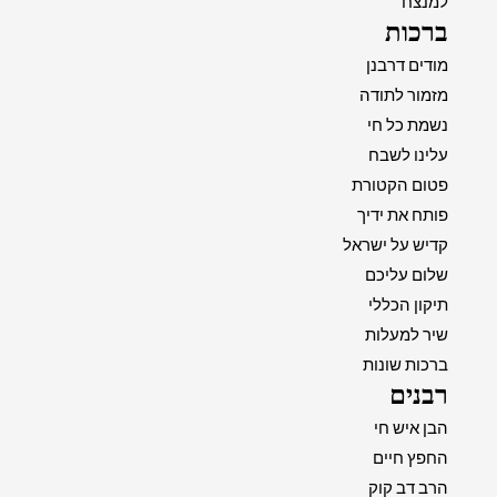
למנצח
ברכות
מודים דרבנן
מזמור לתודה
נשמת כל חי
עלינו לשבח
פטום הקטורת
פותח את ידיך
קדיש על ישראל
שלום עליכם
תיקון הכללי
שיר למעלות
ברכות שונות
רבנים
הבן איש חי
החפץ חיים
הרב דב קוק