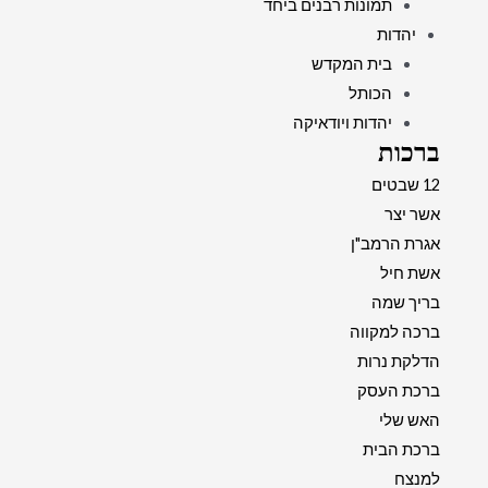
תמונות רבנים ביחד
יהדות
בית המקדש
הכותל
יהדות ויודאיקה
ברכות
12 שבטים
אשר יצר
אגרת הרמב"ן
אשת חיל
בריך שמה
ברכה למקווה
הדלקת נרות
ברכת העסק
האש שלי
ברכת הבית
למנצח