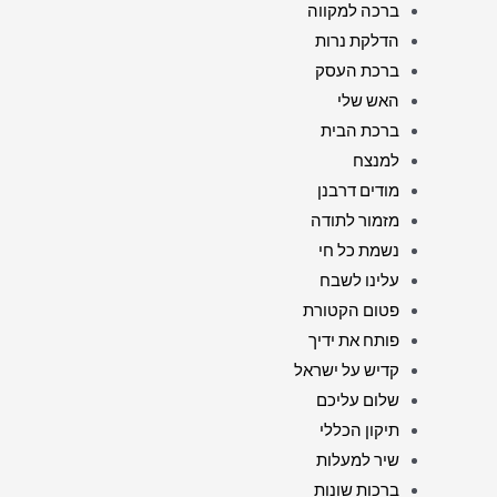
ברכה למקווה
הדלקת נרות
ברכת העסק
האש שלי
ברכת הבית
למנצח
מודים דרבנן
מזמור לתודה
נשמת כל חי
עלינו לשבח
פטום הקטורת
פותח את ידיך
קדיש על ישראל
שלום עליכם
תיקון הכללי
שיר למעלות
ברכות שונות