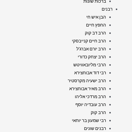
ברכות שונות
רבנים
הבן איש חי
החפץ חיים
הרב דב קוק
הרב חיים קנייבסקי
הרב יורם אברג'ל
הרב יצחק כדורי
הרבי מליובאוויטש
רבי דוד אבוחצירא
הרב ישעיה מקרסטיר
הרב מאיר אבוחצירא
הרב מרדכי אליהו
הרב עובדיה יוסף
הרב קוק
רבי שמעון בר יוחאי
רבנים שונים