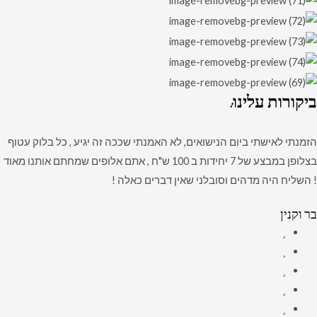
ביקורות
עלינו:
הזמנתי לאישתי ביום הנישואים, לא האמנתי שככה זה יגיע , כל בלוק עטוף
בצלופן במבצע של 7 יחידות ב 100 ש"ח , אתם אלופים שמחתם אותנו מאוד
! השליח היה מדהים וסובלני שאין דברים כאלה !
בר וקנין