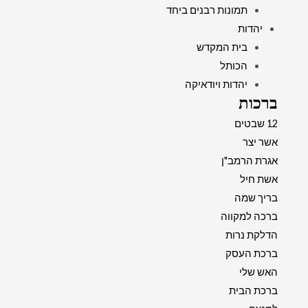
תמונות רבנים ביחד
יהדות
בית המקדש
הכותל
יהדות ויודאיקה
ברכות
12 שבטים
אשר יצר
אגרת הרמב"ן
אשת חיל
בריך שמה
ברכה למקווה
הדלקת נרות
ברכת העסק
האש שלי
ברכת הבית