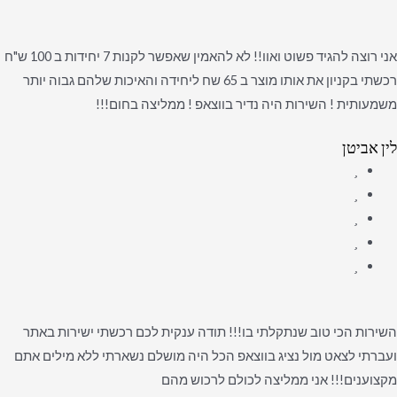
אני רוצה להגיד פשוט ואוו!! לא להאמין שאפשר לקנות 7 יחידות ב 100 ש"ח
רכשתי בקניון את אותו מוצר ב 65 שח ליחידה והאיכות שלהם גבוה יותר
משמעותית ! השירות היה נדיר בווצאפ ! ממליצה בחום!!!
לין אביטן
השירות הכי טוב שנתקלתי בו!!! תודה ענקית לכם רכשתי ישירות באתר
ועברתי לצאט מול נציג בווצאפ הכל היה מושלם נשארתי ללא מילים אתם
מקצוענים!!! אני ממליצה לכולם לרכוש מהם