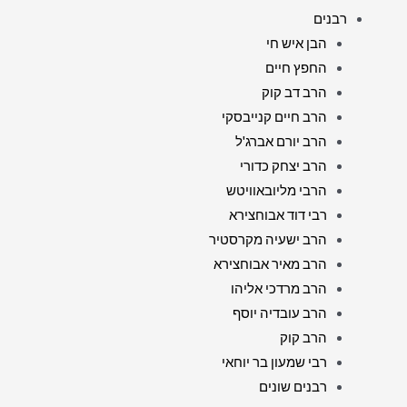
רבנים
הבן איש חי
החפץ חיים
הרב דב קוק
הרב חיים קנייבסקי
הרב יורם אברג'ל
הרב יצחק כדורי
הרבי מליובאוויטש
רבי דוד אבוחצירא
הרב ישעיה מקרסטיר
הרב מאיר אבוחצירא
הרב מרדכי אליהו
הרב עובדיה יוסף
הרב קוק
רבי שמעון בר יוחאי
רבנים שונים