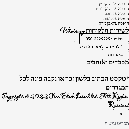
הדפסה על בלוקי עץ
הדפסה על בלוק זכוכית
הדפסה על קנבס
הדפסה על כוסות
הדפסה על אבן בזלת
לשירות הלקוחות Whatsapp
טלפון: 050-2929225
לחץ כאן למעבר לנציג
ביקורות
מכבדים ואוהבים
*טקסט הכתוב בלשון זכר או נקבה פונה לכל
המגדרים
Copyright © 2022 Tree Block Israel ltd. All Rights
Reserved
תפריט נגישות