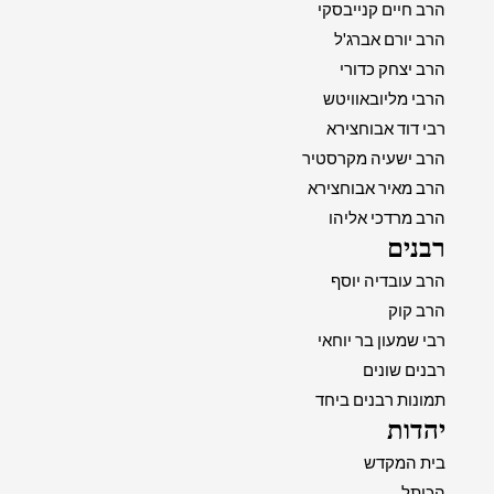
הרב חיים קנייבסקי
הרב יורם אברג'ל
הרב יצחק כדורי
הרבי מליובאוויטש
רבי דוד אבוחצירא
הרב ישעיה מקרסטיר
הרב מאיר אבוחצירא
הרב מרדכי אליהו
רבנים
הרב עובדיה יוסף
הרב קוק
רבי שמעון בר יוחאי
רבנים שונים
תמונות רבנים ביחד
יהדות
בית המקדש
הכותל