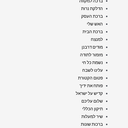
ברכה למקווה
הדלקת נרות
ברכת העסק
האש שלי
ברכת הבית
למנצח
מודים דרבנן
מזמור לתודה
נשמת כל חי
עלינו לשבח
פטום הקטורת
פותח את ידיך
קדיש על ישראל
שלום עליכם
תיקון הכללי
שיר למעלות
ברכות שונות