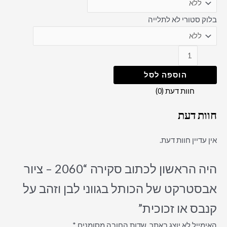
בלוק סטורי לא לתלייה
הוספה לסל
חוות דעת (0)
חוות דעת
אין עדיין חוות דעת.
היה הראשון לכתוב סקירה “2060 – ציור
אבסטרקט של הכותל בגווני לבן וזהב על
קנבס או זכוכית”
האימייל לא יוצג באתר.
שדות החובה מסומנים
*