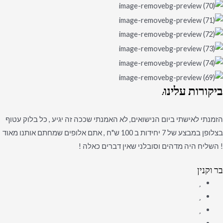
ביקורות
עלינו:
הזמנתי לאישתי ביום הנישואים, לא האמנתי שככה זה יגיע , כל בלוק עטוף
בצלופן במבצע של 7 יחידות ב 100 ש"ח , אתם אלופים שמחתם אותנו מאוד
! השליח היה מדהים וסובלני שאין דברים כאלה !
בר וקנין