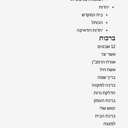
יהדות
בית המקדש
הכותל
יהדות ויודאיקה
ברכות
12 שבטים
אשר יצר
אגרת הרמב"ן
אשת חיל
בריך שמה
ברכה למקווה
הדלקת נרות
ברכת העסק
האש שלי
ברכת הבית
למנצח