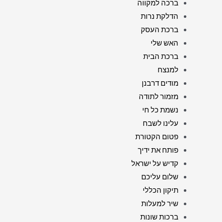
ברכה למקווה
הדלקת נרות
ברכת העסק
האש שלי
ברכת הבית
למנצח
מודים דרבנן
מזמור לתודה
נשמת כל חי
עלינו לשבח
פטום הקטורת
פותח את ידיך
קדיש על ישראל
שלום עליכם
תיקון הכללי
שיר למעלות
ברכות שונות