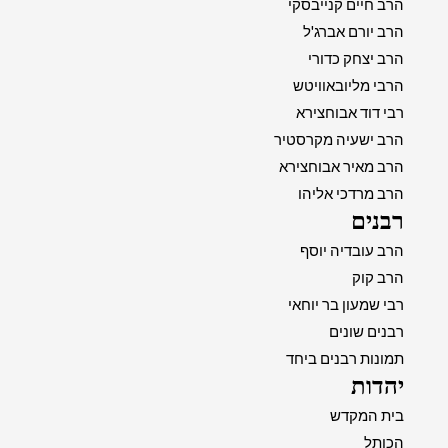
הרב חיים קנייבסקי
הרב יורם אברג'ל
הרב יצחק כדורי
הרבי מליובאוויטש
רבי דוד אבוחצירא
הרב ישעיה מקרסטיר
הרב מאיר אבוחצירא
הרב מרדכי אליהו
רבנים
הרב עובדיה יוסף
הרב קוק
רבי שמעון בר יוחאי
רבנים שונים
תמונות רבנים ביחד
יהדות
בית המקדש
הכותל