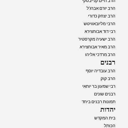
הרב חיים קנייבסקי
הרב יורם אברג'ל
הרב יצחק כדורי
הרבי מליובאוויטש
רבי דוד אבוחצירא
הרב ישעיה מקרסטיר
הרב מאיר אבוחצירא
הרב מרדכי אליהו
רבנים
הרב עובדיה יוסף
הרב קוק
רבי שמעון בר יוחאי
רבנים שונים
תמונות רבנים ביחד
יהדות
בית המקדש
הכותל