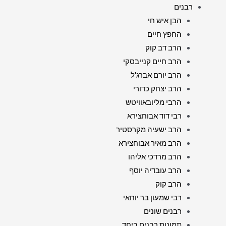
רבנים
הבן איש חי
החפץ חיים
הרב דב קוק
הרב חיים קנייבסקי
הרב יורם אברג'ל
הרב יצחק כדורי
הרבי מליובאוויטש
רבי דוד אבוחצירא
הרב ישעיה מקרסטיר
הרב מאיר אבוחצירא
הרב מרדכי אליהו
הרב עובדיה יוסף
הרב קוק
רבי שמעון בר יוחאי
רבנים שונים
תמונות רבנים ביחד