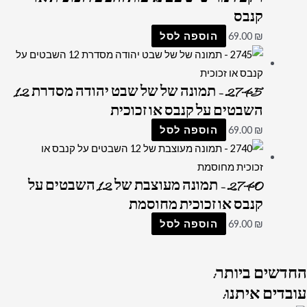
קנבס
₪
69.00
הוספה לסל
2745 – תמונה של של שבט יהודה מסדרת 12
השבטים על קנבס או זכוכית
₪
69.00
הוספה לסל
2740 – תמונה מעוצבת של 12 השבטים על
קנבס או זכוכית מחוסמת
₪
69.00
הוספה לסל
החדשים
ביותר:
עובדים
איתנו: