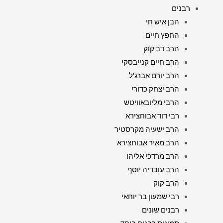
רבנים
הבן איש חי
החפץ חיים
הרב דב קוק
הרב חיים קנייבסקי
הרב יורם אברג'ל
הרב יצחק כדורי
הרבי מליובאוויטש
רבי דוד אבוחצירא
הרב ישעיה מקרסטיר
הרב מאיר אבוחצירא
הרב מרדכי אליהו
הרב עובדיה יוסף
הרב קוק
רבי שמעון בר יוחאי
רבנים שונים