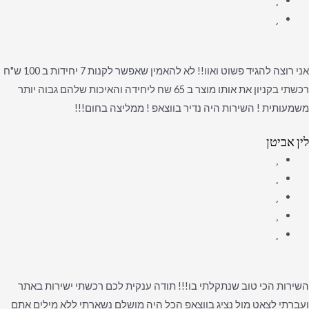
אני רוצה להגיד פשוט ואוו!! לא להאמין שאפשר לקנות 7 יחידות ב 100 ש"ח
רכשתי בקניון את אותו מוצר ב 65 שח ליחידה והאיכות שלהם גבוה יותר
משמעותית ! השירות היה נדיר בווצאפ ! ממליצה בחום!!!
לין אביטן
השירות הכי טוב שנתקלתי בו!!! תודה ענקית לכם רכשתי ישירות באתר
ועברתי לצאט מול נציג בווצאפ הכל היה מושלם נשארתי ללא מילים אתם