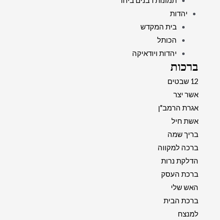
תמונות רבנים ביחד
יהדות
בית המקדש
הכותל
יהדות ויודאיקה
ברכות
12 שבטים
אשר יצר
אגרת הרמב"ן
אשת חיל
בריך שמה
ברכה למקווה
הדלקת נרות
ברכת העסק
האש שלי
ברכת הבית
למנצח