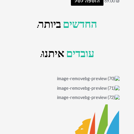
₪
69.00
הוספה לסל
החדשים
ביותר:
עובדים
איתנו: