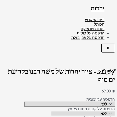
יהדות
בית המקדש
הכותל
יהדות ויודאיקה
הדפסה על כוסות
הדפסה על אבן בזלת
X
2059 – ציור יהדות של משה רבנו בקריעת
ים סוף
69.00
₪
הדפסה על זכוכית
הדפסה על קנבס מתוח על עץ