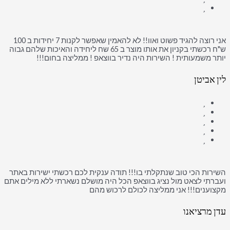
אני רוצה להגיד פשוט ואוו!! לא להאמין שאפשר לקנות 7 יחידות ב 100
ש"ח רכשתי בקניון את אותו מוצר ב 65 שח ליחידה והאיכות שלהם גבוה
יותר משמעותית ! השירות היה נדיר בווצאפ ! ממליצה בחום!!!
לין אביטן
השירות הכי טוב שנתקלתי בו!!! תודה ענקית לכם רכשתי ישירות באתר
ועברתי לצאט מול נציג בווצאפ הכל היה מושלם נשארתי ללא מילים אתם
מקצוענים!!! אני ממליצה לכולם לרכוש מהם
עדן מרציאנו