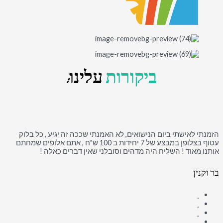
ביקורות
עלינו:
הזמנתי לאישתי ביום הנישואים, לא האמנתי שככה זה יגיע , כל בלוק
עטוף בצלופן במבצע של 7 יחידות ב 100 ש"ח , אתם אלופים שמחתם
אותנו מאוד ! השליח היה מדהים וסובלני שאין דברים כאלה !
בר וקנין