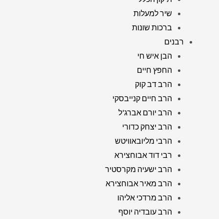
שיר למעלות
ברכות שונות
רבנים
הבן איש חי
החפץ חיים
הרב דב קוק
הרב חיים קנייבסקי
הרב יורם אברג'ל
הרב יצחק כדורי
הרבי מליובאוויטש
רבי דוד אבוחצירא
הרב ישעיה מקרסטיר
הרב מאיר אבוחצירא
הרב מרדכי אליהו
הרב עובדיה יוסף