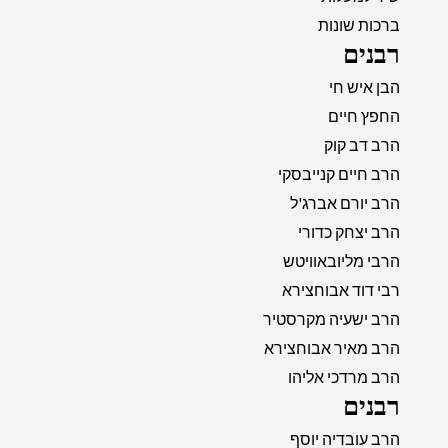
ברכות שונות
רבנים
הבן איש חי
החפץ חיים
הרב דב קוק
הרב חיים קנייבסקי
הרב יורם אברג'ל
הרב יצחק כדורי
הרבי מליובאוויטש
רבי דוד אבוחצירא
הרב ישעיה מקרסטיר
הרב מאיר אבוחצירא
הרב מרדכי אליהו
רבנים
הרב עובדיה יוסף