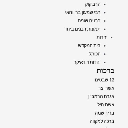
הרב קוק
רבי שמעון בר יוחאי
רבנים שונים
תמונות רבנים ביחד
יהדות
בית המקדש
הכותל
יהדות ויודאיקה
ברכות
12 שבטים
אשר יצר
אגרת הרמב"ן
אשת חיל
בריך שמה
ברכה למקווה