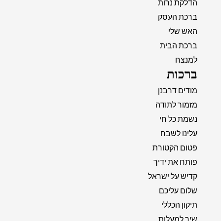
הדלקת נרות
ברכת העסק
האש שלי
ברכת הבית
למנצח
ברכות
מודים דרבנן
מזמור לתודה
נשמת כל חי
עלינו לשבח
פטום הקטורת
פותח את ידיך
קדיש על ישראל
שלום עליכם
תיקון הכללי
שיר למעלות