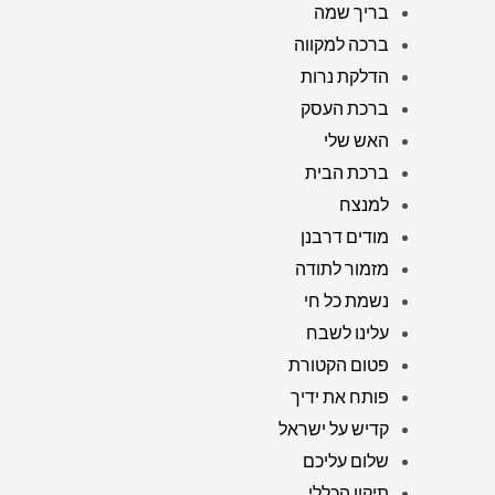
בריך שמה
ברכה למקווה
הדלקת נרות
ברכת העסק
האש שלי
ברכת הבית
למנצח
מודים דרבנן
מזמור לתודה
נשמת כל חי
עלינו לשבח
פטום הקטורת
פותח את ידיך
קדיש על ישראל
שלום עליכם
תיקון הכללי