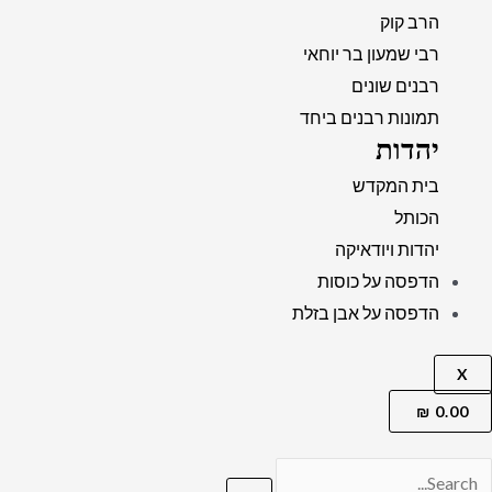
הרב קוק
רבי שמעון בר יוחאי
רבנים שונים
תמונות רבנים ביחד
יהדות
בית המקדש
הכותל
יהדות ויודאיקה
הדפסה על כוסות
הדפסה על אבן בזלת
X
₪
0.00