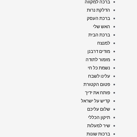
ברכה למקווה
הדלקת נרות
ברכת העסק
האש שלי
ברכת הבית
למנצח
מודים דרבנן
מזמור לתודה
נשמת כל חי
עלינו לשבח
פטום הקטורת
פותח את ידיך
קדיש על ישראל
שלום עליכם
תיקון הכללי
שיר למעלות
ברכות שונות