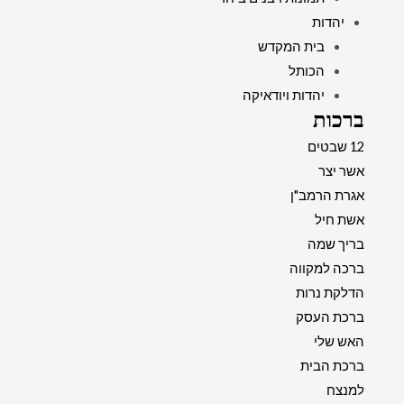
יהדות
בית המקדש
הכותל
יהדות ויודאיקה
ברכות
12 שבטים
אשר יצר
אגרת הרמב"ן
אשת חיל
בריך שמה
ברכה למקווה
הדלקת נרות
ברכת העסק
האש שלי
ברכת הבית
למנצח