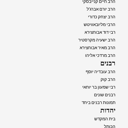
הרב חיים קנייבסקי
הרב יורם אברג'ל
הרב יצחק כדורי
הרבי מליובאוויטש
רבי דוד אבוחצירא
הרב ישעיה מקרסטיר
הרב מאיר אבוחצירא
הרב מרדכי אליהו
רבנים
הרב עובדיה יוסף
הרב קוק
רבי שמעון בר יוחאי
רבנים שונים
תמונות רבנים ביחד
יהדות
בית המקדש
הכותל