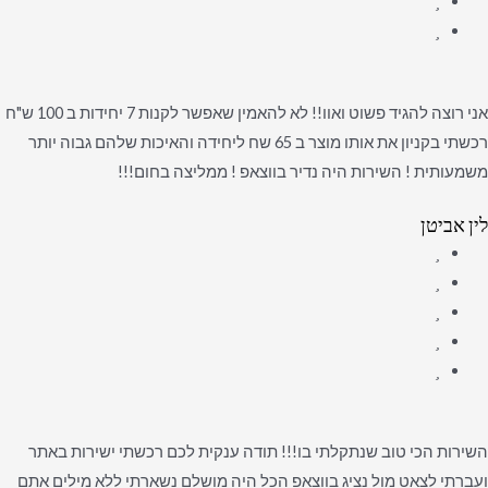
אני רוצה להגיד פשוט ואוו!! לא להאמין שאפשר לקנות 7 יחידות ב 100 ש"ח
רכשתי בקניון את אותו מוצר ב 65 שח ליחידה והאיכות שלהם גבוה יותר
משמעותית ! השירות היה נדיר בווצאפ ! ממליצה בחום!!!
לין אביטן
השירות הכי טוב שנתקלתי בו!!! תודה ענקית לכם רכשתי ישירות באתר
ועברתי לצאט מול נציג בווצאפ הכל היה מושלם נשארתי ללא מילים אתם