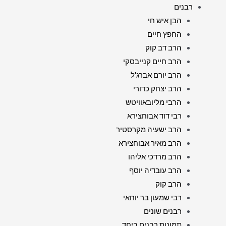
רבנים
הבן איש חי
החפץ חיים
הרב דב קוק
הרב חיים קנייבסקי
הרב יורם אברג'ל
הרב יצחק כדורי
הרבי מליובאוויטש
רבי דוד אבוחצירא
הרב ישעיה מקרסטיר
הרב מאיר אבוחצירא
הרב מרדכי אליהו
הרב עובדיה יוסף
הרב קוק
רבי שמעון בר יוחאי
רבנים שונים
תמונות רבנים ביחד