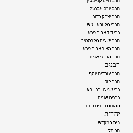
הרב חיים קנייבסקי
הרב יורם אברג'ל
הרב יצחק כדורי
הרבי מליובאוויטש
רבי דוד אבוחצירא
הרב ישעיה מקרסטיר
הרב מאיר אבוחצירא
הרב מרדכי אליהו
רבנים
הרב עובדיה יוסף
הרב קוק
רבי שמעון בר יוחאי
רבנים שונים
תמונות רבנים ביחד
יהדות
בית המקדש
הכותל