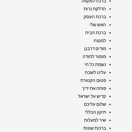
ברכה למקווה
הדלקת נרות
ברכת העסק
האש שלי
ברכת הבית
למנצח
מודים דרבנן
מזמור לתודה
נשמת כל חי
עלינו לשבח
פטום הקטורת
פותח את ידיך
קדיש על ישראל
שלום עליכם
תיקון הכללי
שיר למעלות
ברכות שונות