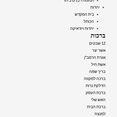
תמונות רבנים ביחד
יהדות
בית המקדש
הכותל
יהדות ויודאיקה
ברכות
12 שבטים
אשר יצר
אגרת הרמב"ן
אשת חיל
בריך שמה
ברכה למקווה
הדלקת נרות
ברכת העסק
האש שלי
ברכת הבית
למנצח