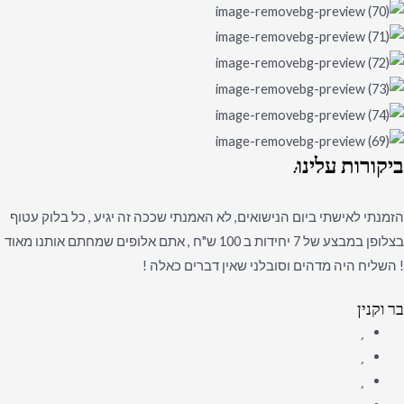
ביקורות
עלינו:
הזמנתי לאישתי ביום הנישואים, לא האמנתי שככה זה יגיע , כל בלוק עטוף
בצלופן במבצע של 7 יחידות ב 100 ש"ח , אתם אלופים שמחתם אותנו מאוד
! השליח היה מדהים וסובלני שאין דברים כאלה !
בר וקנין