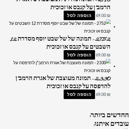
הרמב"ן על קנבס או זכוכית
₪
69.00
הוספה לסל
2752 – תמונה של של שבט יוסף מסדרת 12
השבטים על קנבס או זכוכית
₪
69.00
הוספה לסל
2330 – תמונה מעוצבת של אגרת הרמב"ן
להדפסה על קנבס או זכוכית
₪
69.00
הוספה לסל
החדשים
ביותר:
עובדים
איתנו: