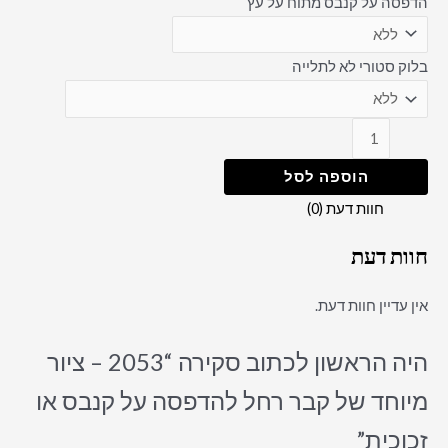
הדפסה על קנבס מתוח על עץ
בלוק סטורי לא לתלייה
הוספה לסל
חוות דעת (0)
חוות דעת
אין עדיין חוות דעת.
היה הראשון לכתוב סקירה “2053 – ציור
מיוחד של קבר רחל להדפסה על קנבס או
זכוכית”