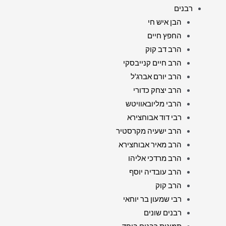
רבנים
הבן איש חי
החפץ חיים
הרב דב קוק
הרב חיים קנייבסקי
הרב יורם אברג'ל
הרב יצחק כדורי
הרבי מליובאוויטש
רבי דוד אבוחצירא
הרב ישעיה מקרסטיר
הרב מאיר אבוחצירא
הרב מרדכי אליהו
הרב עובדיה יוסף
הרב קוק
רבי שמעון בר יוחאי
רבנים שונים