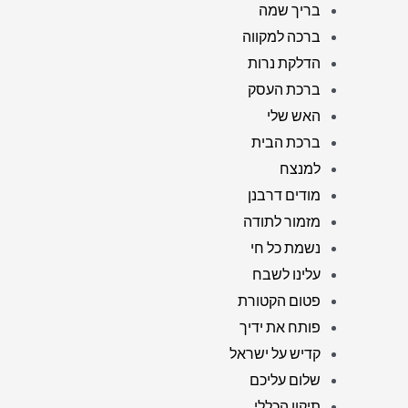
בריך שמה
ברכה למקווה
הדלקת נרות
ברכת העסק
האש שלי
ברכת הבית
למנצח
מודים דרבנן
מזמור לתודה
נשמת כל חי
עלינו לשבח
פטום הקטורת
פותח את ידיך
קדיש על ישראל
שלום עליכם
תיקון הכללי