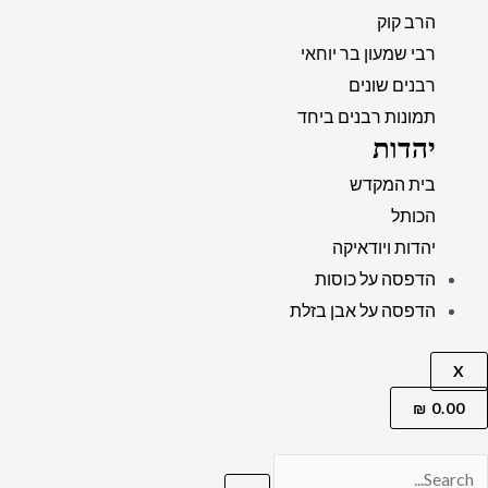
הרב קוק
רבי שמעון בר יוחאי
רבנים שונים
תמונות רבנים ביחד
יהדות
בית המקדש
הכותל
יהדות ויודאיקה
הדפסה על כוסות
הדפסה על אבן בזלת
X
₪
0.00