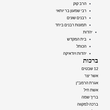
הרב קוק
רבי שמעון בר יוחאי
רבנים שונים
תמונות רבנים ביחד
יהדות
בית המקדש
הכותל
יהדות ויודאיקה
ברכות
12 שבטים
אשר יצר
אגרת הרמב"ן
אשת חיל
בריך שמה
ברכה למקווה