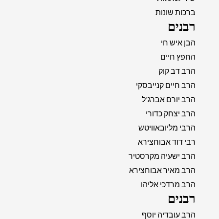
ברכות שונות
רבנים
הבן איש חי
החפץ חיים
הרב דב קוק
הרב חיים קנייבסקי
הרב יורם אברג'ל
הרב יצחק כדורי
הרבי מליובאוויטש
רבי דוד אבוחצירא
הרב ישעיה מקרסטיר
הרב מאיר אבוחצירא
הרב מרדכי אליהו
רבנים
הרב עובדיה יוסף