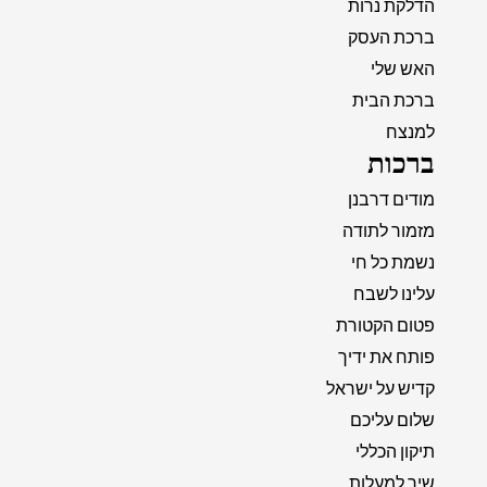
הדלקת נרות
ברכת העסק
האש שלי
ברכת הבית
למנצח
ברכות
מודים דרבנן
מזמור לתודה
נשמת כל חי
עלינו לשבח
פטום הקטורת
פותח את ידיך
קדיש על ישראל
שלום עליכם
תיקון הכללי
שיר למעלות