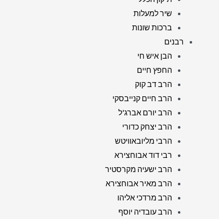
שיר למעלות
ברכות שונות
רבנים
הבן איש חי
החפץ חיים
הרב דב קוק
הרב חיים קנייבסקי
הרב יורם אברג'ל
הרב יצחק כדורי
הרבי מליובאוויטש
רבי דוד אבוחצירא
הרב ישעיה מקרסטיר
הרב מאיר אבוחצירא
הרב מרדכי אליהו
הרב עובדיה יוסף