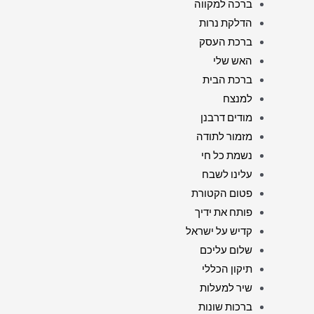
ברכה למקווה
הדלקת נרות
ברכת העסק
האש שלי
ברכת הבית
למנצח
מודים דרבנן
מזמור לתודה
נשמת כל חי
עלינו לשבח
פטום הקטורת
פותח את ידיך
קדיש על ישראל
שלום עליכם
תיקון הכללי
שיר למעלות
ברכות שונות