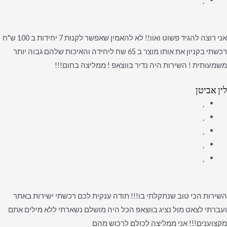
אני רוצה להגיד פשוט ואוו!! לא להאמין שאפשר לקנות 7 יחידות ב 100 ש"ח
רכשתי בקניון את אותו מוצר ב 65 שח ליחידה והאיכות שלהם גבוה יותר
משמעותית ! השירות היה נדיר בווצאפ ! ממליצה בחום!!!
לין אביטן
השירות הכי טוב שנתקלתי בו!!! תודה ענקית לכם רכשתי ישירות באתר
ועברתי לצאט מול נציג בווצאפ הכל היה מושלם נשארתי ללא מילים אתם
מקצוענים!!! אני ממליצה לכולם לרכוש מהם