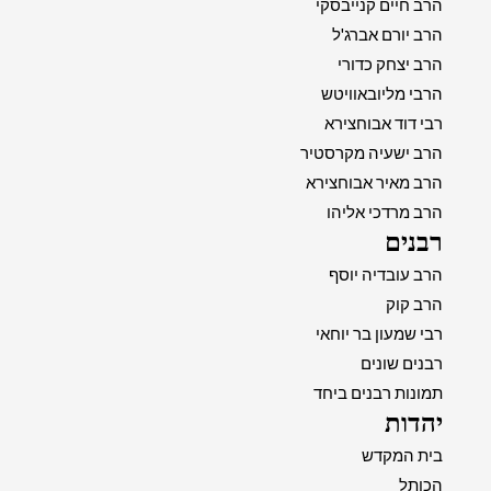
הרב חיים קנייבסקי
הרב יורם אברג'ל
הרב יצחק כדורי
הרבי מליובאוויטש
רבי דוד אבוחצירא
הרב ישעיה מקרסטיר
הרב מאיר אבוחצירא
הרב מרדכי אליהו
רבנים
הרב עובדיה יוסף
הרב קוק
רבי שמעון בר יוחאי
רבנים שונים
תמונות רבנים ביחד
יהדות
בית המקדש
הכותל