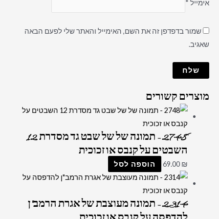
אימייל
*
שמור בדפדפן זה את השם, האימייל והאתר שלי לפעם הבאה
שאגיב.
מוצרים קשורים
2748 – תמונה של של שבט גד מסדרת 12
השבטים על קנבס או זכוכית
₪
69.00
הוספה לסל
2314 – תמונה מעוצבת של אגרת הרמב"ן
להדפסה על קנבס או זכוכית