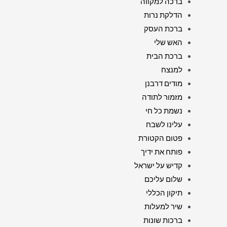
ברכה למקווה
הדלקת נרות
ברכת העסק
האש שלי
ברכת הבית
למנצח
מודים דרבנן
מזמור לתודה
נשמת כל חי
עלינו לשבח
פטום הקטורת
פותח את ידיך
קדיש על ישראל
שלום עליכם
תיקון הכללי
שיר למעלות
ברכות שונות