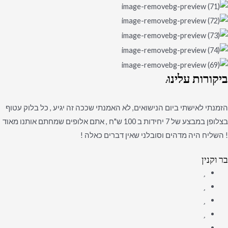
ביקורות
עלינו:
הזמנתי לאישתי ביום הנישואים, לא האמנתי שככה זה יגיע , כל בלוק עטוף
בצלופן במבצע של 7 יחידות ב 100 ש"ח , אתם אלופים שמחתם אותנו מאוד
! השליח היה מדהים וסובלני שאין דברים כאלה !
בר וקנין