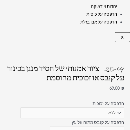
יהדות ויודאיקה
הדפסה על כוסות
הדפסה על אבן בזלת
X
2049 – ציור אמנותי של חסיד מנגן בכינור
על קנבס או זכוכית מחוסמת
69.00
₪
הדפסה על זכוכית
הדפסה על קנבס מתוח על עץ