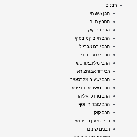
רבנים
הבן איש חי
החפץ חיים
הרב דב קוק
הרב חיים קנייבסקי
הרב יורם אברג'ל
הרב יצחק כדורי
הרבי מליובאוויטש
רבי דוד אבוחצירא
הרב ישעיה מקרסטיר
הרב מאיר אבוחצירא
הרב מרדכי אליהו
הרב עובדיה יוסף
הרב קוק
רבי שמעון בר יוחאי
רבנים שונים