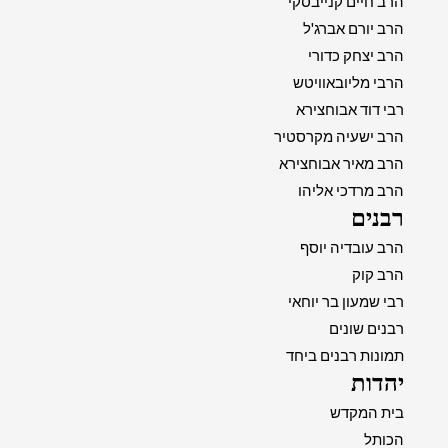
הרב חיים קנייבסקי
הרב יורם אברג'ל
הרב יצחק כדורי
הרבי מליובאוויטש
רבי דוד אבוחצירא
הרב ישעיה מקרסטיר
הרב מאיר אבוחצירא
הרב מרדכי אליהו
רבנים
הרב עובדיה יוסף
הרב קוק
רבי שמעון בר יוחאי
רבנים שונים
תמונות רבנים ביחד
יהדות
בית המקדש
הכותל