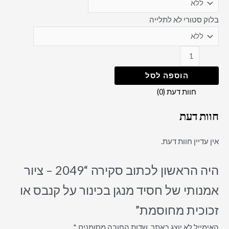
בלוק סטורי לא לתלייה
הוספה לסל
חוות דעת (0)
חוות דעת
אין עדיין חוות דעת.
היה הראשון לכתוב סקירה “2049 – ציור
אמנותי של חסיד מנגן בכינור על קנבס או
זכוכית מחוסמת”
האימייל לא יוצג באתר.
שדות החובה מסומנים
*