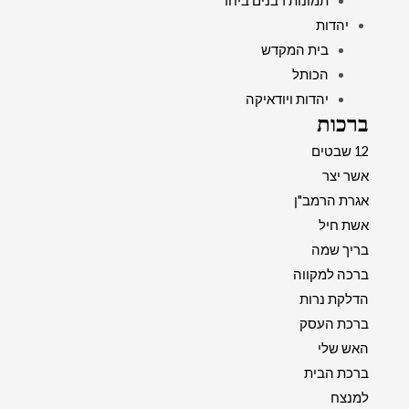
תמונות רבנים ביחד
יהדות
בית המקדש
הכותל
יהדות ויודאיקה
ברכות
12 שבטים
אשר יצר
אגרת הרמב"ן
אשת חיל
בריך שמה
ברכה למקווה
הדלקת נרות
ברכת העסק
האש שלי
ברכת הבית
למנצח