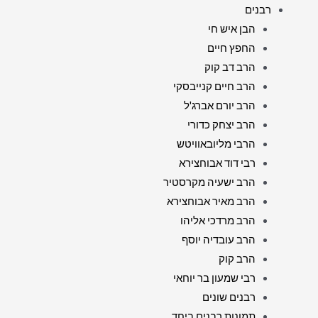
רבנים
הבן איש חי
החפץ חיים
הרב דב קוק
הרב חיים קנייבסקי
הרב יורם אברג'ל
הרב יצחק כדורי
הרבי מליובאוויטש
רבי דוד אבוחצירא
הרב ישעיה מקרסטיר
הרב מאיר אבוחצירא
הרב מרדכי אליהו
הרב עובדיה יוסף
הרב קוק
רבי שמעון בר יוחאי
רבנים שונים
תמונות רבנים ביחד