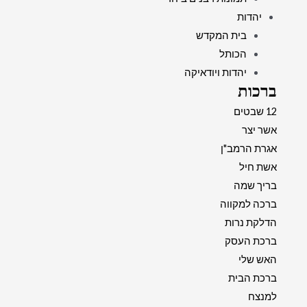
יהדות
בית המקדש
הכותל
יהדות ויודאיקה
ברכות
12 שבטים
אשר יצר
אגרת הרמב"ן
אשת חיל
בריך שמה
ברכה למקווה
הדלקת נרות
ברכת העסק
האש שלי
ברכת הבית
למנצח