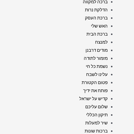
ברכה למקווה
הדלקת נרות
ברכת העסק
האש שלי
ברכת הבית
למנצח
מודים דרבנן
מזמור לתודה
נשמת כל חי
עלינו לשבח
פטום הקטורת
פותח את ידיך
קדיש על ישראל
שלום עליכם
תיקון הכללי
שיר למעלות
ברכות שונות