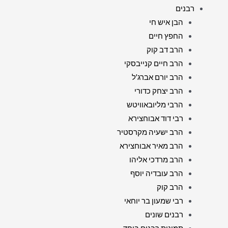
רבנים
הבן איש חי
החפץ חיים
הרב דב קוק
הרב חיים קנייבסקי
הרב יורם אברג'ל
הרב יצחק כדורי
הרבי מליובאוויטש
רבי דוד אבוחצירא
הרב ישעיה מקרסטיר
הרב מאיר אבוחצירא
הרב מרדכי אליהו
הרב עובדיה יוסף
הרב קוק
רבי שמעון בר יוחאי
רבנים שונים