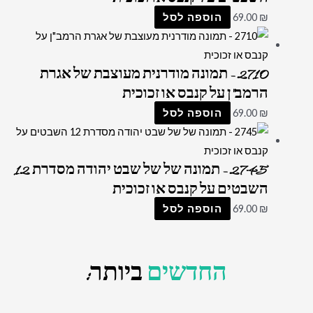
₪
69.00
הוספה לסל
2710 – תמונה מודרנית מעוצבת של אגרת
הרמב"ן על קנבס או זכוכית
₪
69.00
הוספה לסל
2745 – תמונה של של שבט יהודה מסדרת 12
השבטים על קנבס או זכוכית
₪
69.00
הוספה לסל
החדשים
ביותר: