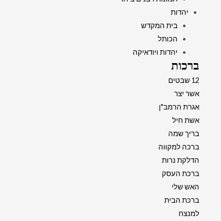
יהדות
בית המקדש
הכותל
יהדות ויודאיקה
ברכות
12 שבטים
אשר יצר
אגרת הרמב"ן
אשת חיל
בריך שמה
ברכה למקווה
הדלקת נרות
ברכת העסק
האש שלי
ברכת הבית
למנצח