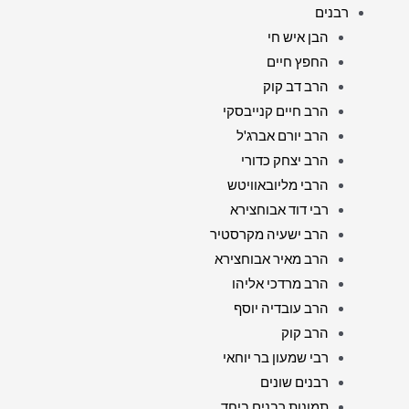
רבנים
הבן איש חי
החפץ חיים
הרב דב קוק
הרב חיים קנייבסקי
הרב יורם אברג'ל
הרב יצחק כדורי
הרבי מליובאוויטש
רבי דוד אבוחצירא
הרב ישעיה מקרסטיר
הרב מאיר אבוחצירא
הרב מרדכי אליהו
הרב עובדיה יוסף
הרב קוק
רבי שמעון בר יוחאי
רבנים שונים
תמונות רבנים ביחד