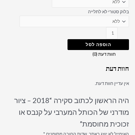
בלוק סטורי לא לתלייה
הוספה לסל
חוות דעת (0)
חוות דעת
אין עדיין חוות דעת.
היה הראשון לכתוב סקירה “2018 – ציור
מודרני של הכותל המערבי על קנבס או
זכוכית מחוסמת”
האימייל לא יוצג באתר.
שדות החובה מסומנים
*