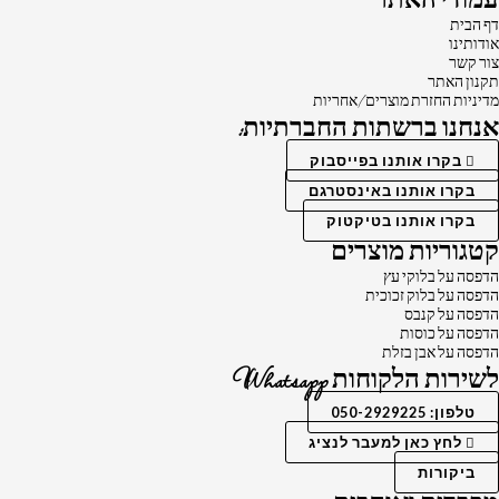
עמודי האתר
דף הבית
אודותינו
צור קשר
תקנון האתר
מדיניות החזרת מוצרים/אחריות
אנחנו ברשתות החברתיות:
בקרו אותנו בפייסבוק
בקרו אותנו באינסטרגם
בקרו אותנו בטיקטוק
קטגוריות מוצרים
הדפסה על בלוקי עץ
הדפסה על בלוק זכוכית
הדפסה על קנבס
הדפסה על כוסות
הדפסה על אבן בזלת
לשירות הלקוחות Whatsapp
טלפון: 050-2929225
לחץ כאן למעבר לנציג
ביקורות