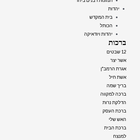
תמונות רבנים ביחד
יהדות
בית המקדש
הכותל
יהדות ויודאיקה
ברכות
12 שבטים
אשר יצר
אגרת הרמב"ן
אשת חיל
בריך שמה
ברכה למקווה
הדלקת נרות
ברכת העסק
האש שלי
ברכת הבית
למנצח