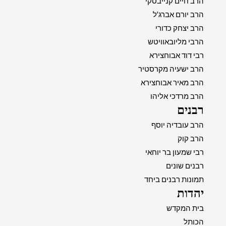
הרב חיים קנייבסקי
הרב יורם אברג'ל
הרב יצחק כדורי
הרבי מליובאוויטש
רבי דוד אבוחצירא
הרב ישעיה מקרסטיר
הרב מאיר אבוחצירא
הרב מרדכי אליהו
רבנים
הרב עובדיה יוסף
הרב קוק
רבי שמעון בר יוחאי
רבנים שונים
תמונות רבנים ביחד
יהדות
בית המקדש
הכותל