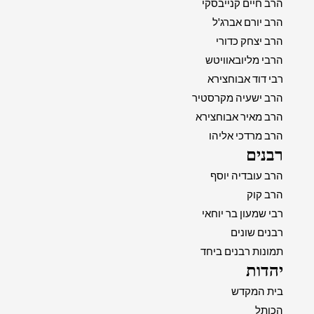
הרב חיים קנייבסקי
הרב יורם אברג'ל
הרב יצחק כדורי
הרבי מליובאוויטש
רבי דוד אבוחצירא
הרב ישעיה מקרסטיר
הרב מאיר אבוחצירא
הרב מרדכי אליהו
רבנים
הרב עובדיה יוסף
הרב קוק
רבי שמעון בר יוחאי
רבנים שונים
תמונות רבנים ביחד
יהדות
בית המקדש
הכותל