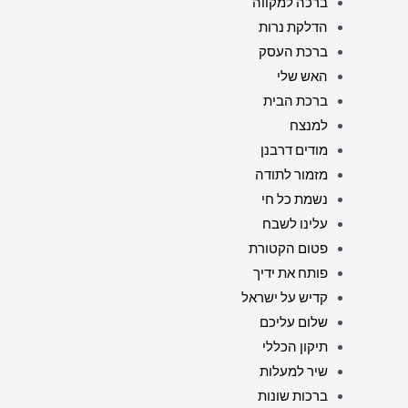
ברכה למקווה
הדלקת נרות
ברכת העסק
האש שלי
ברכת הבית
למנצח
מודים דרבנן
מזמור לתודה
נשמת כל חי
עלינו לשבח
פטום הקטורת
פותח את ידיך
קדיש על ישראל
שלום עליכם
תיקון הכללי
שיר למעלות
ברכות שונות