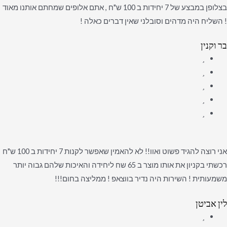
בצלופן במבצע של 7 יחידות ב 100 ש"ח , אתם אלופים שמחתם אותנו מאוד
! השליח היה מדהים וסובלני שאין דברים כאלה !
בר וקנין
אני רוצה להגיד פשוט ואוו!! לא להאמין שאפשר לקנות 7 יחידות ב 100 ש"ח
רכשתי בקניון את אותו מוצר ב 65 שח ליחידה והאיכות שלהם גבוה יותר
משמעותית ! השירות היה נדיר בווצאפ ! ממליצה בחום!!!
לין אביטן