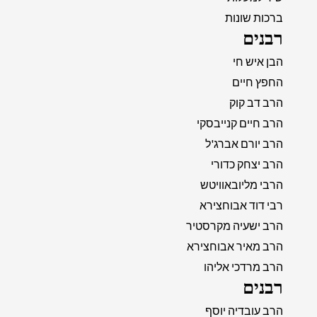
ברכות שונות
רבנים
הבן איש חי
החפץ חיים
הרב דב קוק
הרב חיים קנייבסקי
הרב יורם אברג'ל
הרב יצחק כדורי
הרבי מליובאוויטש
רבי דוד אבוחצירא
הרב ישעיה מקרסטיר
הרב מאיר אבוחצירא
הרב מרדכי אליהו
רבנים
הרב עובדיה יוסף