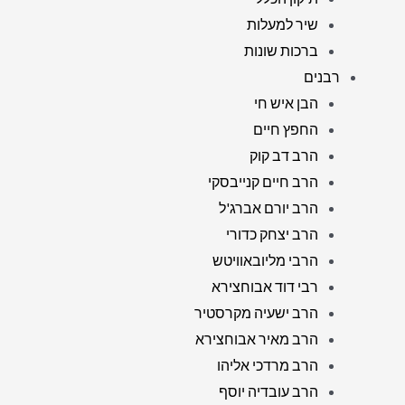
שיר למעלות
ברכות שונות
רבנים
הבן איש חי
החפץ חיים
הרב דב קוק
הרב חיים קנייבסקי
הרב יורם אברג'ל
הרב יצחק כדורי
הרבי מליובאוויטש
רבי דוד אבוחצירא
הרב ישעיה מקרסטיר
הרב מאיר אבוחצירא
הרב מרדכי אליהו
הרב עובדיה יוסף