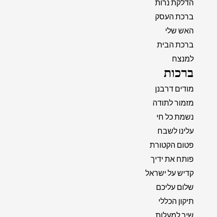
הדלקת נרות
ברכת העסק
האש שלי
ברכת הבית
למנצח
ברכות
מודים דרבנן
מזמור לתודה
נשמת כל חי
עלינו לשבח
פטום הקטורת
פותח את ידיך
קדיש על ישראל
שלום עליכם
תיקון הכללי
שיר למעלות