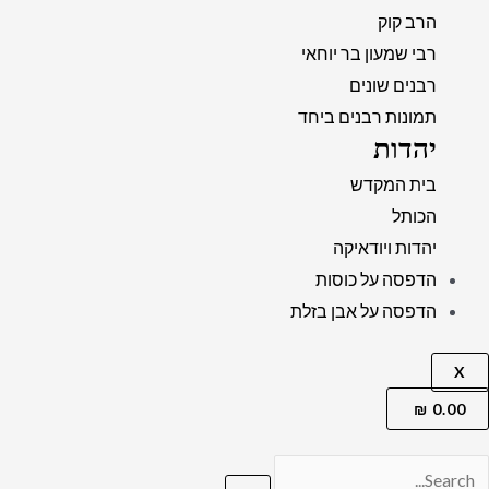
הרב קוק
רבי שמעון בר יוחאי
רבנים שונים
תמונות רבנים ביחד
יהדות
בית המקדש
הכותל
יהדות ויודאיקה
הדפסה על כוסות
הדפסה על אבן בזלת
X
₪
0.00