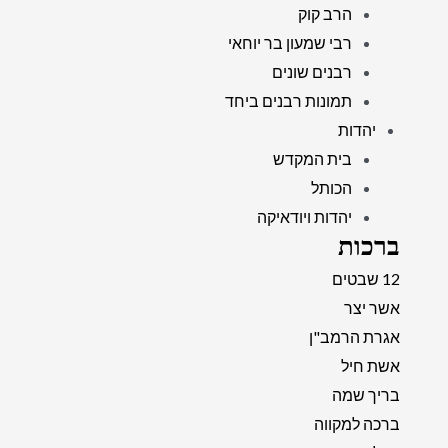
הרב קוק
רבי שמעון בר יוחאי
רבנים שונים
תמונות רבנים ביחד
יהדות
בית המקדש
הכותל
יהדות ויודאיקה
ברכות
12 שבטים
אשר יצר
אגרת הרמב"ן
אשת חיל
בריך שמה
ברכה למקווה