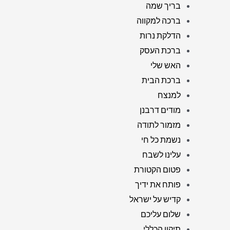
בריך שמה
ברכה למקווה
הדלקת נרות
ברכת העסק
האש שלי
ברכת הבית
למנצח
מודים דרבנן
מזמור לתודה
נשמת כל חי
עלינו לשבח
פטום הקטורת
פותח את ידיך
קדיש על ישראל
שלום עליכם
תיקון הכללי