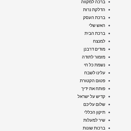
ברכה למקווה
הדלקת נרות
ברכת העסק
האש שלי
ברכת הבית
למנצח
מודים דרבנן
מזמור לתודה
נשמת כל חי
עלינו לשבח
פטום הקטורת
פותח את ידיך
קדיש על ישראל
שלום עליכם
תיקון הכללי
שיר למעלות
ברכות שונות