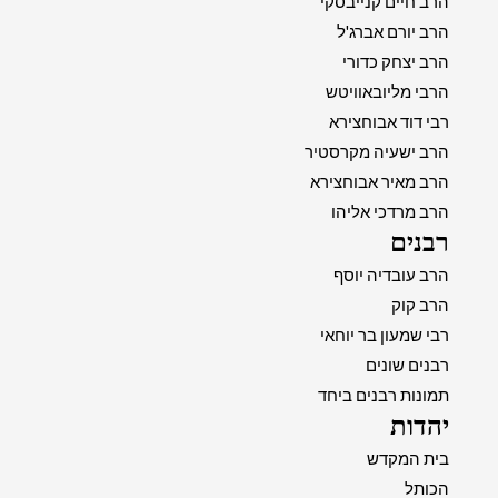
הרב חיים קנייבסקי
הרב יורם אברג'ל
הרב יצחק כדורי
הרבי מליובאוויטש
רבי דוד אבוחצירא
הרב ישעיה מקרסטיר
הרב מאיר אבוחצירא
הרב מרדכי אליהו
רבנים
הרב עובדיה יוסף
הרב קוק
רבי שמעון בר יוחאי
רבנים שונים
תמונות רבנים ביחד
יהדות
בית המקדש
הכותל