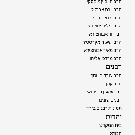
הרב חיים קנייבסקי
הרב יורם אברג'ל
הרב יצחק כדורי
הרבי מליובאוויטש
רבי דוד אבוחצירא
הרב ישעיה מקרסטיר
הרב מאיר אבוחצירא
הרב מרדכי אליהו
רבנים
הרב עובדיה יוסף
הרב קוק
רבי שמעון בר יוחאי
רבנים שונים
תמונות רבנים ביחד
יהדות
בית המקדש
הכותל