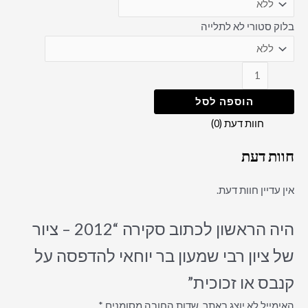
בלוק סטורי לא לתלייה
הוספה לסל
חוות דעת (0)
חוות דעת
אין עדיין חוות דעת.
היה הראשון לכתוב סקירה “2012 – ציור
של ציון רבי שמעון בר יוחאי להדפסה על
קנבס או זכוכית”
האימייל לא יוצג באתר.
שדות החובה מסומנים
*