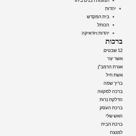
תמונות רבנים ביחד
יהדות
בית המקדש
הכותל
יהדות ויודאיקה
ברכות
12 שבטים
אשר יצר
אגרת הרמב"ן
אשת חיל
בריך שמה
ברכה למקווה
הדלקת נרות
ברכת העסק
האש שלי
ברכת הבית
למנצח