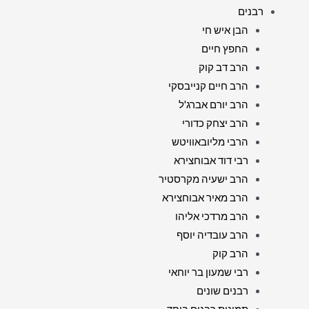
רבנים
הבן איש חי
החפץ חיים
הרב דב קוק
הרב חיים קנייבסקי
הרב יורם אברג'ל
הרב יצחק כדורי
הרבי מליובאוויטש
רבי דוד אבוחצירא
הרב ישעיה מקרסטיר
הרב מאיר אבוחצירא
הרב מרדכי אליהו
הרב עובדיה יוסף
הרב קוק
רבי שמעון בר יוחאי
רבנים שונים