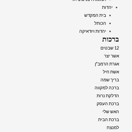
יהדות
בית המקדש
הכותל
יהדות ויודאיקה
ברכות
12 שבטים
אשר יצר
אגרת הרמב"ן
אשת חיל
בריך שמה
ברכה למקווה
הדלקת נרות
ברכת העסק
האש שלי
ברכת הבית
למנצח