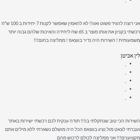
אני רוצה להגיד פשוט ואוו!! לא להאמין שאפשר לקנות 7 יחידות ב 100 ש"ח
רכשתי בקניון את אותו מוצר ב 65 שח ליחידה והאיכות שלהם גבוה יותר
משמעותית ! השירות היה נדיר בווצאפ ! ממליצה בחום!!!
לין אביטן
השירות הכי טוב שנתקלתי בו!!! תודה ענקית לכם רכשתי ישירות באתר
ועברתי לצאט מול נציג בווצאפ הכל היה מושלם נשארתי ללא מילים אתם
מקצוענים!!! אני ממליצה לכולם לרכוש מהם