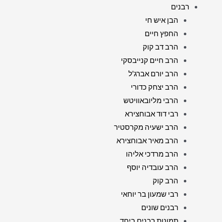
רבנים
הבן איש חי
החפץ חיים
הרב דב קוק
הרב חיים קנייבסקי
הרב יורם אברג'ל
הרב יצחק כדורי
הרבי מליובאוויטש
רבי דוד אבוחצירא
הרב ישעיה מקרסטיר
הרב מאיר אבוחצירא
הרב מרדכי אליהו
הרב עובדיה יוסף
הרב קוק
רבי שמעון בר יוחאי
רבנים שונים
תמונות רבנים ביחד