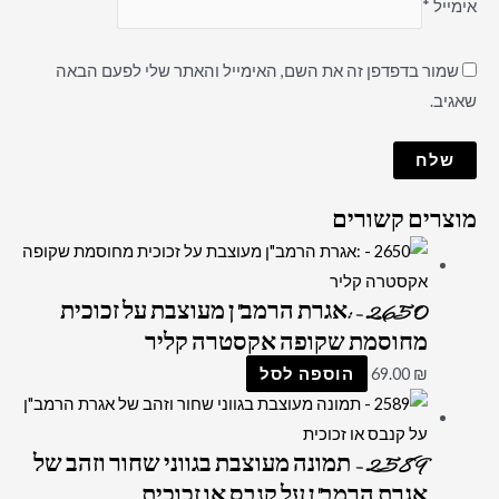
אימייל
*
שמור בדפדפן זה את השם, האימייל והאתר שלי לפעם הבאה
שאגיב.
מוצרים קשורים
2650 – :אגרת הרמב"ן מעוצבת על זכוכית
מחוסמת שקופה אקסטרה קליר
₪
69.00
הוספה לסל
2589 – תמונה מעוצבת בגווני שחור וזהב של
אגרת הרמב"ן על קנבס או זכוכית