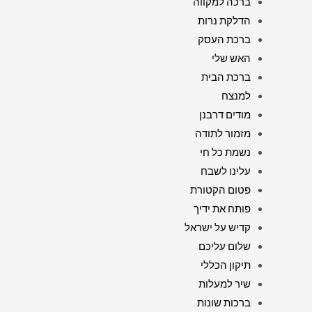
ברכה למקווה
הדלקת נרות
ברכת העסק
האש שלי
ברכת הבית
למנצח
מודים דרבנן
מזמור לתודה
נשמת כל חי
עלינו לשבח
פטום הקטורת
פותח את ידיך
קדיש על ישראל
שלום עליכם
תיקון הכללי
שיר למעלות
ברכות שונות