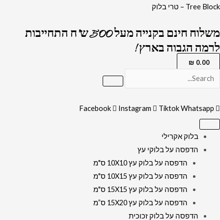
ילוג
כמות
Tree Block – טרי בלוק
תוכן
של
משלוח חינם בקנייה מעל 500 ש"ח התחייבות
2012
לרמה הגבוה בארץ !
-
ציור
₪
0.00
של
ציון
רבי
Facebook
Instagram
Tiktok
Whatsapp
שמעון
בר
בלוק אקרילי
יוחאי
הדפסה על בלוקי עץ
להדפסה
הדפסה על בלוק עץ 10X10 ס"מ
על
הדפסה על בלוק עץ 10X15 ס"מ
קנבס
הדפסה על בלוק עץ 15X15 ס"מ
או
הדפסה על בלוק עץ 15X20 ס”מ
זכוכית
הדפסה על בלוק זכוכית