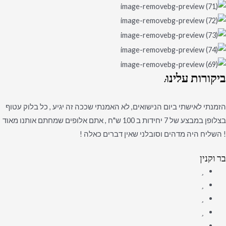
ביקורות
עלינו:
הזמנתי לאישתי ביום הנישואים, לא האמנתי שככה זה יגיע , כל בלוק עטוף
בצלופן במבצע של 7 יחידות ב 100 ש"ח , אתם אלופים שמחתם אותנו מאוד
! השליח היה מדהים וסובלני שאין דברים כאלה !
בר וקנין