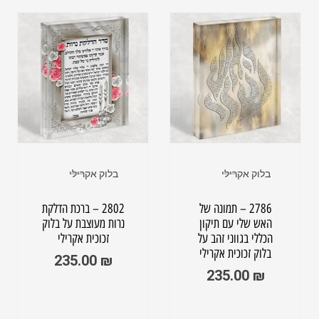
בלוק אקרילי
בלוק אקרילי
2786 – תמונה של
2802 – ברכת הדלקת
האש שלי עם תיקון
נרות מעוצבת על בלוק
הכללי בגווני זהב על
זכוכית אקרילי
בלוק זכוכית אקרילי
235.00
₪
235.00
₪