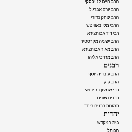
הרב חיים קנייבסקי
הרב יורם אברג'ל
הרב יצחק כדורי
הרבי מליובאוויטש
רבי דוד אבוחצירא
הרב ישעיה מקרסטיר
הרב מאיר אבוחצירא
הרב מרדכי אליהו
רבנים
הרב עובדיה יוסף
הרב קוק
רבי שמעון בר יוחאי
רבנים שונים
תמונות רבנים ביחד
יהדות
בית המקדש
הכותל