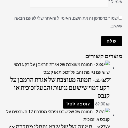
אימייל
*
שמור בדפדפן זה את השם, האימייל והאתר שלי לפעם הבאה
שאגיב.
מוצרים קשורים
2387 – תמונה מעוצבת של אגרת הרמב ן על
רקע דמוי שיש עם נגיעות זהב על זכוכית או
קנבס
₪
69.00
הוספה לסל
2751 – תמונה של של שבט נפתלי מסדרת 12