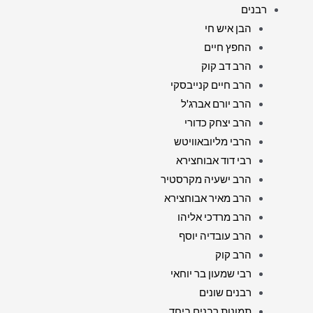
רבנים
הבן איש חי
החפץ חיים
הרב דב קוק
הרב חיים קנייבסקי
הרב יורם אברג'ל
הרב יצחק כדורי
הרבי מליובאוויטש
רבי דוד אבוחצירא
הרב ישעיה מקרסטיר
הרב מאיר אבוחצירא
הרב מרדכי אליהו
הרב עובדיה יוסף
הרב קוק
רבי שמעון בר יוחאי
רבנים שונים
תמונות רבנים ביחד