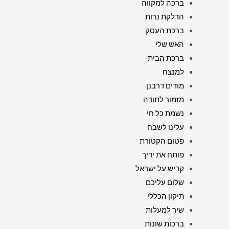
ברכה למקווה
הדלקת נרות
ברכת העסק
האש שלי
ברכת הבית
למנצח
מודים דרבנן
מזמור לתודה
נשמת כל חי
עלינו לשבח
פטום הקטורת
פותח את ידיך
קדיש על ישראל
שלום עליכם
תיקון הכללי
שיר למעלות
ברכות שונות