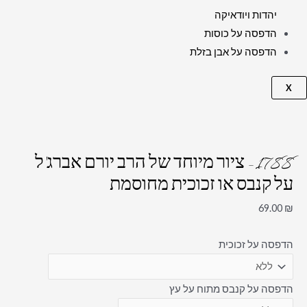
יהדות ויודאיקה
הדפסה על כוסות
הדפסה על אבן בזלת
X
1788 – ציור מיוחד של הרב יורם אברג'ל
על קנבס או זכוכית מחוסמת
69.00
₪
הדפסה על זכוכית
הדפסה על קנבס מתוח על עץ