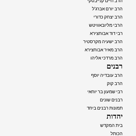
הרב חיים קנייבסקי
הרב יורם אברג'ל
הרב יצחק כדורי
הרבי מליובאוויטש
רבי דוד אבוחצירא
הרב ישעיה מקרסטיר
הרב מאיר אבוחצירא
הרב מרדכי אליהו
רבנים
הרב עובדיה יוסף
הרב קוק
רבי שמעון בר יוחאי
רבנים שונים
תמונות רבנים ביחד
יהדות
בית המקדש
הכותל