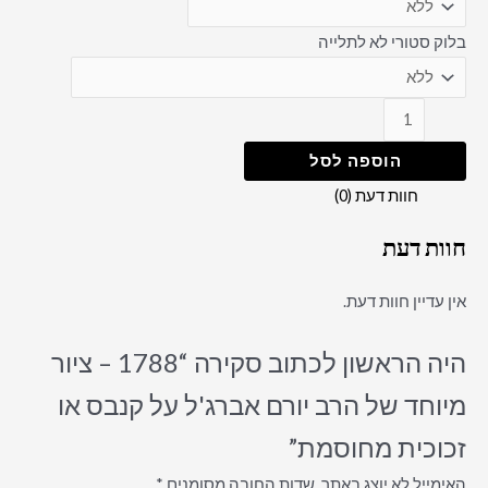
בלוק סטורי לא לתלייה
הוספה לסל
חוות דעת (0)
חוות דעת
אין עדיין חוות דעת.
היה הראשון לכתוב סקירה “1788 – ציור
מיוחד של הרב יורם אברג'ל על קנבס או
זכוכית מחוסמת”
האימייל לא יוצג באתר.
שדות החובה מסומנים
*