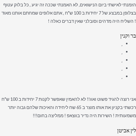
הזמנתי לאישתי ביום הנישואים, לא האמנתי שככה זה יגיע , כל בלוק עטוף
בצלופן במבצע של 7 יחידות ב 100 ש"ח , אתם אלופים שמחתם אותנו מאוד
! השליח היה מדהים וסובלני שאין דברים כאלה !
בר וקנין
אני רוצה להגיד פשוט ואוו!! לא להאמין שאפשר לקנות 7 יחידות ב 100 ש"ח
רכשתי בקניון את אותו מוצר ב 65 שח ליחידה והאיכות שלהם גבוה יותר
משמעותית ! השירות היה נדיר בווצאפ ! ממליצה בחום!!!
לין אביטן