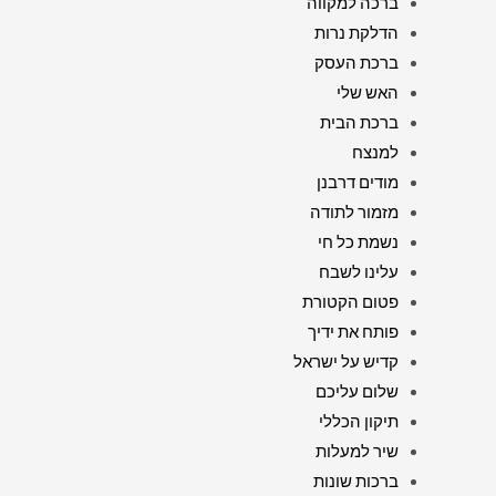
ברכה למקווה
הדלקת נרות
ברכת העסק
האש שלי
ברכת הבית
למנצח
מודים דרבנן
מזמור לתודה
נשמת כל חי
עלינו לשבח
פטום הקטורת
פותח את ידיך
קדיש על ישראל
שלום עליכם
תיקון הכללי
שיר למעלות
ברכות שונות