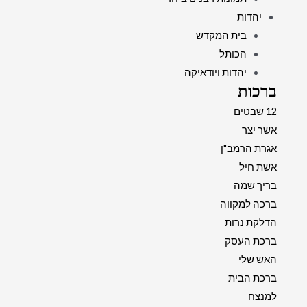
יהדות
בית המקדש
הכותל
יהדות ויודאיקה
ברכות
12 שבטים
אשר יצר
אגרת הרמב"ן
אשת חיל
בריך שמה
ברכה למקווה
הדלקת נרות
ברכת העסק
האש שלי
ברכת הבית
למנצח