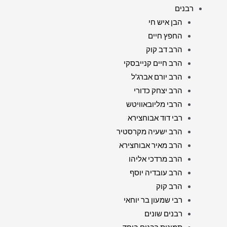
רבנים
הבן איש חי
החפץ חיים
הרב דב קוק
הרב חיים קנייבסקי
הרב יורם אברג'ל
הרב יצחק כדורי
הרבי מליובאוויטש
רבי דוד אבוחצירא
הרב ישעיה מקרסטיר
הרב מאיר אבוחצירא
הרב מרדכי אליהו
הרב עובדיה יוסף
הרב קוק
רבי שמעון בר יוחאי
רבנים שונים