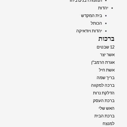
תמונות רבנים ביחד
יהדות
בית המקדש
הכותל
יהדות ויודאיקה
ברכות
12 שבטים
אשר יצר
אגרת הרמב"ן
אשת חיל
בריך שמה
ברכה למקווה
הדלקת נרות
ברכת העסק
האש שלי
ברכת הבית
למנצח