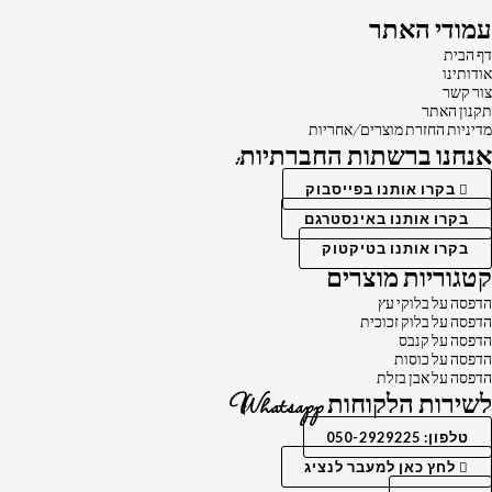
עמודי האתר
דף הבית
אודותינו
צור קשר
תקנון האתר
מדיניות החזרת מוצרים/אחריות
אנחנו ברשתות החברתיות:
בקרו אותנו בפייסבוק
בקרו אותנו באינסטרגם
בקרו אותנו בטיקטוק
קטגוריות מוצרים
הדפסה על בלוקי עץ
הדפסה על בלוק זכוכית
הדפסה על קנבס
הדפסה על כוסות
הדפסה על אבן בזלת
לשירות הלקוחות Whatsapp
טלפון: 050-2929225
לחץ כאן למעבר לנציג