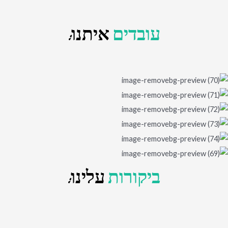
עובדים
איתנו:
ביקורות
עלינו: