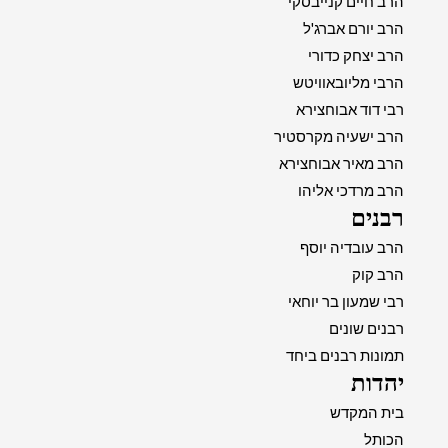
הרב חיים קנייבסקי
הרב יורם אברג'ל
הרב יצחק כדורי
הרבי מליובאוויטש
רבי דוד אבוחצירא
הרב ישעיה מקרסטיר
הרב מאיר אבוחצירא
הרב מרדכי אליהו
רבנים
הרב עובדיה יוסף
הרב קוק
רבי שמעון בר יוחאי
רבנים שונים
תמונות רבנים ביחד
יהדות
בית המקדש
הכותל