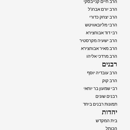
הרב חיים קנייבסקי
הרב יורם אברג'ל
הרב יצחק כדורי
הרבי מליובאוויטש
רבי דוד אבוחצירא
הרב ישעיה מקרסטיר
הרב מאיר אבוחצירא
הרב מרדכי אליהו
רבנים
הרב עובדיה יוסף
הרב קוק
רבי שמעון בר יוחאי
רבנים שונים
תמונות רבנים ביחד
יהדות
בית המקדש
הכותל