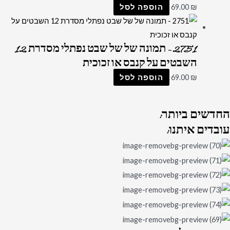
₪
69.00
הוספה לסל
2751 – תמונה של של שבט נפתלי מסדרת 12
השבטים על קנבס או זכוכית
₪
69.00
הוספה לסל
החדשים
ביותר:
עובדים
איתנו: