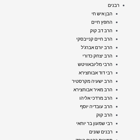
רבנים
הבן איש חי
החפץ חיים
הרב דב קוק
הרב חיים קנייבסקי
הרב יורם אברג'ל
הרב יצחק כדורי
הרבי מליובאוויטש
רבי דוד אבוחצירא
הרב ישעיה מקרסטיר
הרב מאיר אבוחצירא
הרב מרדכי אליהו
הרב עובדיה יוסף
הרב קוק
רבי שמעון בר יוחאי
רבנים שונים