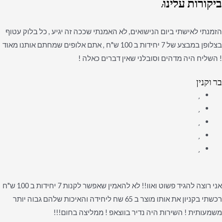
ביקורות
עלינו:
הזמנתי לאישתי ביום הנישואים, לא האמנתי שככה זה יגיע , כל בלוק עטוף
בצלופן במבצע של 7 יחידות ב 100 ש"ח , אתם אלופים שמחתם אותנו מאוד
! השליח היה מדהים וסובלני שאין דברים כאלה !
בר וקנין
אני רוצה להגיד פשוט ואוו!! לא להאמין שאפשר לקנות 7 יחידות ב 100 ש"ח
רכשתי בקניון את אותו מוצר ב 65 שח ליחידה והאיכות שלהם גבוה יותר
משמעותית ! השירות היה נדיר בווצאפ ! ממליצה בחום!!!