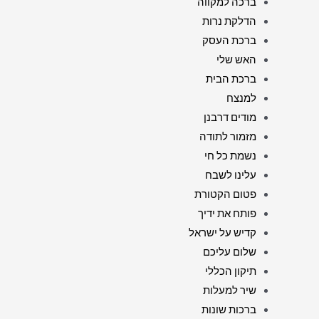
ברכה למקווה
הדלקת נרות
ברכת העסק
האש שלי
ברכת הבית
למנצח
מודים דרבנן
מזמור לתודה
נשמת כל חי
עלינו לשבח
פטום הקטורת
פותח את ידיך
קדיש על ישראל
שלום עליכם
תיקון הכללי
שיר למעלות
ברכות שונות