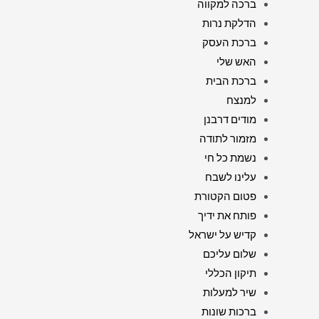
ברכה למקווה
הדלקת נרות
ברכת העסק
האש שלי
ברכת הבית
למנצח
מודים דרבנן
מזמור לתודה
נשמת כל חי
עלינו לשבח
פטום הקטורת
פותח את ידיך
קדיש על ישראל
שלום עליכם
תיקון הכללי
שיר למעלות
ברכות שונות