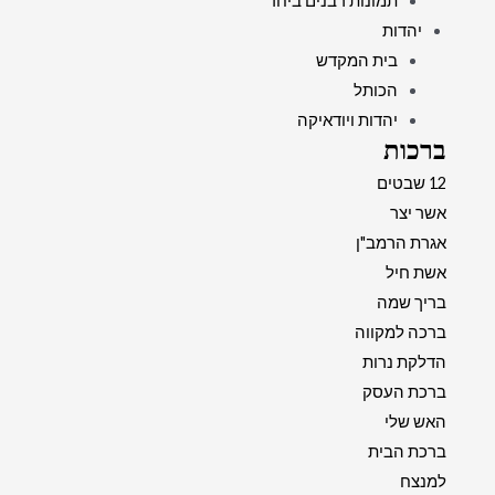
תמונות רבנים ביחד
יהדות
בית המקדש
הכותל
יהדות ויודאיקה
ברכות
12 שבטים
אשר יצר
אגרת הרמב"ן
אשת חיל
בריך שמה
ברכה למקווה
הדלקת נרות
ברכת העסק
האש שלי
ברכת הבית
למנצח