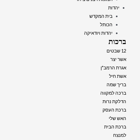
יהדות
בית המקדש
הכותל
יהדות ויודאיקה
ברכות
12 שבטים
אשר יצר
אגרת הרמב"ן
אשת חיל
בריך שמה
ברכה למקווה
הדלקת נרות
ברכת העסק
האש שלי
ברכת הבית
למנצח