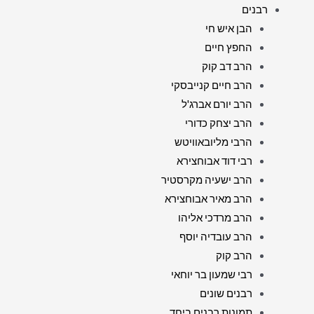
רבנים
הבן איש חי
החפץ חיים
הרב דב קוק
הרב חיים קנייבסקי
הרב יורם אברג'ל
הרב יצחק כדורי
הרבי מליובאוויטש
רבי דוד אבוחצירא
הרב ישעיה מקרסטיר
הרב מאיר אבוחצירא
הרב מרדכי אליהו
הרב עובדיה יוסף
הרב קוק
רבי שמעון בר יוחאי
רבנים שונים
תמונות רבנים ביחד