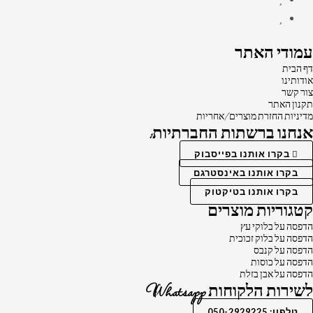
עמודי האתר
דף הבית
אודותינו
צור קשר
תקנון האתר
מדיניות החזרת מוצרים/אחריות
אנחנו ברשתות החברתיות:
בקרו אותנו בפייסבוק
בקרו אותנו באינסטרגם
בקרו אותנו בטיקטוק
קטגוריות מוצרים
הדפסה על בלוקי עץ
הדפסה על בלוק זכוכית
הדפסה על קנבס
הדפסה על כוסות
הדפסה על אבן בזלת
לשירות הלקוחות Whatsapp
טלפון: 050-2929225