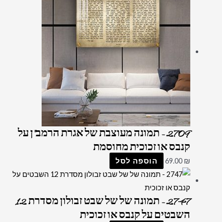
2709 – תמונה מעוצבת של אגרת הרמב"ן על
קנבס או זכוכית מחוסמת
₪
69.00
הוספה לסל
2747 – תמונה של של שבט זבולון מסדרת 12
השבטים על קנבס או זכוכית