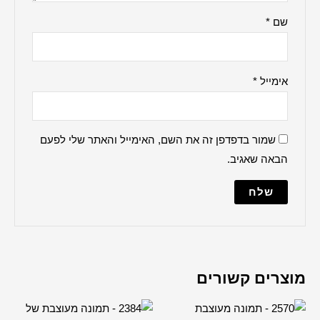
ברכה למקווה
הדלקת נרות
ברכת העסק
האש שלי
ברכת הבית
למנצח
מודים דרבנן
מייל והאתר שלי לפעם
מזמור לתודה
נשמת כל חי
עלינו לשבח
פטום הקטורת
פותח את ידיך
קדיש על ישראל
שלום עליכם
תיקון הכללי
שיר למעלות