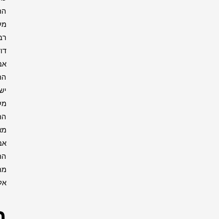
הרבי
מליובאוויטש
רבי
דוד
אבוחצירא
הרב
ישעיה
מקרסטיר
הרב
מאיר
אבוחצירא
הרב
מרדכי
אליהו
רבנים