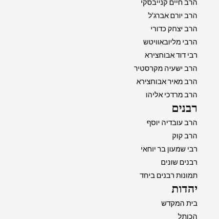
הרב חיים קנייבסקי
הרב יורם אברג'ל
הרב יצחק כדורי
הרבי מליובאוויטש
רבי דוד אבוחצירא
הרב ישעיה מקרסטיר
הרב מאיר אבוחצירא
הרב מרדכי אליהו
רבנים
הרב עובדיה יוסף
הרב קוק
רבי שמעון בר יוחאי
רבנים שונים
תמונות רבנים ביחד
יהדות
בית המקדש
הכותל