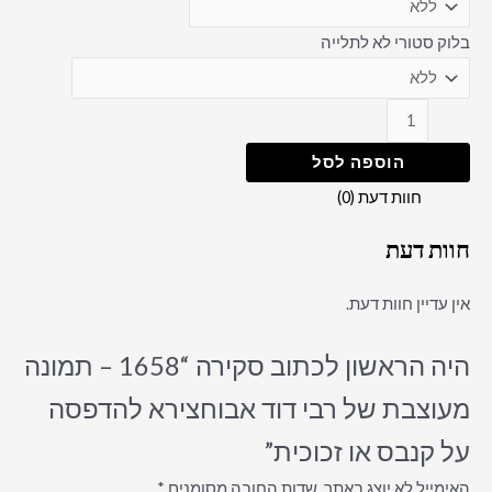
בלוק סטורי לא לתלייה
הוספה לסל
חוות דעת (0)
חוות דעת
אין עדיין חוות דעת.
היה הראשון לכתוב סקירה “1658 – תמונה
מעוצבת של רבי דוד אבוחצירא להדפסה
על קנבס או זכוכית”
האימייל לא יוצג באתר.
שדות החובה מסומנים
*