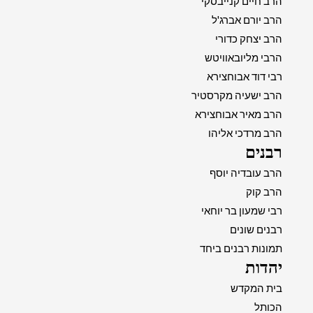
הרב חיים קנייבסקי
הרב יורם אברג'ל
הרב יצחק כדורי
הרבי מליובאוויטש
רבי דוד אבוחצירא
הרב ישעיה מקרסטיר
הרב מאיר אבוחצירא
הרב מרדכי אליהו
רבנים
הרב עובדיה יוסף
הרב קוק
רבי שמעון בר יוחאי
רבנים שונים
תמונות רבנים ביחד
יהדות
בית המקדש
הכותל