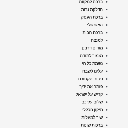
ברכה למקווה
הדלקת נרות
ברכת העסק
האש שלי
ברכת הבית
למנצח
מודים דרבנן
מזמור לתודה
נשמת כל חי
עלינו לשבח
פטום הקטורת
פותח את ידיך
קדיש על ישראל
שלום עליכם
תיקון הכללי
שיר למעלות
ברכות שונות