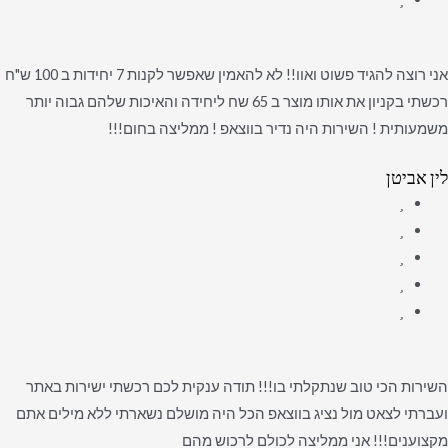
אני רוצה להגיד פשוט ואוו!! לא להאמין שאפשר לקנות 7 יחידות ב 100 ש"ח
רכשתי בקניון את אותו מוצר ב 65 שח ליחידה והאיכות שלהם גבוה יותר
משמעותית ! השירות היה נדיר בווצאפ ! ממליצה בחום!!!
לין אביטן
השירות הכי טוב שנתקלתי בו!!! תודה ענקית לכם רכשתי ישירות באתר
ועברתי לצאט מול נציג בווצאפ הכל היה מושלם נשארתי ללא מילים אתם
מקצוענים!!! אני ממליצה לכולם לרכוש מהם