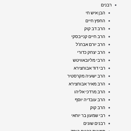
רבנים
הבן איש חי
החפץ חיים
הרב דב קוק
הרב חיים קנייבסקי
הרב יורם אברג'ל
הרב יצחק כדורי
הרבי מליובאוויטש
רבי דוד אבוחצירא
הרב ישעיה מקרסטיר
הרב מאיר אבוחצירא
הרב מרדכי אליהו
הרב עובדיה יוסף
הרב קוק
רבי שמעון בר יוחאי
רבנים שונים