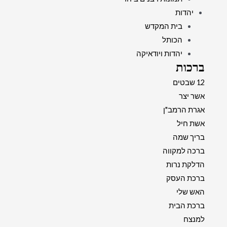
יהדות
בית המקדש
הכותל
יהדות ויודאיקה
ברכות
12 שבטים
אשר יצר
אגרת הרמב"ן
אשת חיל
בריך שמה
ברכה למקווה
הדלקת נרות
ברכת העסק
האש שלי
ברכת הבית
למנצח