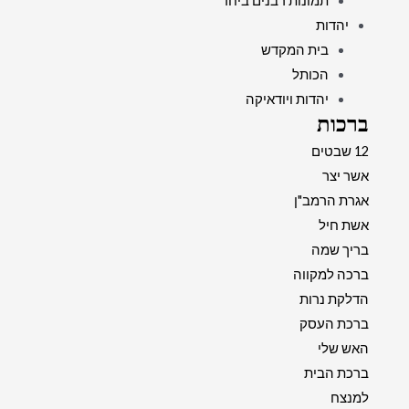
תמונות רבנים ביחד
יהדות
בית המקדש
הכותל
יהדות ויודאיקה
ברכות
12 שבטים
אשר יצר
אגרת הרמב"ן
אשת חיל
בריך שמה
ברכה למקווה
הדלקת נרות
ברכת העסק
האש שלי
ברכת הבית
למנצח