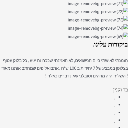
ביקורות
עלינו:
הזמנתי לאישתי ביום הנישואים, לא האמנתי שככה זה יגיע , כל בלוק עטוף
בצלופן במבצע של 7 יחידות ב 100 ש"ח , אתם אלופים שמחתם אותנו מאוד
! השליח היה מדהים וסובלני שאין דברים כאלה !
בר וקנין