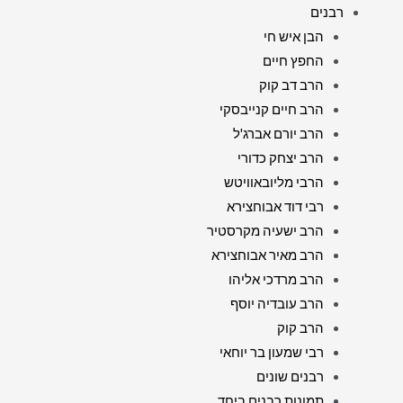
רבנים
הבן איש חי
החפץ חיים
הרב דב קוק
הרב חיים קנייבסקי
הרב יורם אברג'ל
הרב יצחק כדורי
הרבי מליובאוויטש
רבי דוד אבוחצירא
הרב ישעיה מקרסטיר
הרב מאיר אבוחצירא
הרב מרדכי אליהו
הרב עובדיה יוסף
הרב קוק
רבי שמעון בר יוחאי
רבנים שונים
תמונות רבנים ביחד