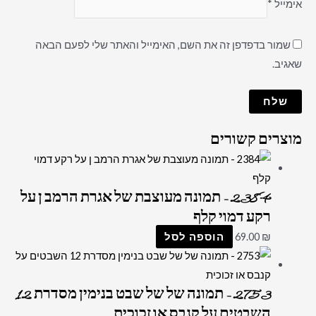
אימייל
*
שמור בדפדפן זה את השם, האימייל והאתר שלי לפעם הבאה
שאגיב.
מוצרים קשורים
2384 – תמונה מעוצבת של אגרת הרמב ן על
רקע דמוי קלף
₪
69.00
הוספה לסל
2753 – תמונה של של שבט בנימין מסדרת 12
השבטים על קנבס או זכוכית