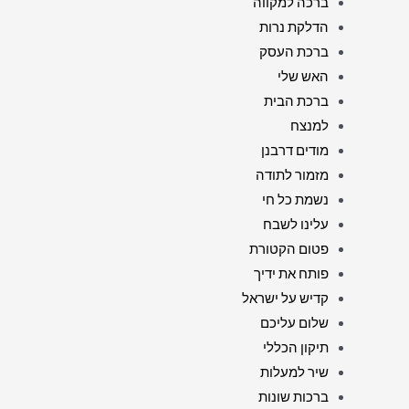
ברכה למקווה
הדלקת נרות
ברכת העסק
האש שלי
ברכת הבית
למנצח
מודים דרבנן
מזמור לתודה
נשמת כל חי
עלינו לשבח
פטום הקטורת
פותח את ידיך
קדיש על ישראל
שלום עליכם
תיקון הכללי
שיר למעלות
ברכות שונות