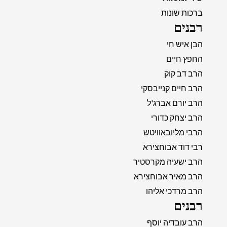
ברכות שונות
רבנים
הבן איש חי
החפץ חיים
הרב דב קוק
הרב חיים קנייבסקי
הרב יורם אברג'ל
הרב יצחק כדורי
הרבי מליובאוויטש
רבי דוד אבוחצירא
הרב ישעיה מקרסטיר
הרב מאיר אבוחצירא
הרב מרדכי אליהו
רבנים
הרב עובדיה יוסף