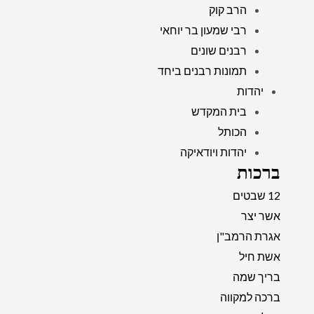
הרב קוק
רבי שמעון בר יוחאי
רבנים שונים
תמונות רבנים ביחד
יהדות
בית המקדש
הכותל
יהדות ויודאיקה
ברכות
12 שבטים
אשר יצר
אגרת הרמב"ן
אשת חיל
בריך שמה
ברכה למקווה