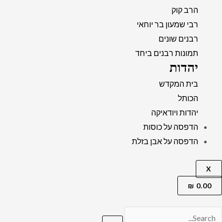
הרב קוק
רבי שמעון בר יוחאי
רבנים שונים
תמונות רבנים ביחד
יהדות
בית המקדש
הכותל
יהדות ויודאיקה
הדפסה על כוסות
הדפסה על אבן בזלת
X
₪
0.00