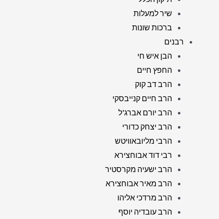
שיר למעלות
ברכות שונות
רבנים
הבן איש חי
החפץ חיים
הרב דב קוק
הרב חיים קנייבסקי
הרב יורם אברג'ל
הרב יצחק כדורי
הרבי מליובאוויטש
רבי דוד אבוחצירא
הרב ישעיה מקרסטיר
הרב מאיר אבוחצירא
הרב מרדכי אליהו
הרב עובדיה יוסף