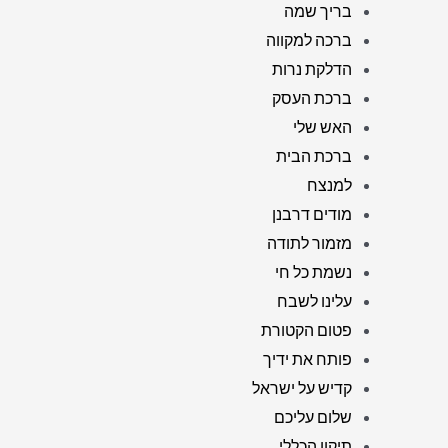
בריך שמה
ברכה למקווה
הדלקת נרות
ברכת העסק
האש שלי
ברכת הבית
למנצח
מודים דרבנן
מזמור לתודה
נשמת כל חי
עלינו לשבח
פטום הקטורת
פותח את ידיך
קדיש על ישראל
שלום עליכם
תיקון הכללי