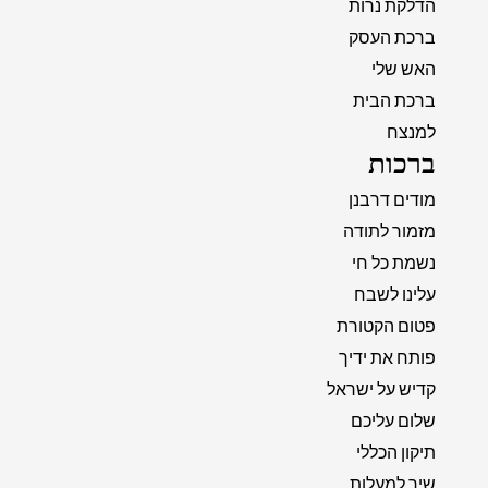
הדלקת נרות
ברכת העסק
האש שלי
ברכת הבית
למנצח
ברכות
מודים דרבנן
מזמור לתודה
נשמת כל חי
עלינו לשבח
פטום הקטורת
פותח את ידיך
קדיש על ישראל
שלום עליכם
תיקון הכללי
שיר למעלות