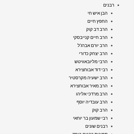
רבנים
הבן איש חי
החפץ חיים
הרב דב קוק
הרב חיים קנייבסקי
הרב יורם אברג'ל
הרב יצחק כדורי
הרבי מליובאוויטש
רבי דוד אבוחצירא
הרב ישעיה מקרסטיר
הרב מאיר אבוחצירא
הרב מרדכי אליהו
הרב עובדיה יוסף
הרב קוק
רבי שמעון בר יוחאי
רבנים שונים