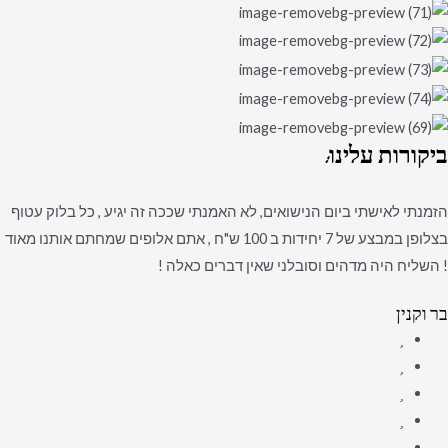
ביקורות
עלינו:
הזמנתי לאישתי ביום הנישואים, לא האמנתי שככה זה יגיע , כל בלוק עטוף
בצלופן במבצע של 7 יחידות ב 100 ש"ח , אתם אלופים שמחתם אותנו מאוד
! השליח היה מדהים וסובלני שאין דברים כאלה !
בר וקנין