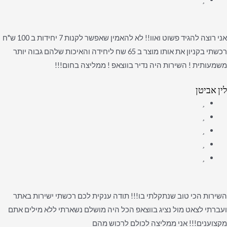
אני רוצה להגיד פשוט ואוו!! לא להאמין שאפשר לקנות 7 יחידות ב 100 ש"ח
רכשתי בקניון את אותו מוצר ב 65 שח ליחידה והאיכות שלהם גבוה יותר
משמעותית ! השירות היה נדיר בווצאפ ! ממליצה בחום!!!
לין אביטן
השירות הכי טוב שנתקלתי בו!!! תודה ענקית לכם רכשתי ישירות באתר
ועברתי לצאט מול נציג בווצאפ הכל היה מושלם נשארתי ללא מילים אתם
מקצוענים!!! אני ממליצה לכולם לרכוש מהם