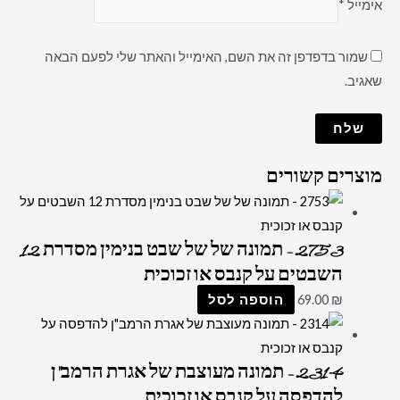
אימייל
*
שמור בדפדפן זה את השם, האימייל והאתר שלי לפעם הבאה
שאגיב.
מוצרים קשורים
2753 – תמונה של של שבט בנימין מסדרת 12
השבטים על קנבס או זכוכית
₪
69.00
הוספה לסל
2314 – תמונה מעוצבת של אגרת הרמב"ן
להדפסה על קנבס או זכוכית