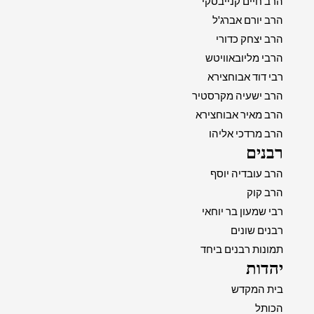
הרב חיים קנייבסקי
הרב יורם אברג'ל
הרב יצחק כדורי
הרבי מליובאוויטש
רבי דוד אבוחצירא
הרב ישעיה מקרסטיר
הרב מאיר אבוחצירא
הרב מרדכי אליהו
רבנים
הרב עובדיה יוסף
הרב קוק
רבי שמעון בר יוחאי
רבנים שונים
תמונות רבנים ביחד
יהדות
בית המקדש
הכותל