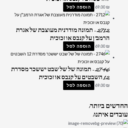
₪
69.00
הוספה לסל
2712 – תמונה מודרנית מעוצבת של אגרת
הרמב"ן על קנבס או זכוכית
₪
69.00
הוספה לסל
2746 – תמונה של של שבט יששכר מסדרת
12 השבטים על קנבס או זכוכית
₪
69.00
הוספה לסל
החדשים
ביותר:
עובדים
איתנו: