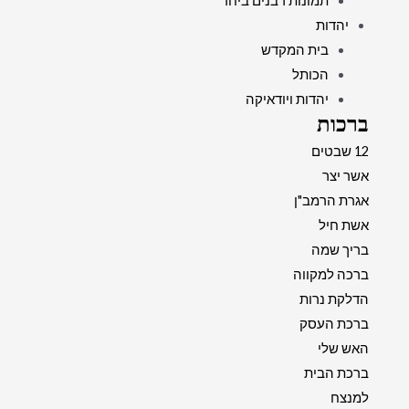
תמונות רבנים ביחד
יהדות
בית המקדש
הכותל
יהדות ויודאיקה
ברכות
12 שבטים
אשר יצר
אגרת הרמב"ן
אשת חיל
בריך שמה
ברכה למקווה
הדלקת נרות
ברכת העסק
האש שלי
ברכת הבית
למנצח