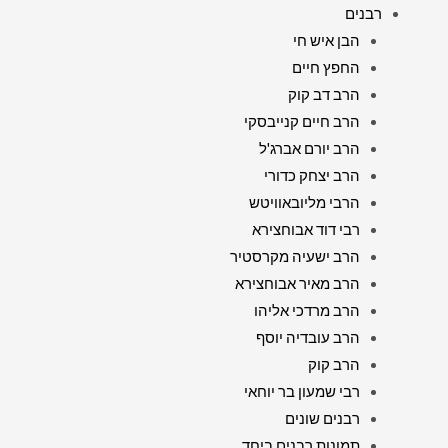
רבנים
הבן איש חי
החפץ חיים
הרב דב קוק
הרב חיים קנייבסקי
הרב יורם אברג'ל
הרב יצחק כדורי
הרבי מליובאוויטש
רבי דוד אבוחצירא
הרב ישעיה מקרסטיר
הרב מאיר אבוחצירא
הרב מרדכי אליהו
הרב עובדיה יוסף
הרב קוק
רבי שמעון בר יוחאי
רבנים שונים
תמונות רבנים ביחד