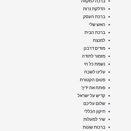
ברכה למקווה
הדלקת נרות
ברכת העסק
האש שלי
ברכת הבית
למנצח
מודים דרבנן
מזמור לתודה
נשמת כל חי
עלינו לשבח
פטום הקטורת
פותח את ידיך
קדיש על ישראל
שלום עליכם
תיקון הכללי
שיר למעלות
ברכות שונות