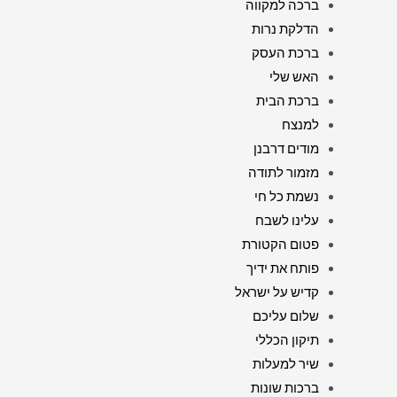
ברכה למקווה
הדלקת נרות
ברכת העסק
האש שלי
ברכת הבית
למנצח
מודים דרבנן
מזמור לתודה
נשמת כל חי
עלינו לשבח
פטום הקטורת
פותח את ידיך
קדיש על ישראל
שלום עליכם
תיקון הכללי
שיר למעלות
ברכות שונות