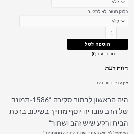
בלוק סטורי לא לתלייה
הוספה לסל
חוות דעת (0)
חוות דעת
אין עדיין חוות דעת.
היה הראשון לכתוב סקירה “1586-תמונה
של הרב עובדיה יוסף מחייך בשילוב ברכת
הבית ורקע שיש זהב ושחור”
האימייל לא יוצג באתר.
שדות החובה מסומנים
*