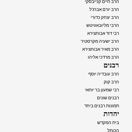
הרב חיים קנייבסקי
הרב יורם אברג'ל
הרב יצחק כדורי
הרבי מליובאוויטש
רבי דוד אבוחצירא
הרב ישעיה מקרסטיר
הרב מאיר אבוחצירא
הרב מרדכי אליהו
רבנים
הרב עובדיה יוסף
הרב קוק
רבי שמעון בר יוחאי
רבנים שונים
תמונות רבנים ביחד
יהדות
בית המקדש
הכותל