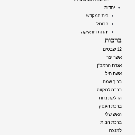
יהדות
בית המקדש
הכותל
יהדות ויודאיקה
ברכות
12 שבטים
אשר יצר
אגרת הרמב"ן
אשת חיל
בריך שמה
ברכה למקווה
הדלקת נרות
ברכת העסק
האש שלי
ברכת הבית
למנצח