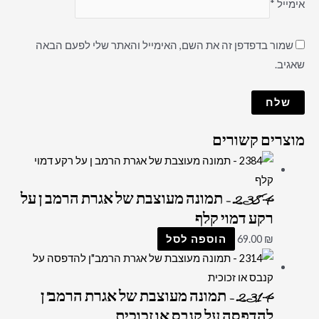
אימייל
*
שמור בדפדפן זה את השם, האימייל והאתר שלי לפעם הבאה
שאגיב.
מוצרים קשורים
2384 – תמונה מעוצבת של אגרת הרמב ן על
רקע דמוי קלף
₪
69.00
הוספה לסל
2314 – תמונה מעוצבת של אגרת הרמב"ן
להדפסה על קנבס או זכוכית