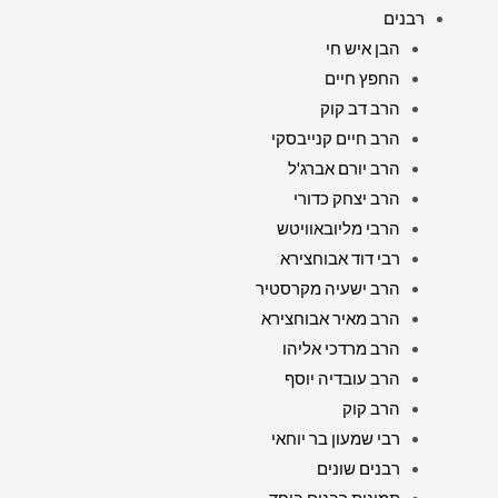
רבנים
הבן איש חי
החפץ חיים
הרב דב קוק
הרב חיים קנייבסקי
הרב יורם אברג'ל
הרב יצחק כדורי
הרבי מליובאוויטש
רבי דוד אבוחצירא
הרב ישעיה מקרסטיר
הרב מאיר אבוחצירא
הרב מרדכי אליהו
הרב עובדיה יוסף
הרב קוק
רבי שמעון בר יוחאי
רבנים שונים