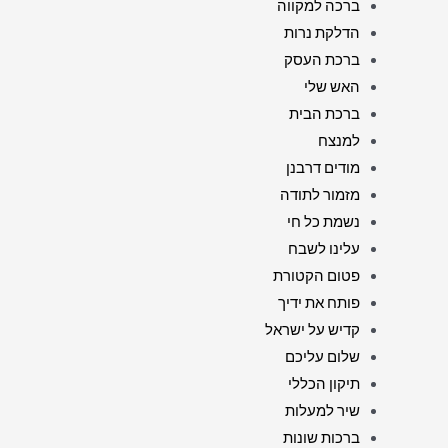
ברכה למקווה
הדלקת נרות
ברכת העסק
האש שלי
ברכת הבית
למנצח
מודים דרבנן
מזמור לתודה
נשמת כל חי
עלינו לשבח
פטום הקטורת
פותח את ידיך
קדיש על ישראל
שלום עליכם
תיקון הכללי
שיר למעלות
ברכות שונות