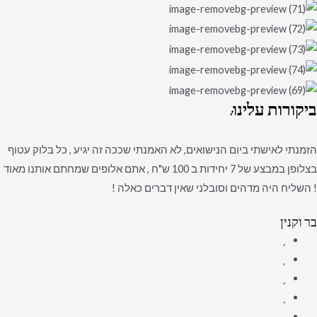
ביקורות
עלינו:
הזמנתי לאישתי ביום הנישואים, לא האמנתי שככה זה יגיע , כל בלוק עטוף
בצלופן במבצע של 7 יחידות ב 100 ש"ח , אתם אלופים שמחתם אותנו מאוד
! השליח היה מדהים וסובלני שאין דברים כאלה !
בר וקנין