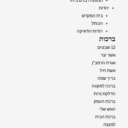
תמונות רבנים ביחד
יהדות
בית המקדש
הכותל
יהדות ויודאיקה
ברכות
12 שבטים
אשר יצר
אגרת הרמב"ן
אשת חיל
בריך שמה
ברכה למקווה
הדלקת נרות
ברכת העסק
האש שלי
ברכת הבית
למנצח