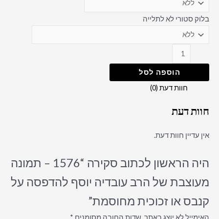
בלוק סטורי לא לתלייה
הוספה לסל
חוות דעת (0)
חוות דעת
אין עדיין חוות דעת.
היה הראשון לכתוב סקירה “1576 – תמונה
מעוצבת של הרב עובדיה יוסף להדפסה על
קנבס או זכוכית מחוסמת”
האימייל לא יוצג באתר.
שדות החובה מסומנים
*