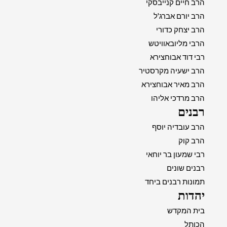
הרב חיים קנייבסקי
הרב יורם אברג'ל
הרב יצחק כדורי
הרבי מליובאוויטש
רבי דוד אבוחצירא
הרב ישעיה מקרסטיר
הרב מאיר אבוחצירא
הרב מרדכי אליהו
רבנים
הרב עובדיה יוסף
הרב קוק
רבי שמעון בר יוחאי
רבנים שונים
תמונות רבנים ביחד
יהדות
בית המקדש
הכותל