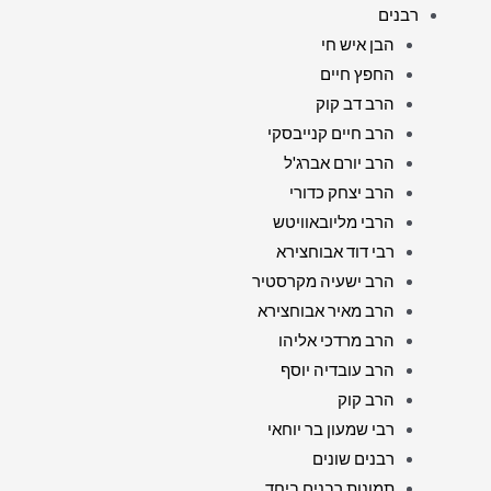
רבנים
הבן איש חי
החפץ חיים
הרב דב קוק
הרב חיים קנייבסקי
הרב יורם אברג'ל
הרב יצחק כדורי
הרבי מליובאוויטש
רבי דוד אבוחצירא
הרב ישעיה מקרסטיר
הרב מאיר אבוחצירא
הרב מרדכי אליהו
הרב עובדיה יוסף
הרב קוק
רבי שמעון בר יוחאי
רבנים שונים
תמונות רבנים ביחד