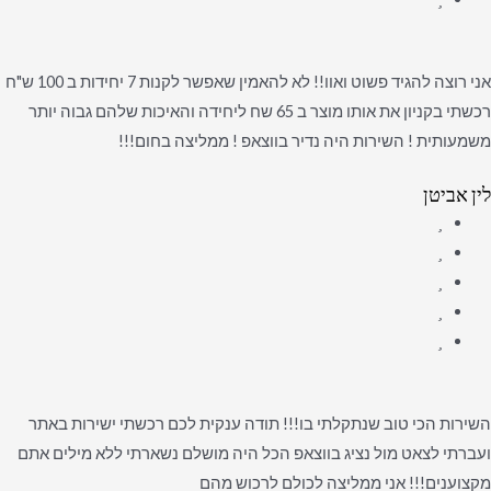
אני רוצה להגיד פשוט ואוו!! לא להאמין שאפשר לקנות 7 יחידות ב 100 ש"ח
רכשתי בקניון את אותו מוצר ב 65 שח ליחידה והאיכות שלהם גבוה יותר
משמעותית ! השירות היה נדיר בווצאפ ! ממליצה בחום!!!
לין אביטן
השירות הכי טוב שנתקלתי בו!!! תודה ענקית לכם רכשתי ישירות באתר
ועברתי לצאט מול נציג בווצאפ הכל היה מושלם נשארתי ללא מילים אתם
מקצוענים!!! אני ממליצה לכולם לרכוש מהם