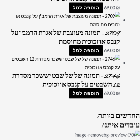
₪
69.00
הוספה לסל
2709 – תמונה מעוצבת של אגרת הרמב"ן על
קנבס או זכוכית מחוסמת
₪
69.00
הוספה לסל
2746 – תמונה של של שבט יששכר מסדרת
12 השבטים על קנבס או זכוכית
₪
69.00
הוספה לסל
החדשים
ביותר:
עובדים
איתנו: