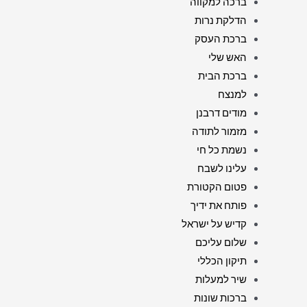
ברכה למקווה
הדלקת נרות
ברכת העסק
האש שלי
ברכת הבית
למנצח
מודים דרבנן
מזמור לתודה
נשמת כל חי
עלינו לשבח
פטום הקטורת
פותח את ידיך
קדיש על ישראל
שלום עליכם
תיקון הכללי
שיר למעלות
ברכות שונות