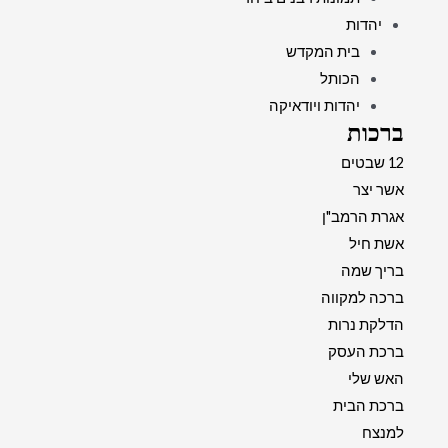
יהדות
בית המקדש
הכותל
יהדות ויודאיקה
ברכות
12 שבטים
אשר יצר
אגרת הרמב"ן
אשת חיל
בריך שמה
ברכה למקווה
הדלקת נרות
ברכת העסק
האש שלי
ברכת הבית
למנצח