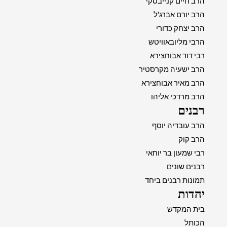
הרב חיים קנייבסקי
הרב יורם אברג'ל
הרב יצחק כדורי
הרבי מליובאוויטש
רבי דוד אבוחצירא
הרב ישעיה מקרסטיר
הרב מאיר אבוחצירא
הרב מרדכי אליהו
רבנים
הרב עובדיה יוסף
הרב קוק
רבי שמעון בר יוחאי
רבנים שונים
תמונות רבנים ביחד
יהדות
בית המקדש
הכותל