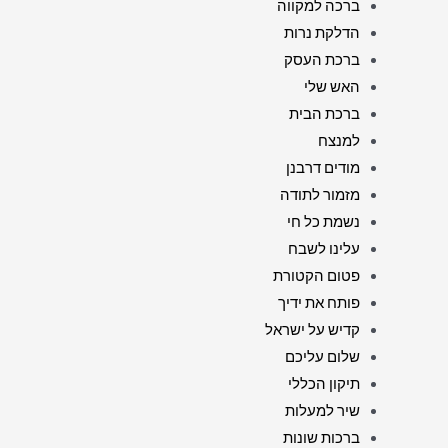
ברכה למקווה
הדלקת נרות
ברכת העסק
האש שלי
ברכת הבית
למנצח
מודים דרבנן
מזמור לתודה
נשמת כל חי
עלינו לשבח
פטום הקטורת
פותח את ידיך
קדיש על ישראל
שלום עליכם
תיקון הכללי
שיר למעלות
ברכות שונות