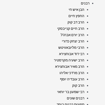
רבנים
הבן איש חי
החפץ חיים
הרב דב קוק
הרב חיים קנייבסקי
הרב יורם אברג'ל
הרב יצחק כדורי
הרבי מליובאוויטש
רבי דוד אבוחצירא
הרב ישעיה מקרסטיר
הרב מאיר אבוחצירא
הרב מרדכי אליהו
הרב עובדיה יוסף
הרב קוק
רבי שמעון בר יוחאי
רבנים שונים
תמונות רבנים ביחד