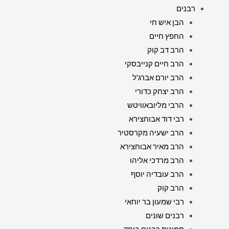
רבנים
הבן איש חי
החפץ חיים
הרב דב קוק
הרב חיים קנייבסקי
הרב יורם אברג'ל
הרב יצחק כדורי
הרבי מליובאוויטש
רבי דוד אבוחצירא
הרב ישעיה מקרסטיר
הרב מאיר אבוחצירא
הרב מרדכי אליהו
הרב עובדיה יוסף
הרב קוק
רבי שמעון בר יוחאי
רבנים שונים