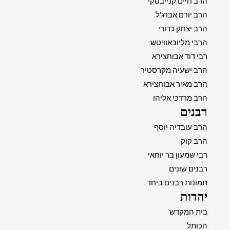
הרב חיים קנייבסקי
הרב יורם אברג'ל
הרב יצחק כדורי
הרבי מליובאוויטש
רבי דוד אבוחצירא
הרב ישעיה מקרסטיר
הרב מאיר אבוחצירא
הרב מרדכי אליהו
רבנים
הרב עובדיה יוסף
הרב קוק
רבי שמעון בר יוחאי
רבנים שונים
תמונות רבנים ביחד
יהדות
בית המקדש
הכותל