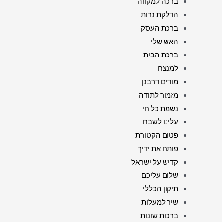
ברכה למקווה
הדלקת נרות
ברכת העסק
האש שלי
ברכת הבית
למנצח
מודים דרבנן
מזמור לתודה
נשמת כל חי
עלינו לשבח
פטום הקטורת
פותח את ידיך
קדיש על ישראל
שלום עליכם
תיקון הכללי
שיר למעלות
ברכות שונות