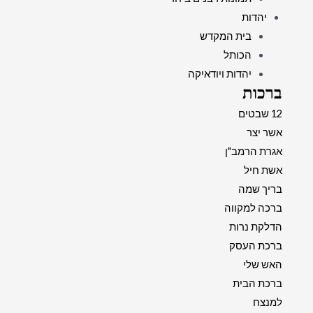
יהדות
בית המקדש
הכותל
יהדות ויודאיקה
ברכות
12 שבטים
אשר יצר
אגרת הרמב"ן
אשת חיל
בריך שמה
ברכה למקווה
הדלקת נרות
ברכת העסק
האש שלי
ברכת הבית
למנצח