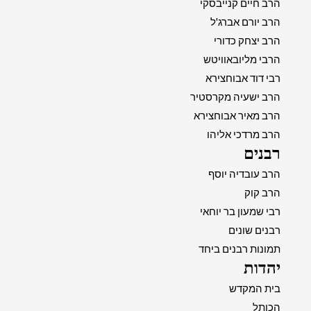
הרב חיים קנייבסקי
הרב יורם אברג'ל
הרב יצחק כדורי
הרבי מליובאוויטש
רבי דוד אבוחצירא
הרב ישעיה מקרסטיר
הרב מאיר אבוחצירא
הרב מרדכי אליהו
רבנים
הרב עובדיה יוסף
הרב קוק
רבי שמעון בר יוחאי
רבנים שונים
תמונות רבנים ביחד
יהדות
בית המקדש
הכותל