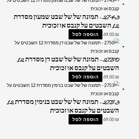
2743 – תמונה של של שבט שמעון מסדרת
12 השבטים על קנבס או זכוכית
₪
69.00
הוספה לסל
2750 – תמונה של של שבט דן מסדרת 12
השבטים על קנבס או זכוכית
₪
69.00
הוספה לסל
2753 – תמונה של של שבט בנימין מסדרת 12
השבטים על קנבס או זכוכית
₪
69.00
הוספה לסל