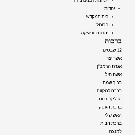
תמונות רבנים ביחד
יהדות
בית המקדש
הכותל
יהדות ויודאיקה
ברכות
12 שבטים
אשר יצר
אגרת הרמב"ן
אשת חיל
בריך שמה
ברכה למקווה
הדלקת נרות
ברכת העסק
האש שלי
ברכת הבית
למנצח