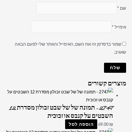
שם
*
אימייל
*
שמור בדפדפן זה את השם, האימייל והאתר שלי לפעם הבאה
שאגיב.
מוצרים קשורים
2747 – תמונה של של שבט זבולון מסדרת 12
השבטים על קנבס או זכוכית
₪
69.00
הוספה לסל