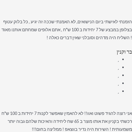
הזמנתי לאישתי ביום הנישואים, לא האמנתי שככה זה יגיע , כל בלוק עטוף
בצלופן במבצע של 7 יחידות ב 100 ש"ח , אתם אלופים שמחתם אותנו מאוד
! השליח היה מדהים וסובלני שאין דברים כאלה !
בר וקנין
אני רוצה להגיד פשוט ואוו!! לא להאמין שאפשר לקנות 7 יחידות ב 100 ש"ח
רכשתי בקניון את אותו מוצר ב 65 שח ליחידה והאיכות שלהם גבוה יותר
משמעותית ! השירות היה נדיר בווצאפ ! ממליצה בחום!!!