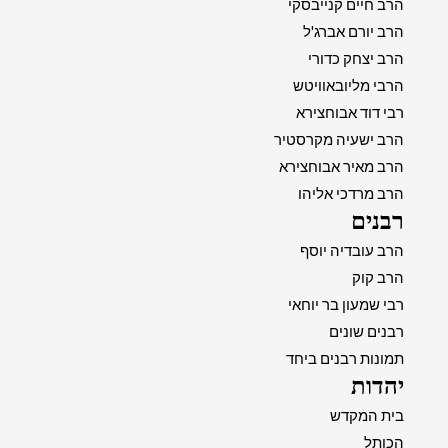
הרב חיים קנייבסקי
הרב יורם אברג'ל
הרב יצחק כדורי
הרבי מליובאוויטש
רבי דוד אבוחצירא
הרב ישעיה מקרסטיר
הרב מאיר אבוחצירא
הרב מרדכי אליהו
רבנים
הרב עובדיה יוסף
הרב קוק
רבי שמעון בר יוחאי
רבנים שונים
תמונות רבנים ביחד
יהדות
בית המקדש
הכותל