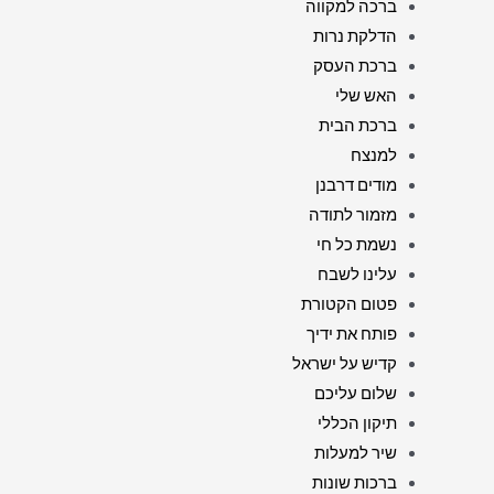
ברכה למקווה
הדלקת נרות
ברכת העסק
האש שלי
ברכת הבית
למנצח
מודים דרבנן
מזמור לתודה
נשמת כל חי
עלינו לשבח
פטום הקטורת
פותח את ידיך
קדיש על ישראל
שלום עליכם
תיקון הכללי
שיר למעלות
ברכות שונות