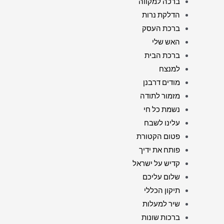
ברכה למקווה
הדלקת נרות
ברכת העסק
האש שלי
ברכת הבית
למנצח
מודים דרבנן
מזמור לתודה
נשמת כל חי
עלינו לשבח
פטום הקטורת
פותח את ידיך
קדיש על ישראל
שלום עליכם
תיקון הכללי
שיר למעלות
ברכות שונות