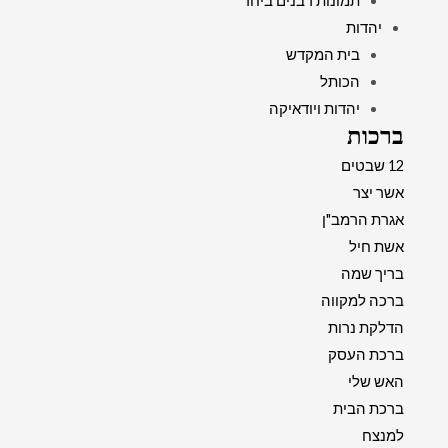
תמונות רבנים ביחד
יהדות
בית המקדש
הכותל
יהדות ויודאיקה
ברכות
12 שבטים
אשר יצר
אגרת הרמב"ן
אשת חיל
בריך שמה
ברכה למקווה
הדלקת נרות
ברכת העסק
האש שלי
ברכת הבית
למנצח