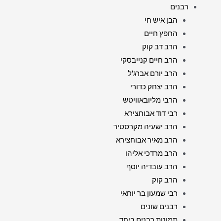
רבנים
הבן איש חי
החפץ חיים
הרב דב קוק
הרב חיים קנייבסקי
הרב יורם אברג'ל
הרב יצחק כדורי
הרבי מליובאוויטש
רבי דוד אבוחצירא
הרב ישעיה מקרסטיר
הרב מאיר אבוחצירא
הרב מרדכי אליהו
הרב עובדיה יוסף
הרב קוק
רבי שמעון בר יוחאי
רבנים שונים
תמונות רבנים ביחד