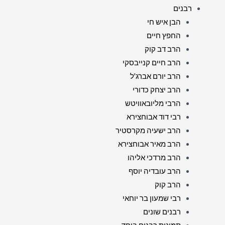
רבנים
הבן איש חי
החפץ חיים
הרב דב קוק
הרב חיים קנייבסקי
הרב יורם אברג'ל
הרב יצחק כדורי
הרבי מליובאוויטש
רבי דוד אבוחצירא
הרב ישעיה מקרסטיר
הרב מאיר אבוחצירא
הרב מרדכי אליהו
הרב עובדיה יוסף
הרב קוק
רבי שמעון בר יוחאי
רבנים שונים