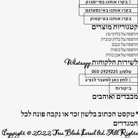
בקרו אותנו בפייסבוק
בקרו אותנו באינסטרגם
בקרו אותנו בטיקטוק
קטגוריות מוצרים
הדפסה על בלוקי עץ
הדפסה על בלוק זכוכית
הדפסה על קנבס
הדפסה על כוסות
הדפסה על אבן בזלת
לשירות הלקוחות Whatsapp
טלפון: 050-2929225
לחץ כאן למעבר לנציג
ביקורות
מכבדים ואוהבים
*טקסט הכתוב בלשון זכר או נקבה פונה לכל
המגדרים
Copyright © 2022 Tree Block Israel ltd. All Rights