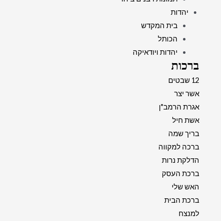
יהדות
בית המקדש
הכותל
יהדות ויודאיקה
ברכות
12 שבטים
אשר יצר
אגרת הרמב"ן
אשת חיל
בריך שמה
ברכה למקווה
הדלקת נרות
ברכת העסק
האש שלי
ברכת הבית
למנצח