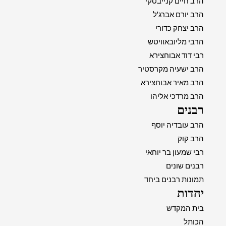
הרב חיים קנייבסקי
הרב יורם אברג'ל
הרב יצחק כדורי
הרבי מליובאוויטש
רבי דוד אבוחצירא
הרב ישעיה מקרסטיר
הרב מאיר אבוחצירא
הרב מרדכי אליהו
רבנים
הרב עובדיה יוסף
הרב קוק
רבי שמעון בר יוחאי
רבנים שונים
תמונות רבנים ביחד
יהדות
בית המקדש
הכותל