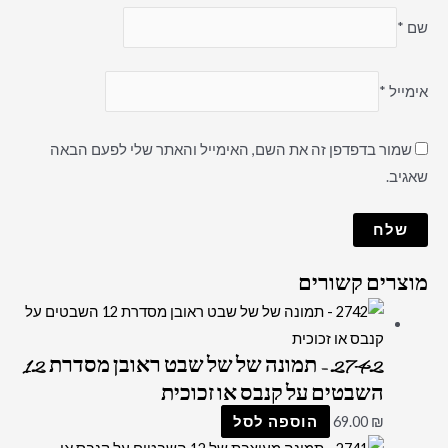
שם
*
אימייל
*
שמור בדפדפן זה את השם, האימייל והאתר שלי לפעם הבאה
שאגיב.
מוצרים קשורים
2742 – תמונה של של שבט ראובן מסדרת 12
השבטים על קנבס או זכוכית
₪
69.00
הוספה לסל