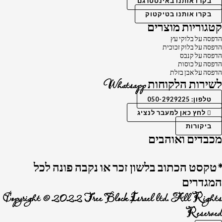
בקרו אותנו באינסטרגם
בקרו אותנו בטיקטוק
קטגוריות מוצרים
הדפסה על בלוקי עץ
הדפסה על בלוק זכוכית
הדפסה על קנבס
הדפסה על כוסות
הדפסה על אבן בזלת
לשירות הלקוחות Whatsapp
טלפון: 050-2929225
לחץ כאן למעבר לנציג
ביקורות
מכבדים ואוהבים
*טקסט הכתוב בלשון זכר או נקבה פונה לכל
המגדרים
Copyright © 2022 Tree Block Israel ltd. All Rights
Reserved