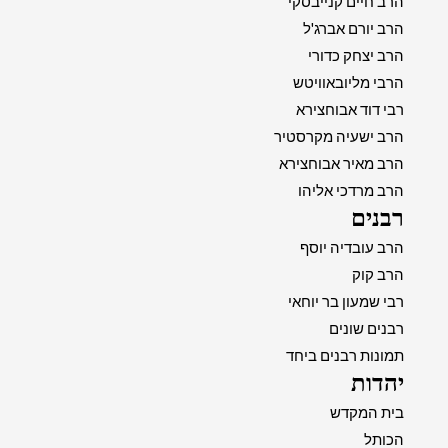
הרב חיים קנייבסקי
הרב יורם אברג'ל
הרב יצחק כדורי
הרבי מליובאוויטש
רבי דוד אבוחצירא
הרב ישעיה מקרסטיר
הרב מאיר אבוחצירא
הרב מרדכי אליהו
רבנים
הרב עובדיה יוסף
הרב קוק
רבי שמעון בר יוחאי
רבנים שונים
תמונות רבנים ביחד
יהדות
בית המקדש
הכותל