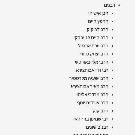
רבנים
הבן איש חי
החפץ חיים
הרב דב קוק
הרב חיים קנייבסקי
הרב יורם אברג'ל
הרב יצחק כדורי
הרבי מליובאוויטש
רבי דוד אבוחצירא
הרב ישעיה מקרסטיר
הרב מאיר אבוחצירא
הרב מרדכי אליהו
הרב עובדיה יוסף
הרב קוק
רבי שמעון בר יוחאי
רבנים שונים