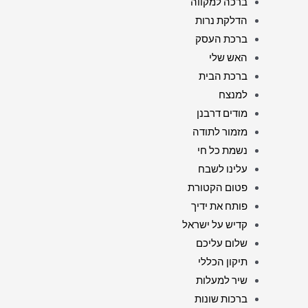
ברכה למקווה
הדלקת נרות
ברכת העסק
האש שלי
ברכת הבית
למנצח
מודים דרבנן
מזמור לתודה
נשמת כל חי
עלינו לשבח
פטום הקטורת
פותח את ידיך
קדיש על ישראל
שלום עליכם
תיקון הכללי
שיר למעלות
ברכות שונות