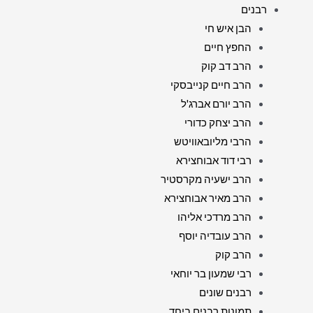
רבנים
הבן איש חי
החפץ חיים
הרב דב קוק
הרב חיים קנייבסקי
הרב יורם אברג'ל
הרב יצחק כדורי
הרבי מליובאוויטש
רבי דוד אבוחצירא
הרב ישעיה מקרסטיר
הרב מאיר אבוחצירא
הרב מרדכי אליהו
הרב עובדיה יוסף
הרב קוק
רבי שמעון בר יוחאי
רבנים שונים
תמונות רבנים ביחד