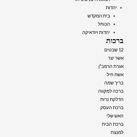
יהדות
בית המקדש
הכותל
יהדות ויודאיקה
ברכות
12 שבטים
אשר יצר
אגרת הרמב"ן
אשת חיל
בריך שמה
ברכה למקווה
הדלקת נרות
ברכת העסק
האש שלי
ברכת הבית
למנצח