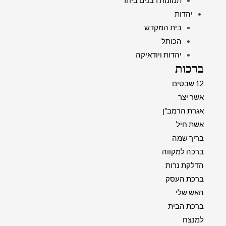
תמונות רבנים ביחד
יהדות
בית המקדש
הכותל
יהדות ויודאיקה
ברכות
12 שבטים
אשר יצר
אגרת הרמב"ן
אשת חיל
בריך שמה
ברכה למקווה
הדלקת נרות
ברכת העסק
האש שלי
ברכת הבית
למנצח