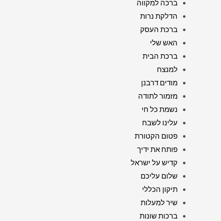
ברכה למקווה
הדלקת נרות
ברכת העסק
האש שלי
ברכת הבית
למנצח
מודים דרבנן
מזמור לתודה
נשמת כל חי
עלינו לשבח
פטום הקטורת
פותח את ידיך
קדיש על ישראל
שלום עליכם
תיקון הכללי
שיר למעלות
ברכות שונות