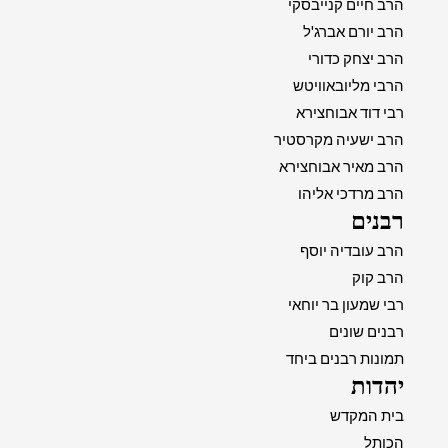
הרב חיים קנייבסקי
הרב יורם אברג'ל
הרב יצחק כדורי
הרבי מליובאוויטש
רבי דוד אבוחצירא
הרב ישעיה מקרסטיר
הרב מאיר אבוחצירא
הרב מרדכי אליהו
רבנים
הרב עובדיה יוסף
הרב קוק
רבי שמעון בר יוחאי
רבנים שונים
תמונות רבנים ביחד
יהדות
בית המקדש
הכותל