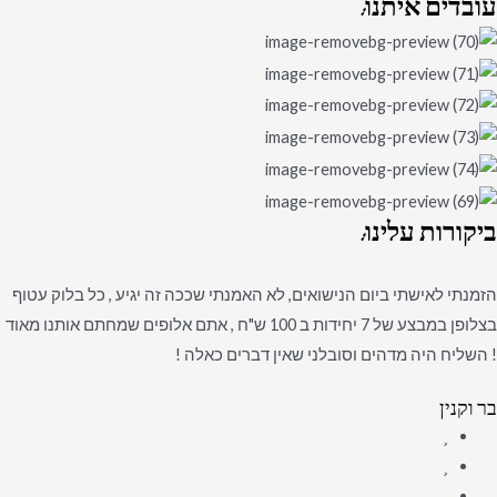
עובדים
איתנו:
ביקורות
עלינו:
הזמנתי לאישתי ביום הנישואים, לא האמנתי שככה זה יגיע , כל בלוק עטוף
בצלופן במבצע של 7 יחידות ב 100 ש"ח , אתם אלופים שמחתם אותנו מאוד
! השליח היה מדהים וסובלני שאין דברים כאלה !
בר וקנין