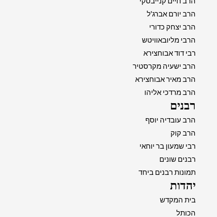
הרב חיים קנייבסקי
הרב יורם אברג'ל
הרב יצחק כדורי
הרבי מליובאוויטש
רבי דוד אבוחצירא
הרב ישעיה מקרסטיר
הרב מאיר אבוחצירא
הרב מרדכי אליהו
רבנים
הרב עובדיה יוסף
הרב קוק
רבי שמעון בר יוחאי
רבנים שונים
תמונות רבנים ביחד
יהדות
בית המקדש
הכותל