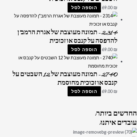
₪
69.00
הוספה לסל
2314 – תמונה מעוצבת של אגרת הרמב"ן
להדפסה על קנבס או זכוכית
₪
69.00
הוספה לסל
2740 – תמונה מעוצבת של 12 השבטים על
קנבס או זכוכית מחוסמת
₪
69.00
הוספה לסל
החדשים
ביותר:
עובדים
איתנו: