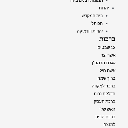
תמונות רבנים ביחד
יהדות
בית המקדש
הכותל
יהדות ויודאיקה
ברכות
12 שבטים
אשר יצר
אגרת הרמב"ן
אשת חיל
בריך שמה
ברכה למקווה
הדלקת נרות
ברכת העסק
האש שלי
ברכת הבית
למנצח