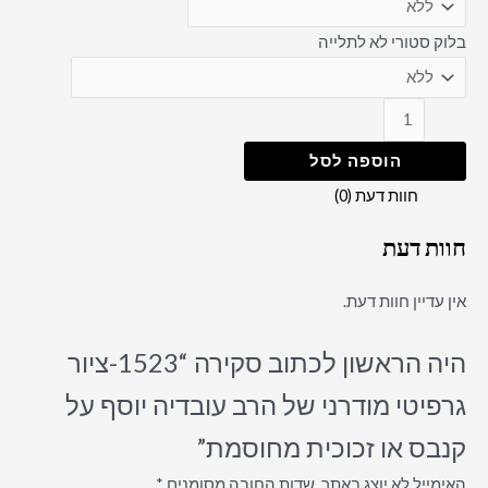
בלוק סטורי לא לתלייה
הוספה לסל
חוות דעת (0)
חוות דעת
אין עדיין חוות דעת.
היה הראשון לכתוב סקירה “1523-ציור
גרפיטי מודרני של הרב עובדיה יוסף על
קנבס או זכוכית מחוסמת”
האימייל לא יוצג באתר.
שדות החובה מסומנים
*