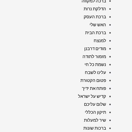
ברכה למקווה
הדלקת נרות
ברכת העסק
האש שלי
ברכת הבית
למנצח
מודים דרבנן
מזמור לתודה
נשמת כל חי
עלינו לשבח
פטום הקטורת
פותח את ידיך
קדיש על ישראל
שלום עליכם
תיקון הכללי
שיר למעלות
ברכות שונות