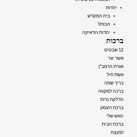
יהדות
בית המקדש
הכותל
יהדות ויודאיקה
ברכות
12 שבטים
אשר יצר
אגרת הרמב"ן
אשת חיל
בריך שמה
ברכה למקווה
הדלקת נרות
ברכת העסק
האש שלי
ברכת הבית
למנצח