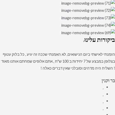
ביקורות
עלינו:
הזמנתי לאישתי ביום הנישואים, לא האמנתי שככה זה יגיע , כל בלוק עטוף
בצלופן במבצע של 7 יחידות ב 100 ש"ח , אתם אלופים שמחתם אותנו מאוד
! השליח היה מדהים וסובלני שאין דברים כאלה !
בר וקנין