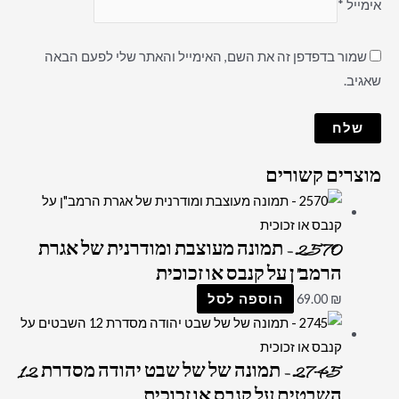
אימייל
*
שמור בדפדפן זה את השם, האימייל והאתר שלי לפעם הבאה
שאגיב.
מוצרים קשורים
2570 – תמונה מעוצבת ומודרנית של אגרת
הרמב"ן על קנבס או זכוכית
₪
69.00
הוספה לסל
2745 – תמונה של של שבט יהודה מסדרת 12
השבטים על קנבס או זכוכית