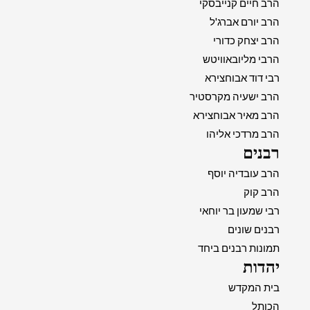
הרב חיים קנייבסקי
הרב יורם אברג'ל
הרב יצחק כדורי
הרבי מליובאוויטש
רבי דוד אבוחצירא
הרב ישעיה מקרסטיר
הרב מאיר אבוחצירא
הרב מרדכי אליהו
רבנים
הרב עובדיה יוסף
הרב קוק
רבי שמעון בר יוחאי
רבנים שונים
תמונות רבנים ביחד
יהדות
בית המקדש
הכותל