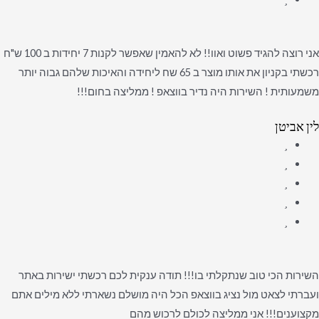
אני רוצה להגיד פשוט ואוו!! לא להאמין שאפשר לקנות 7 יחידות ב 100 ש"ח
רכשתי בקניון את אותו מוצר ב 65 שח ליחידה והאיכות שלהם גבוה יותר
משמעותית ! השירות היה נדיר בווצאפ ! ממליצה בחום!!!
לין אביטן
השירות הכי טוב שנתקלתי בו!!! תודה ענקית לכם רכשתי ישירות באתר
ועברתי לצאט מול נציג בווצאפ הכל היה מושלם נשארתי ללא מילים אתם
מקצוענים!!! אני ממליצה לכולם לרכוש מהם