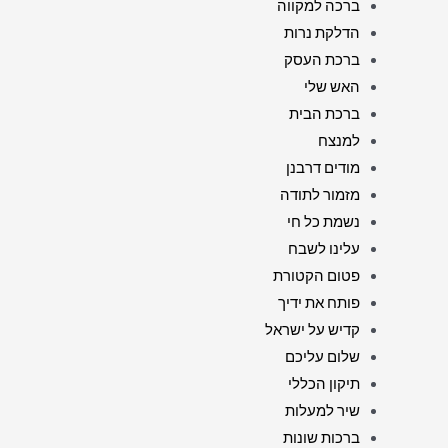
ברכה למקווה
הדלקת נרות
ברכת העסק
האש שלי
ברכת הבית
למנצח
מודים דרבנן
מזמור לתודה
נשמת כל חי
עלינו לשבח
פטום הקטורת
פותח את ידיך
קדיש על ישראל
שלום עליכם
תיקון הכללי
שיר למעלות
ברכות שונות