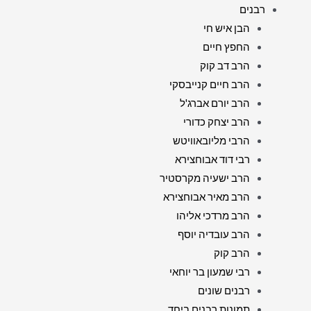
רבנים
הבן איש חי
החפץ חיים
הרב דב קוק
הרב חיים קנייבסקי
הרב יורם אברג'ל
הרב יצחק כדורי
הרבי מליובאוויטש
רבי דוד אבוחצירא
הרב ישעיה מקרסטיר
הרב מאיר אבוחצירא
הרב מרדכי אליהו
הרב עובדיה יוסף
הרב קוק
רבי שמעון בר יוחאי
רבנים שונים
תמונות רבנים ביחד