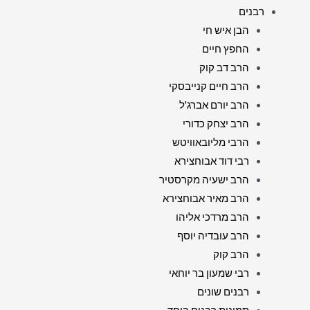
רבנים
הבן איש חי
החפץ חיים
הרב דב קוק
הרב חיים קנייבסקי
הרב יורם אברג'ל
הרב יצחק כדורי
הרבי מליובאוויטש
רבי דוד אבוחצירא
הרב ישעיה מקרסטיר
הרב מאיר אבוחצירא
הרב מרדכי אליהו
הרב עובדיה יוסף
הרב קוק
רבי שמעון בר יוחאי
רבנים שונים