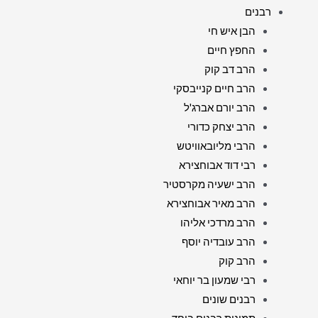
רבנים
הבן איש חי
החפץ חיים
הרב דב קוק
הרב חיים קנייבסקי
הרב יורם אברג'ל
הרב יצחק כדורי
הרבי מליובאוויטש
רבי דוד אבוחצירא
הרב ישעיה מקרסטיר
הרב מאיר אבוחצירא
הרב מרדכי אליהו
הרב עובדיה יוסף
הרב קוק
רבי שמעון בר יוחאי
רבנים שונים