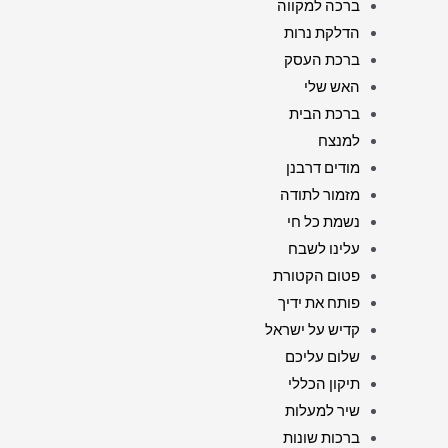
ברכה למקווה
הדלקת נרות
ברכת העסק
האש שלי
ברכת הבית
למנצח
מודים דרבנן
מזמור לתודה
נשמת כל חי
עלינו לשבח
פטום הקטורת
פותח את ידיך
קדיש על ישראל
שלום עליכם
תיקון הכללי
שיר למעלות
ברכות שונות