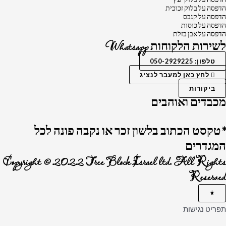
הדפסה על בלוק זכוכית
הדפסה על קנבס
הדפסה על כוסות
הדפסה על אבן בזלת
לשירות הלקוחות Whatsapp
טלפון: 050-2929225
לחץ כאן למעבר לנציג
ביקורות
מכבדים ואוהבים
*טקסט הכתוב בלשון זכר או נקבה פונה לכל
המגדרים
Copyright © 2022 Tree Block Israel ltd. All Rights
Reserved
תפריט נגישות