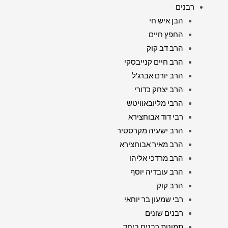
רבנים
הבן איש חי
החפץ חיים
הרב דב קוק
הרב חיים קנייבסקי
הרב יורם אברג'ל
הרב יצחק כדורי
הרבי מליובאוויטש
רבי דוד אבוחצירא
הרב ישעיה מקרסטיר
הרב מאיר אבוחצירא
הרב מרדכי אליהו
הרב עובדיה יוסף
הרב קוק
רבי שמעון בר יוחאי
רבנים שונים
תמונות רבנים ביחד