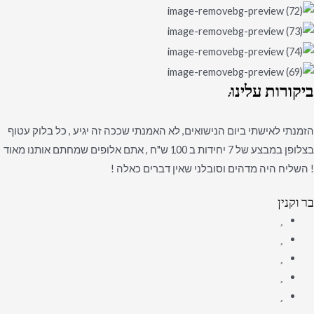
ביקורות
עלינו:
הזמנתי לאישתי ביום הנישואים, לא האמנתי שככה זה יגיע , כל בלוק עטוף
בצלופן במבצע של 7 יחידות ב 100 ש"ח , אתם אלופים שמחתם אותנו מאוד
! השליח היה מדהים וסובלני שאין דברים כאלה !
בר וקנין