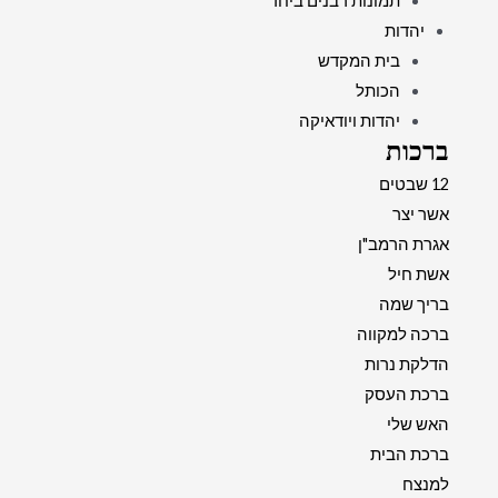
תמונות רבנים ביחד
יהדות
בית המקדש
הכותל
יהדות ויודאיקה
ברכות
12 שבטים
אשר יצר
אגרת הרמב"ן
אשת חיל
בריך שמה
ברכה למקווה
הדלקת נרות
ברכת העסק
האש שלי
ברכת הבית
למנצח