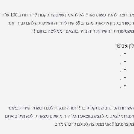
אני רוצה להגיד פשוט ואוו!! לא להאמין שאפשר לקנות 7 יחידות ב 100 ש"ח
רכשתי בקניון את אותו מוצר ב 65 שח ליחידה והאיכות שלהם גבוה יותר
משמעותית ! השירות היה נדיר בווצאפ ! ממליצה בחום!!!
לין אביטן
השירות הכי טוב שנתקלתי בו!!! תודה ענקית לכם רכשתי ישירות באתר
ועברתי לצאט מול נציג בווצאפ הכל היה מושלם נשארתי ללא מילים אתם
מקצוענים!!! אני ממליצה לכולם לרכוש מהם