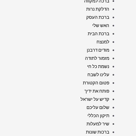
ברכה למקווה
הדלקת נרות
ברכת העסק
האש שלי
ברכת הבית
למנצח
מודים דרבנן
מזמור לתודה
נשמת כל חי
עלינו לשבח
פטום הקטורת
פותח את ידיך
קדיש על ישראל
שלום עליכם
תיקון הכללי
שיר למעלות
ברכות שונות