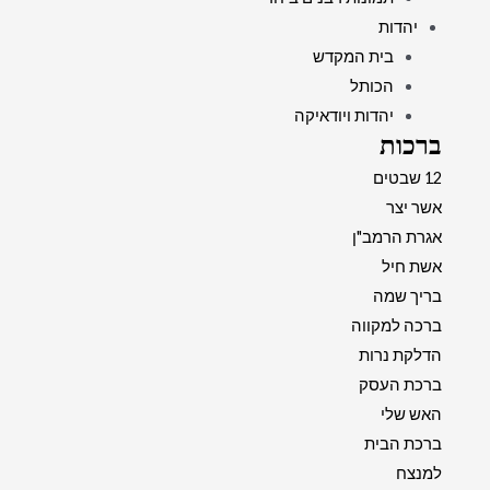
יהדות
בית המקדש
הכותל
יהדות ויודאיקה
ברכות
12 שבטים
אשר יצר
אגרת הרמב"ן
אשת חיל
בריך שמה
ברכה למקווה
הדלקת נרות
ברכת העסק
האש שלי
ברכת הבית
למנצח