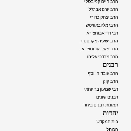
הרב חיים קנייבסקי
הרב יורם אברג'ל
הרב יצחק כדורי
הרבי מליובאוויטש
רבי דוד אבוחצירא
הרב ישעיה מקרסטיר
הרב מאיר אבוחצירא
הרב מרדכי אליהו
רבנים
הרב עובדיה יוסף
הרב קוק
רבי שמעון בר יוחאי
רבנים שונים
תמונות רבנים ביחד
יהדות
בית המקדש
הכותל