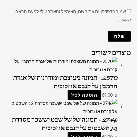
שמור בדפדפן זה את השם, האימייל והאתר שלי לפעם הבאה
שאגיב.
מוצרים קשורים
2570 – תמונה מעוצבת ומודרנית של אגרת
הרמב"ן על קנבס או זכוכית
₪
69.00
הוספה לסל
2746 – תמונה של של שבט יששכר מסדרת
12 השבטים על קנבס או זכוכית
₪
69.00
הוספה לסל