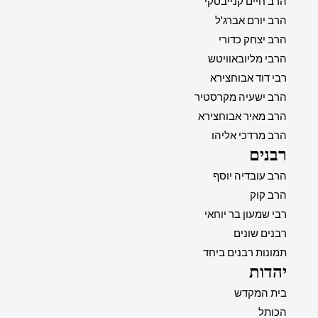
הרב חיים קנייבסקי
הרב יורם אברג'ל
הרב יצחק כדורי
הרבי מליובאוויטש
רבי דוד אבוחצירא
הרב ישעיה מקרסטיר
הרב מאיר אבוחצירא
הרב מרדכי אליהו
רבנים
הרב עובדיה יוסף
הרב קוק
רבי שמעון בר יוחאי
רבנים שונים
תמונות רבנים ביחד
יהדות
בית המקדש
הכותל