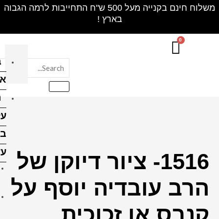
חינם בקנייה מעל 500 ש"ח התחייבות לרמה הגבוה
בלוק
אקרילי
הדפסה
על
בלוקי
עץ
ר דיוקן של
הדפסה על בלוק עץ 10X10
יוסף על
ס"מ
הדפסה על בלוק עץ 10X15
כית
ס"מ