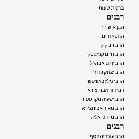
ברכות שונות
רבנים
הבן איש חי
החפץ חיים
הרב דב קוק
הרב חיים קנייבסקי
הרב יורם אברג'ל
הרב יצחק כדורי
הרבי מליובאוויטש
רבי דוד אבוחצירא
הרב ישעיה מקרסטיר
הרב מאיר אבוחצירא
הרב מרדכי אליהו
רבנים
הרב עובדיה יוסף