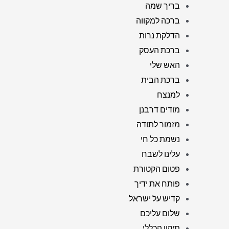
בריך שמה
ברכה למקווה
הדלקת נרות
ברכת העסק
האש שלי
ברכת הבית
למנצח
מודים דרבנן
מזמור לתודה
נשמת כל חי
עלינו לשבח
פטום הקטורת
פותח את ידיך
קדיש על ישראל
שלום עליכם
תיקון הכללי