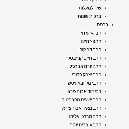
שיר למעלות
ברכות שונות
רבנים
הבן איש חי
החפץ חיים
הרב דב קוק
הרב חיים קנייבסקי
הרב יורם אברג'ל
הרב יצחק כדורי
הרבי מליובאוויטש
רבי דוד אבוחצירא
הרב ישעיה מקרסטיר
הרב מאיר אבוחצירא
הרב מרדכי אליהו
הרב עובדיה יוסף