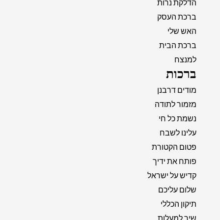
הדלקת נרות
ברכת העסק
האש שלי
ברכת הבית
למנצח
ברכות
מודים דרבנן
מזמור לתודה
נשמת כל חי
עלינו לשבח
פטום הקטורת
פותח את ידיך
קדיש על ישראל
שלום עליכם
תיקון הכללי
שיר למעלות