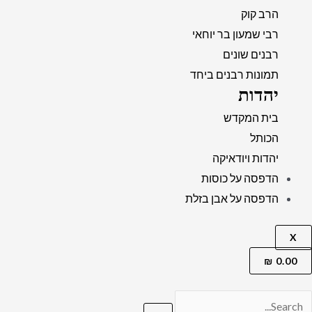
הרב קוק
רבי שמעון בר יוחאי
רבנים שונים
תמונות רבנים ביחד
יהדות
בית המקדש
הכותל
יהדות ויודאיקה
הדפסה על כוסות
הדפסה על אבן בזלת
X
₪
0.00