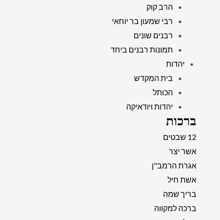
הרב קוק
רבי שמעון בר יוחאי
רבנים שונים
תמונות רבנים ביחד
יהדות
בית המקדש
הכותל
יהדות ויודאיקה
ברכות
12 שבטים
אשר יצר
אגרת הרמב"ן
אשת חיל
בריך שמה
ברכה למקווה