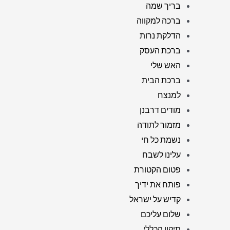
בריך שמה
ברכה למקווה
הדלקת נרות
ברכת העסק
האש שלי
ברכת הבית
למנצח
מודים דרבנן
מזמור לתודה
נשמת כל חי
עלינו לשבח
פטום הקטורת
פותח את ידיך
קדיש על ישראל
שלום עליכם
תיקון הכללי