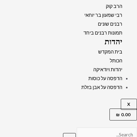
הרב קוק
רבי שמעון בר יוחאי
רבנים שונים
תמונות רבנים ביחד
יהדות
בית המקדש
הכותל
יהדות ויודאיקה
הדפסה על כוסות
הדפסה על אבן בזלת
X
₪
0.00