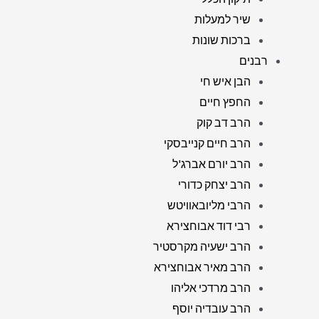
שיר למעלות
ברכות שונות
רבנים
הבן איש חי
החפץ חיים
הרב דב קוק
הרב חיים קנייבסקי
הרב יורם אברג'ל
הרב יצחק כדורי
הרבי מליובאוויטש
רבי דוד אבוחצירא
הרב ישעיה מקרסטיר
הרב מאיר אבוחצירא
הרב מרדכי אליהו
הרב עובדיה יוסף