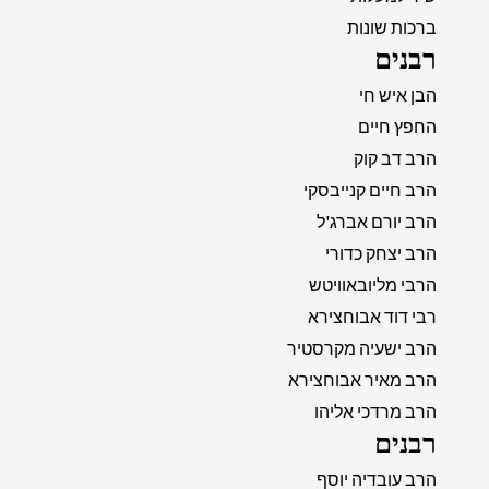
ברכות שונות
רבנים
הבן איש חי
החפץ חיים
הרב דב קוק
הרב חיים קנייבסקי
הרב יורם אברג'ל
הרב יצחק כדורי
הרבי מליובאוויטש
רבי דוד אבוחצירא
הרב ישעיה מקרסטיר
הרב מאיר אבוחצירא
הרב מרדכי אליהו
רבנים
הרב עובדיה יוסף