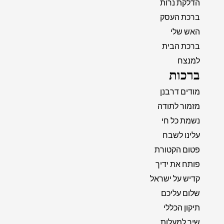
הדלקת נרות
ברכת העסק
האש שלי
ברכת הבית
למנצח
ברכות
מודים דרבנן
מזמור לתודה
נשמת כל חי
עלינו לשבח
פטום הקטורת
פותח את ידיך
קדיש על ישראל
שלום עליכם
תיקון הכללי
שיר למעלות