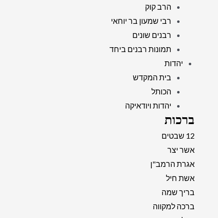
הרב קוק
רבי שמעון בר יוחאי
רבנים שונים
תמונות רבנים ביחד
יהדות
בית המקדש
הכותל
יהדות ויודאיקה
ברכות
12 שבטים
אשר יצר
אגרת הרמב"ן
אשת חיל
בריך שמה
ברכה למקווה