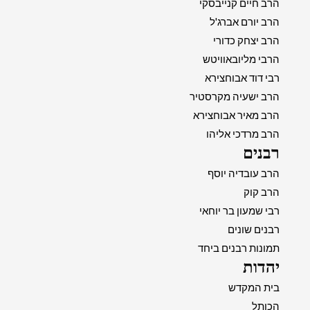
הרב חיים קנייבסקי
הרב יורם אברג'ל
הרב יצחק כדורי
הרבי מליובאוויטש
רבי דוד אבוחצירא
הרב ישעיה מקרסטיר
הרב מאיר אבוחצירא
הרב מרדכי אליהו
רבנים
הרב עובדיה יוסף
הרב קוק
רבי שמעון בר יוחאי
רבנים שונים
תמונות רבנים ביחד
יהדות
בית המקדש
הכותל