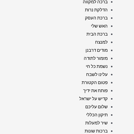
ברכה למקווה
הדלקת נרות
ברכת העסק
האש שלי
ברכת הבית
למנצח
מודים דרבנן
מזמור לתודה
נשמת כל חי
עלינו לשבח
פטום הקטורת
פותח את ידיך
קדיש על ישראל
שלום עליכם
תיקון הכללי
שיר למעלות
ברכות שונות