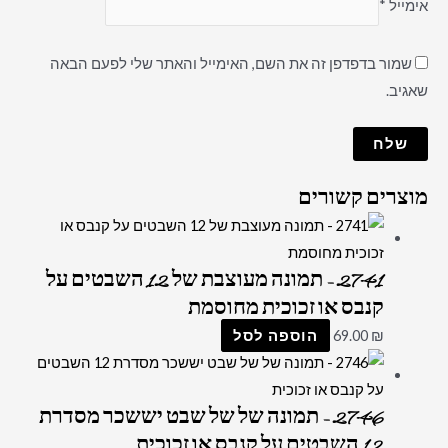
אימייל
*
שמור בדפדפן זה את השם, האימייל והאתר שלי לפעם הבאה
שאגיב.
מוצרים קשורים
2741 – תמונה מעוצבת של 12 השבטים על
קנבס או זכוכית מחוסמת
₪
69.00
הוספה לסל
2746 – תמונה של של שבט יששכר מסדרת
12 השבטים על קנבס או זכוכית