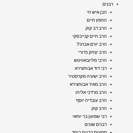
רבנים
הבן איש חי
החפץ חיים
הרב דב קוק
הרב חיים קנייבסקי
הרב יורם אברג'ל
הרב יצחק כדורי
הרבי מליובאוויטש
רבי דוד אבוחצירא
הרב ישעיה מקרסטיר
הרב מאיר אבוחצירא
הרב מרדכי אליהו
הרב עובדיה יוסף
הרב קוק
רבי שמעון בר יוחאי
רבנים שונים
תמונות רבנים ביחד