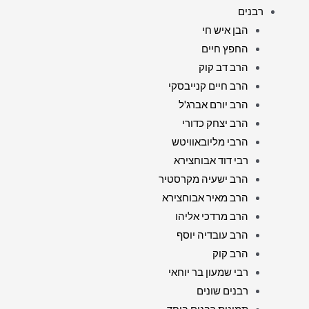
רבנים
הבן איש חי
החפץ חיים
הרב דב קוק
הרב חיים קנייבסקי
הרב יורם אברג'ל
הרב יצחק כדורי
הרבי מליובאוויטש
רבי דוד אבוחצירא
הרב ישעיה מקרסטיר
הרב מאיר אבוחצירא
הרב מרדכי אליהו
הרב עובדיה יוסף
הרב קוק
רבי שמעון בר יוחאי
רבנים שונים