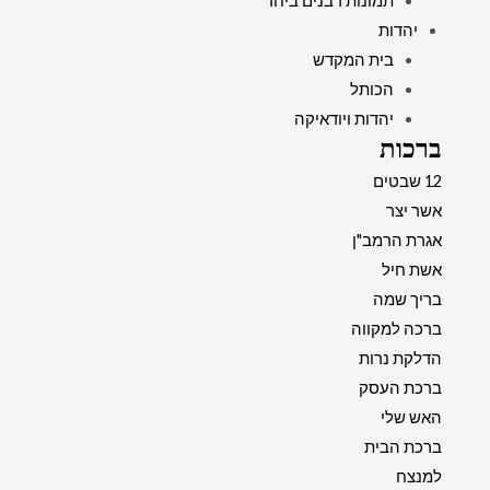
תמונות רבנים ביחד
יהדות
בית המקדש
הכותל
יהדות ויודאיקה
ברכות
12 שבטים
אשר יצר
אגרת הרמב"ן
אשת חיל
בריך שמה
ברכה למקווה
הדלקת נרות
ברכת העסק
האש שלי
ברכת הבית
למנצח