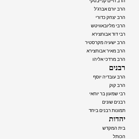
הרב חיים קנייבסקי
הרב יורם אברג'ל
הרב יצחק כדורי
הרבי מליובאוויטש
רבי דוד אבוחצירא
הרב ישעיה מקרסטיר
הרב מאיר אבוחצירא
הרב מרדכי אליהו
רבנים
הרב עובדיה יוסף
הרב קוק
רבי שמעון בר יוחאי
רבנים שונים
תמונות רבנים ביחד
יהדות
בית המקדש
הכותל