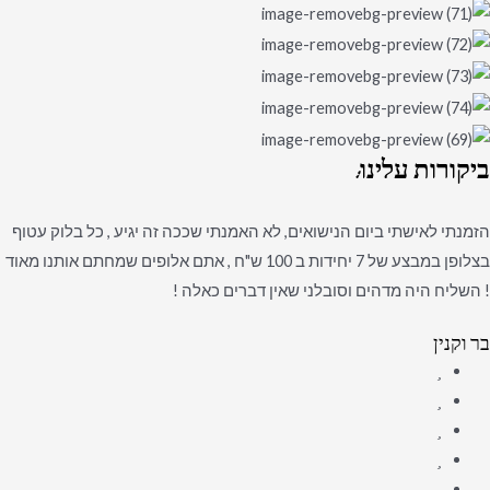
ביקורות
עלינו:
הזמנתי לאישתי ביום הנישואים, לא האמנתי שככה זה יגיע , כל בלוק עטוף
בצלופן במבצע של 7 יחידות ב 100 ש"ח , אתם אלופים שמחתם אותנו מאוד
! השליח היה מדהים וסובלני שאין דברים כאלה !
בר וקנין