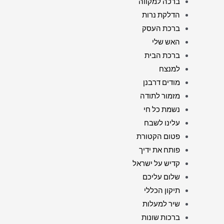
ברכה למקווה
הדלקת נרות
ברכת העסק
האש שלי
ברכת הבית
למנצח
מודים דרבנן
מזמור לתודה
נשמת כל חי
עלינו לשבח
פטום הקטורת
פותח את ידיך
קדיש על ישראל
שלום עליכם
תיקון הכללי
שיר למעלות
ברכות שונות