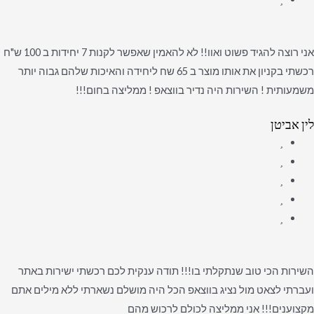
אני רוצה להגיד פשוט ואוו!! לא להאמין שאפשר לקנות 7 יחידות ב 100 ש"ח
רכשתי בקניון את אותו מוצר ב 65 שח ליחידה והאיכות שלהם גבוה יותר
משמעותית ! השירות היה נדיר בווצאפ ! ממליצה בחום!!!
לין אביטן
השירות הכי טוב שנתקלתי בו!!! תודה ענקית לכם רכשתי ישירות באתר
ועברתי לצאט מול נציג בווצאפ הכל היה מושלם נשארתי ללא מילים אתם
מקצוענים!!! אני ממליצה לכולם לרכוש מהם