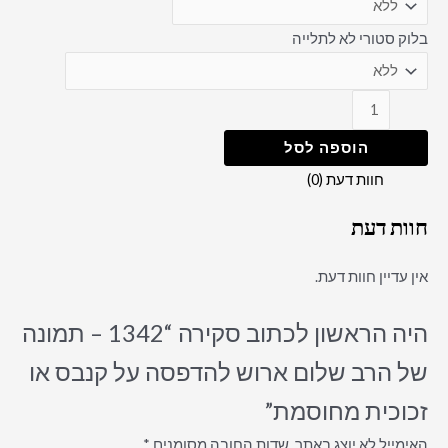
בלוק סטורי לא לתלייה
הוספה לסל
חוות דעת (0)
חוות דעת
אין עדיין חוות דעת.
היה הראשון לכתוב סקירה “1342 – תמונה
של הרב שלום ארוש להדפסה על קנבס או
זכוכית מחוסמת”
האימייל לא יוצג באתר.
שדות החובה מסומנים
*