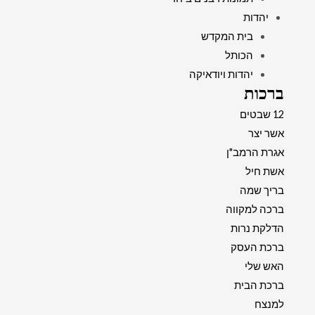
יהדות
בית המקדש
הכותל
יהדות ויודאיקה
ברכות
12 שבטים
אשר יצר
אגרת הרמב"ן
אשת חיל
בריך שמה
ברכה למקווה
הדלקת נרות
ברכת העסק
האש שלי
ברכת הבית
למנצח