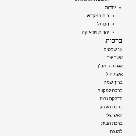
יהדות
בית המקדש
הכותל
יהדות ויודאיקה
ברכות
12 שבטים
אשר יצר
אגרת הרמב"ן
אשת חיל
בריך שמה
ברכה למקווה
הדלקת נרות
ברכת העסק
האש שלי
ברכת הבית
למנצח