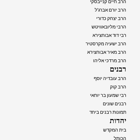
הרב חיים קנייבסקי
הרב יורם אברג'ל
הרב יצחק כדורי
הרבי מליובאוויטש
רבי דוד אבוחצירא
הרב ישעיה מקרסטיר
הרב מאיר אבוחצירא
הרב מרדכי אליהו
רבנים
הרב עובדיה יוסף
הרב קוק
רבי שמעון בר יוחאי
רבנים שונים
תמונות רבנים ביחד
יהדות
בית המקדש
הכותל