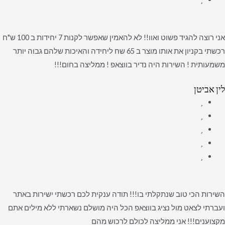
אני רוצה להגיד פשוט ואוו!! לא להאמין שאפשר לקנות 7 יחידות ב 100 ש"ח
רכשתי בקניון את אותו מוצר ב 65 שח ליחידה והאיכות שלהם גבוה יותר
משמעותית ! השירות היה נדיר בווצאפ ! ממליצה בחום!!!
לין אביטן
השירות הכי טוב שנתקלתי בו!!! תודה ענקית לכם רכשתי ישירות באתר
ועברתי לצאט מול נציג בווצאפ הכל היה מושלם נשארתי ללא מילים אתם
מקצוענים!!! אני ממליצה לכולם לרכוש מהם