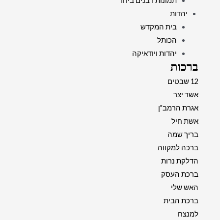
תמונות רבנים ביחד
יהדות
בית המקדש
הכותל
יהדות ויודאיקה
ברכות
12 שבטים
אשר יצר
אגרת הרמב"ן
אשת חיל
בריך שמה
ברכה למקווה
הדלקת נרות
ברכת העסק
האש שלי
ברכת הבית
למנצח