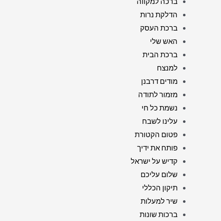
ברכה למקווה
הדלקת נרות
ברכת העסק
האש שלי
ברכת הבית
למנצח
מודים דרבנן
מזמור לתודה
נשמת כל חי
עלינו לשבח
פטום הקטורת
פותח את ידיך
קדיש על ישראל
שלום עליכם
תיקון הכללי
שיר למעלות
ברכות שונות