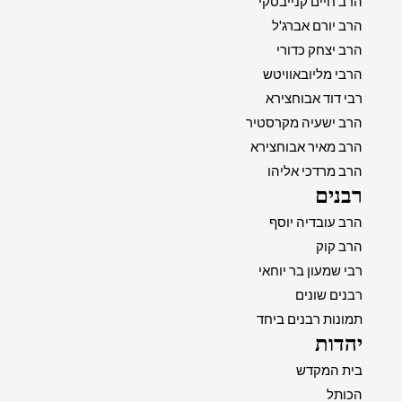
הרב חיים קנייבסקי
הרב יורם אברג'ל
הרב יצחק כדורי
הרבי מליובאוויטש
רבי דוד אבוחצירא
הרב ישעיה מקרסטיר
הרב מאיר אבוחצירא
הרב מרדכי אליהו
רבנים
הרב עובדיה יוסף
הרב קוק
רבי שמעון בר יוחאי
רבנים שונים
תמונות רבנים ביחד
יהדות
בית המקדש
הכותל