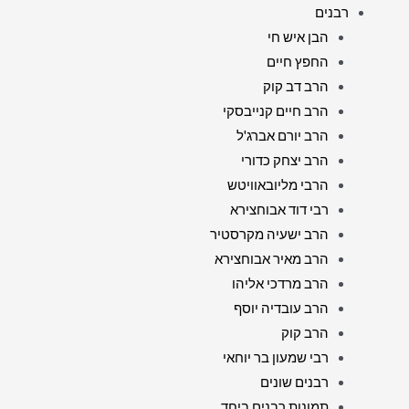
רבנים
הבן איש חי
החפץ חיים
הרב דב קוק
הרב חיים קנייבסקי
הרב יורם אברג'ל
הרב יצחק כדורי
הרבי מליובאוויטש
רבי דוד אבוחצירא
הרב ישעיה מקרסטיר
הרב מאיר אבוחצירא
הרב מרדכי אליהו
הרב עובדיה יוסף
הרב קוק
רבי שמעון בר יוחאי
רבנים שונים
תמונות רבנים ביחד