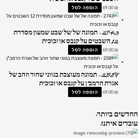
₪
69.00
הוספה לסל
2743 – תמונה של של שבט שמעון מסדרת
12 השבטים על קנבס או זכוכית
₪
69.00
הוספה לסל
2589 – תמונה מעוצבת בגווני שחור וזהב של
אגרת הרמב"ן על קנבס או זכוכית
₪
69.00
הוספה לסל
החדשים
ביותר:
עובדים
איתנו: