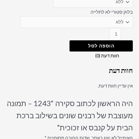
בלוק סטורי לא לתלייה
הוספה לסל
חוות דעת (0)
חוות דעת
אין עדיין חוות דעת.
היה הראשון לכתוב סקירה “1243 – תמונה
מעוצבת של רבנים שונים בשילוב ברכת
הבית על קנבס או זכוכית”
האימייל לא יוצג באתר.
שדות החובה מסומנים
*