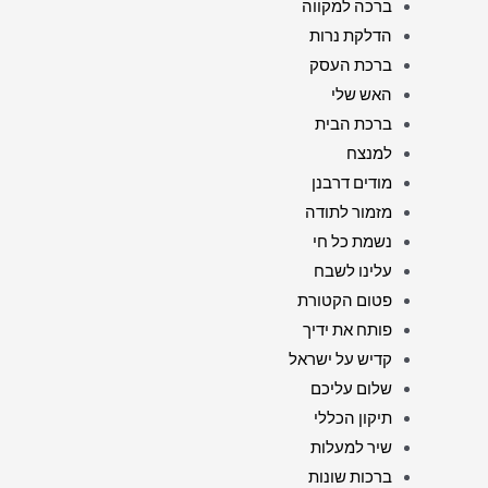
ברכה למקווה
הדלקת נרות
ברכת העסק
האש שלי
ברכת הבית
למנצח
מודים דרבנן
מזמור לתודה
נשמת כל חי
עלינו לשבח
פטום הקטורת
פותח את ידיך
קדיש על ישראל
שלום עליכם
תיקון הכללי
שיר למעלות
ברכות שונות