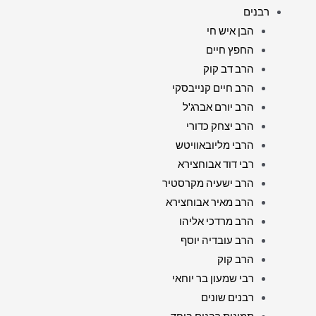
רבנים
הבן איש חי
החפץ חיים
הרב דב קוק
הרב חיים קנייבסקי
הרב יורם אברג'ל
הרב יצחק כדורי
הרבי מליובאוויטש
רבי דוד אבוחצירא
הרב ישעיה מקרסטיר
הרב מאיר אבוחצירא
הרב מרדכי אליהו
הרב עובדיה יוסף
הרב קוק
רבי שמעון בר יוחאי
רבנים שונים