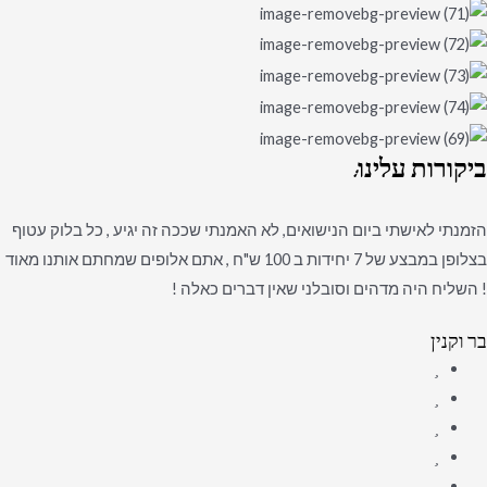
ביקורות
עלינו:
הזמנתי לאישתי ביום הנישואים, לא האמנתי שככה זה יגיע , כל בלוק עטוף
בצלופן במבצע של 7 יחידות ב 100 ש"ח , אתם אלופים שמחתם אותנו מאוד
! השליח היה מדהים וסובלני שאין דברים כאלה !
בר וקנין