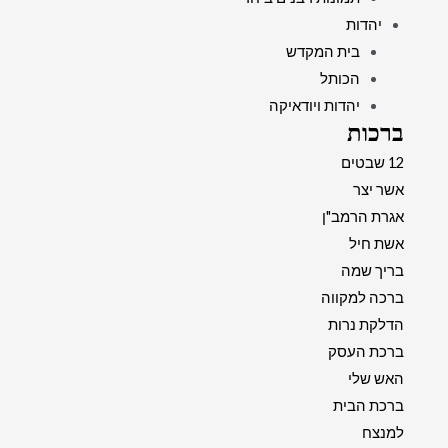
יהדות
בית המקדש
הכותל
יהדות ויודאיקה
ברכות
12 שבטים
אשר יצר
אגרת הרמב"ן
אשת חיל
בריך שמה
ברכה למקווה
הדלקת נרות
ברכת העסק
האש שלי
ברכת הבית
למנצח