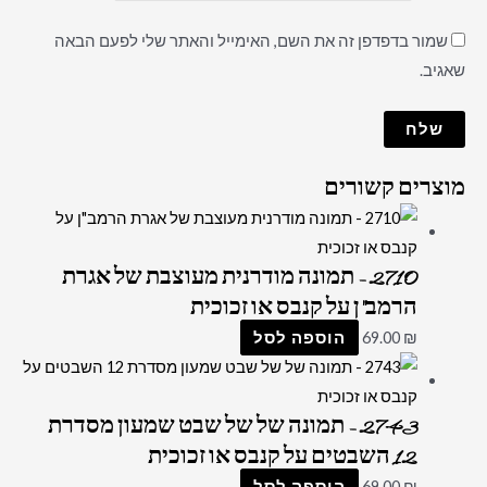
שמור בדפדפן זה את השם, האימייל והאתר שלי לפעם הבאה
שאגיב.
מוצרים קשורים
2710 – תמונה מודרנית מעוצבת של אגרת
הרמב"ן על קנבס או זכוכית
₪
69.00
הוספה לסל
2743 – תמונה של של שבט שמעון מסדרת
12 השבטים על קנבס או זכוכית
₪
69.00
הוספה לסל