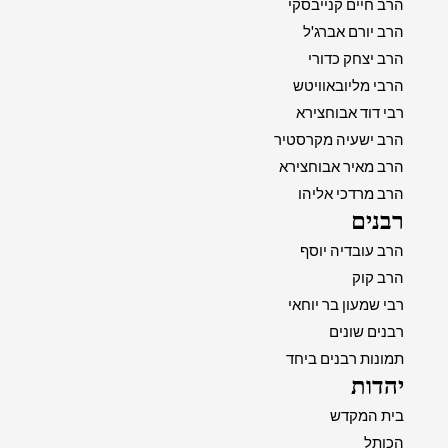
הרב חיים קנייבסקי
הרב יורם אברג'ל
הרב יצחק כדורי
הרבי מליובאוויטש
רבי דוד אבוחצירא
הרב ישעיה מקרסטיר
הרב מאיר אבוחצירא
הרב מרדכי אליהו
רבנים
הרב עובדיה יוסף
הרב קוק
רבי שמעון בר יוחאי
רבנים שונים
תמונות רבנים ביחד
יהדות
בית המקדש
הכותל