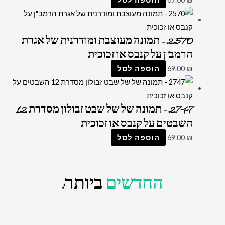
2570 – תמונה מעוצבת ומודרנית של אגרת
הרמב"ן על קנבס או זכוכית
₪
69.00
הוספה לסל
2747 – תמונה של של שבט זבולון מסדרת 12
השבטים על קנבס או זכוכית
₪
69.00
הוספה לסל
החדשים
ביותר: