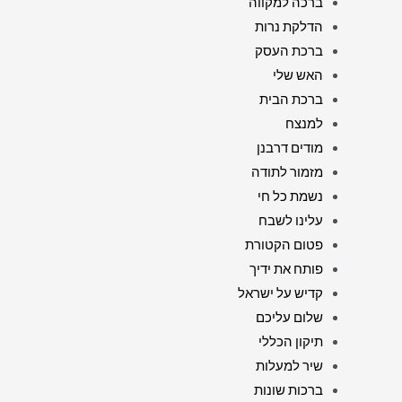
ברכה למקווה
הדלקת נרות
ברכת העסק
האש שלי
ברכת הבית
למנצח
מודים דרבנן
מזמור לתודה
נשמת כל חי
עלינו לשבח
פטום הקטורת
פותח את ידיך
קדיש על ישראל
שלום עליכם
תיקון הכללי
שיר למעלות
ברכות שונות