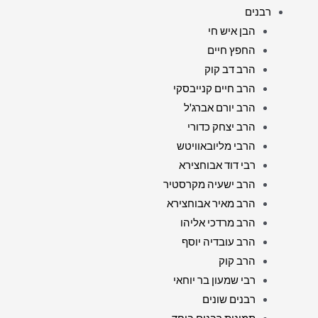
רבנים
הבן איש חי
החפץ חיים
הרב דב קוק
הרב חיים קנייבסקי
הרב יורם אברג'ל
הרב יצחק כדורי
הרבי מליובאוויטש
רבי דוד אבוחצירא
הרב ישעיה מקרסטיר
הרב מאיר אבוחצירא
הרב מרדכי אליהו
הרב עובדיה יוסף
הרב קוק
רבי שמעון בר יוחאי
רבנים שונים