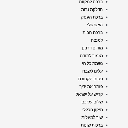
ברכה למקווה
הדלקת נרות
ברכת העסק
האש שלי
ברכת הבית
למנצח
מודים דרבנן
מזמור לתודה
נשמת כל חי
עלינו לשבח
פטום הקטורת
פותח את ידיך
קדיש על ישראל
שלום עליכם
תיקון הכללי
שיר למעלות
ברכות שונות