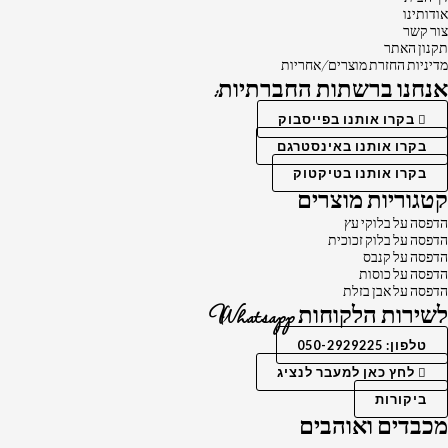
אודותינו
צור קשר
תקנון האתר
מדיניות החזרת מוצרים/אחריות
אנחנו ברשתות החברתיות:
בקרו אותנו בפייסבוק
בקרו אותנו באינסטרגם
בקרו אותנו בטיקטוק
קטגוריות מוצרים
הדפסה על בלוקי עץ
הדפסה על בלוק זכוכית
הדפסה על קנבס
הדפסה על כוסות
הדפסה על אבן בזלת
לשירות הלקוחות Whatsapp
טלפון: 050-2929225
לחץ כאן למעבר לנציג
ביקורות
מכבדים ואוהבים