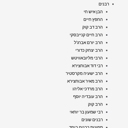
רבנים
הבן איש חי
החפץ חיים
הרב דב קוק
הרב חיים קנייבסקי
הרב יורם אברג'ל
הרב יצחק כדורי
הרבי מליובאוויטש
רבי דוד אבוחצירא
הרב ישעיה מקרסטיר
הרב מאיר אבוחצירא
הרב מרדכי אליהו
הרב עובדיה יוסף
הרב קוק
רבי שמעון בר יוחאי
רבנים שונים
תמונות רבנים ביחד