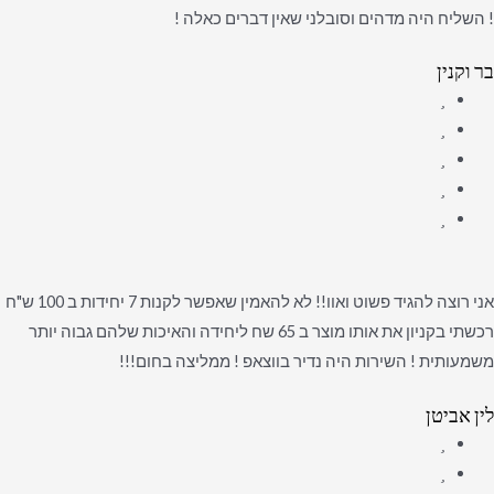
! השליח היה מדהים וסובלני שאין דברים כאלה !
בר וקנין
אני רוצה להגיד פשוט ואוו!! לא להאמין שאפשר לקנות 7 יחידות ב 100 ש"ח
רכשתי בקניון את אותו מוצר ב 65 שח ליחידה והאיכות שלהם גבוה יותר
משמעותית ! השירות היה נדיר בווצאפ ! ממליצה בחום!!!
לין אביטן