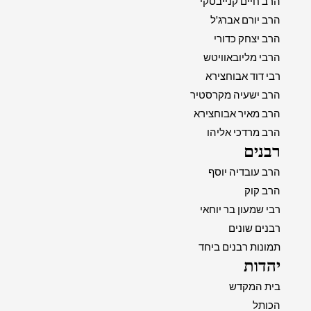
הרב חיים קנייבסקי
הרב יורם אברג'ל
הרב יצחק כדורי
הרבי מליובאוויטש
רבי דוד אבוחצירא
הרב ישעיה מקרסטיר
הרב מאיר אבוחצירא
הרב מרדכי אליהו
רבנים
הרב עובדיה יוסף
הרב קוק
רבי שמעון בר יוחאי
רבנים שונים
תמונות רבנים ביחד
יהדות
בית המקדש
הכותל