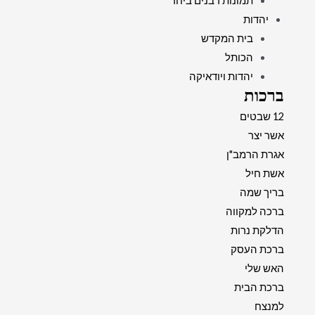
תמונות רבנים ביחד
יהדות
בית המקדש
הכותל
יהדות ויודאיקה
ברכות
12 שבטים
אשר יצר
אגרת הרמב"ן
אשת חיל
בריך שמה
ברכה למקווה
הדלקת נרות
ברכת העסק
האש שלי
ברכת הבית
למנצח