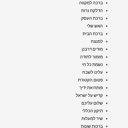
ברכה למקווה
הדלקת נרות
ברכת העסק
האש שלי
ברכת הבית
למנצח
מודים דרבנן
מזמור לתודה
נשמת כל חי
עלינו לשבח
פטום הקטורת
פותח את ידיך
קדיש על ישראל
שלום עליכם
תיקון הכללי
שיר למעלות
ברכות שונות