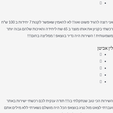
אני רוצה להגיד פשוט ואוו!! לא להאמין שאפשר לקנות 7 יחידות ב 100 ש"ח
רכשתי בקניון את אותו מוצר ב 65 שח ליחידה והאיכות שלהם גבוה יותר
משמעותית ! השירות היה נדיר בווצאפ ! ממליצה בחום!!!
לין אביטן
השירות הכי טוב שנתקלתי בו!!! תודה ענקית לכם רכשתי ישירות באתר
ועברתי לצאט מול נציג בווצאפ הכל היה מושלם נשארתי ללא מילים אתם