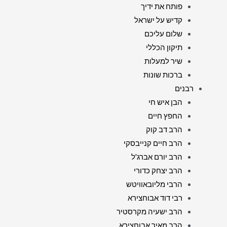
פותח את ידיך
קדיש על ישראל
שלום עליכם
תיקון הכללי
שיר למעלות
ברכות שונות
רבנים
הבן איש חי
החפץ חיים
הרב דב קוק
הרב חיים קנייבסקי
הרב יורם אברג'ל
הרב יצחק כדורי
הרבי מליובאוויטש
רבי דוד אבוחצירא
הרב ישעיה מקרסטיר
הרב מאיר אבוחצירא