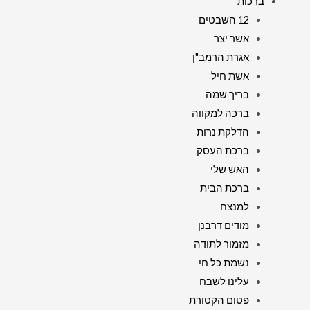
ברכות
12 השבטים
אשר יצר
אגרת הרמב"ן
אשת חיל
בריך שמה
ברכה למקווה
הדלקת נרות
ברכת העסק
האש שלי
ברכת הבית
למנצח
מודים דרבנן
מזמור לתודה
נשמת כל חי
עלינו לשבח
פטום הקטורת