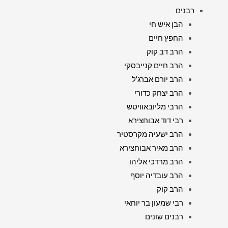
רבנים
הבן איש חי
החפץ חיים
הרב דב קוק
הרב חיים קנייבסקי
הרב יורם אברג'ל
הרב יצחק כדורי
הרבי מליובאוויטש
רבי דוד אבוחצירא
הרב ישעיה מקרסטיר
הרב מאיר אבוחצירא
הרב מרדכי אליהו
הרב עובדיה יוסף
הרב קוק
רבי שמעון בר יוחאי
רבנים שונים