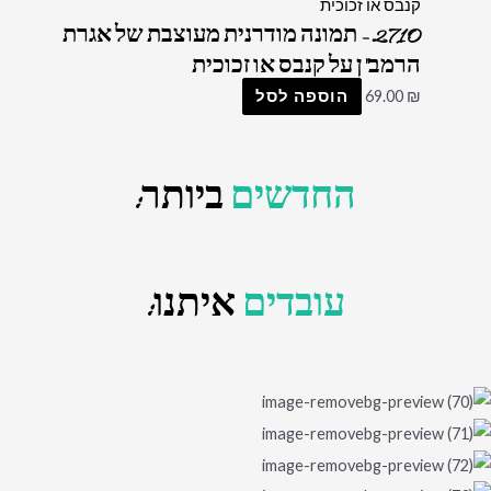
2710 – תמונה מודרנית מעוצבת של אגרת
הרמב"ן על קנבס או זכוכית
₪
69.00
הוספה לסל
החדשים
ביותר:
עובדים
איתנו: