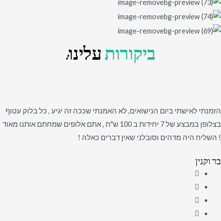
ביקורות
עלינו:
הזמנתי לאישתי ביום הנישואים, לא האמנתי שככה זה יגיע , כל בלוק עטוף
בצלופן במבצע של 7 יחידות ב 100 ש"ח , אתם אלופים שמחתם אותנו מאוד
! השליח היה מדהים וסובלני שאין דברים כאלה !
בר וקנין