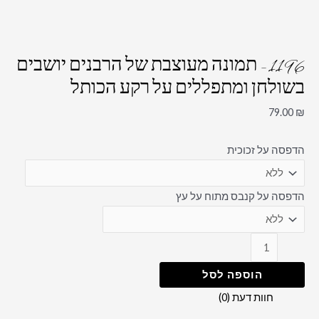
1196 – תמונה מעוצבת של הרבנים יושבים
בשולחן ומתפללים על רקע הכותל
79.00
₪
הדפסה על זכוכית
הדפסה על קנבס מתוח על עץ
הוספה לסל
חוות דעת (0)