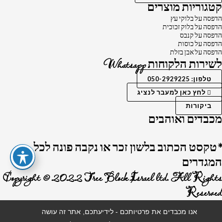
קטגוריות מוצרים
הדפסה על בלוקי עץ
הדפסה על בלוק זכוכית
הדפסה על קנבס
הדפסה על כוסות
הדפסה על אבן בזלת
לשירות הלקוחות Whatsapp
טלפון: 050-2929225
לחץ כאן למעבר לנציג
ביקורות
מכבדים ואוהבים
*טקסט הכתוב בלשון זכר או נקבה פונה לכל
המגדרים
Copyright © 2022 Tree Block Israel ltd. All Rights
Reserved
אנו מכבדים את פרטיותכם - לידיעתכם, אתר זה עושה