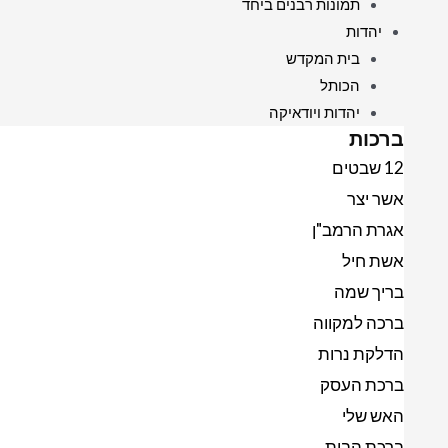
תמונות רבנים ביחד
יהדות
בית המקדש
הכותל
יהדות ויודאיקה
ברכות
12 שבטים
אשר יצר
אגרת הרמב"ן
אשת חיל
בריך שמה
ברכה למקווה
הדלקת נרות
ברכת העסק
האש שלי
ברכת הבית