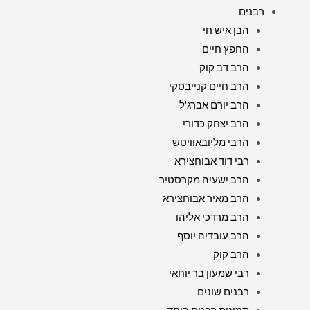
רבנים
הבן איש חי
החפץ חיים
הרב דב קוק
הרב חיים קנייבסקי
הרב יורם אברג'ל
הרב יצחק כדורי
הרבי מליובאוויטש
רבי דוד אבוחצירא
הרב ישעיה מקרסטיר
הרב מאיר אבוחצירא
הרב מרדכי אליהו
הרב עובדיה יוסף
הרב קוק
רבי שמעון בר יוחאי
רבנים שונים