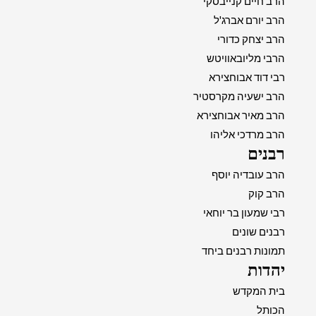
הרב חיים קנייבסקי
הרב יורם אברג'ל
הרב יצחק כדורי
הרבי מליובאוויטש
רבי דוד אבוחצירא
הרב ישעיה מקרסטיר
הרב מאיר אבוחצירא
הרב מרדכי אליהו
רבנים
הרב עובדיה יוסף
הרב קוק
רבי שמעון בר יוחאי
רבנים שונים
תמונות רבנים ביחד
יהדות
בית המקדש
הכותל