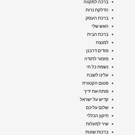
ברכה למקווה
הדלקת נרות
ברכת העסק
האש שלי
ברכת הבית
למנצח
מודים דרבנן
מזמור לתודה
נשמת כל חי
עלינו לשבח
פטום הקטורת
פותח את ידיך
קדיש על ישראל
שלום עליכם
תיקון הכללי
שיר למעלות
ברכות שונות