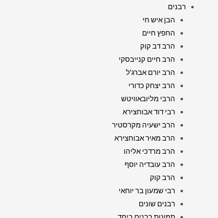
רבנים
הבן איש חי
החפץ חיים
הרב דב קוק
הרב חיים קנייבסקי
הרב יורם אברג'ל
הרב יצחק כדורי
הרבי מליובאוויטש
רבי דוד אבוחצירא
הרב ישעיה מקרסטיר
הרב מאיר אבוחצירא
הרב מרדכי אליהו
הרב עובדיה יוסף
הרב קוק
רבי שמעון בר יוחאי
רבנים שונים
תמונות רבנים ביחד