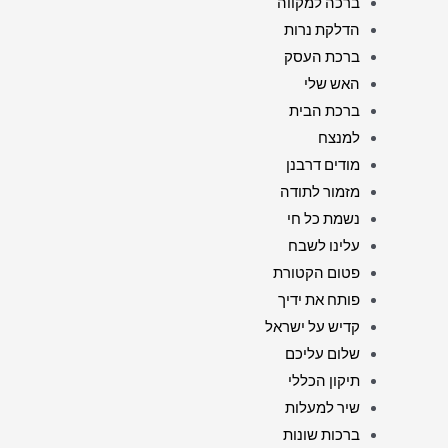
ברכה למקווה
הדלקת נרות
ברכת העסק
האש שלי
ברכת הבית
למנצח
מודים דרבנן
מזמור לתודה
נשמת כל חי
עלינו לשבח
פטום הקטורת
פותח את ידיך
קדיש על ישראל
שלום עליכם
תיקון הכללי
שיר למעלות
ברכות שונות