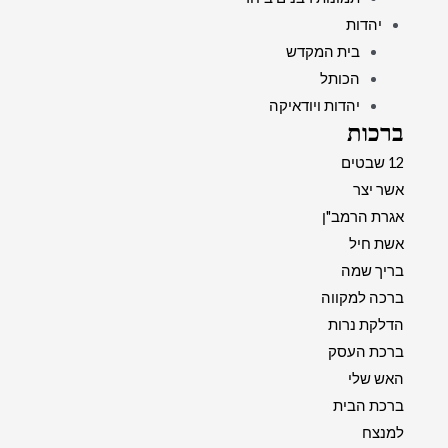
יהדות
בית המקדש
הכותל
יהדות ויודאיקה
ברכות
12 שבטים
אשר יצר
אגרת הרמב"ן
אשת חיל
בריך שמה
ברכה למקווה
הדלקת נרות
ברכת העסק
האש שלי
ברכת הבית
למנצח