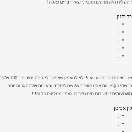
! השליח היה מדהים וסובלני שאין דברים כאלה !
בר וקנין
אני רוצה להגיד פשוט ואוו!! לא להאמין שאפשר לקנות 7 יחידות ב 100 ש"ח
רכשתי בקניון את אותו מוצר ב 65 שח ליחידה והאיכות שלהם גבוה יותר
משמעותית ! השירות היה נדיר בווצאפ ! ממליצה בחום!!!
לין אביטן