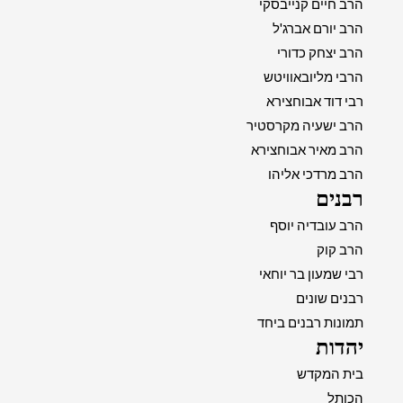
הרב חיים קנייבסקי
הרב יורם אברג'ל
הרב יצחק כדורי
הרבי מליובאוויטש
רבי דוד אבוחצירא
הרב ישעיה מקרסטיר
הרב מאיר אבוחצירא
הרב מרדכי אליהו
רבנים
הרב עובדיה יוסף
הרב קוק
רבי שמעון בר יוחאי
רבנים שונים
תמונות רבנים ביחד
יהדות
בית המקדש
הכותל