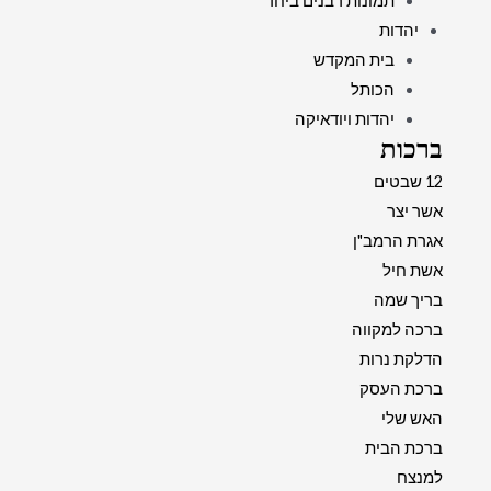
תמונות רבנים ביחד
יהדות
בית המקדש
הכותל
יהדות ויודאיקה
ברכות
12 שבטים
אשר יצר
אגרת הרמב"ן
אשת חיל
בריך שמה
ברכה למקווה
הדלקת נרות
ברכת העסק
האש שלי
ברכת הבית
למנצח