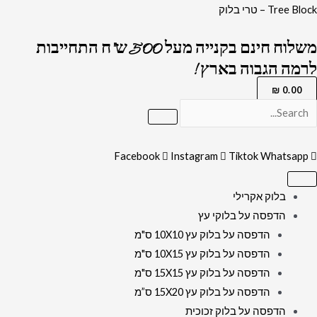
ילוג
כמות
Tree Block – טרי בלוק
תוכן
של
משלוח חינם בקנייה מעל 500 ש"ח התחייבות
בלוק
לרמה הגבוה בארץ !
אקרילי
שקוף
₪
0.00
של
ברכת
מזמור
Facebook
Instagram
Tiktok
Whatsapp
לתודה
לרוחב
בלוק אקרילי
הדפסה על בלוקי עץ
הדפסה על בלוק עץ 10X10 ס"מ
הדפסה על בלוק עץ 10X15 ס"מ
הדפסה על בלוק עץ 15X15 ס"מ
הדפסה על בלוק עץ 15X20 ס”מ
הדפסה על בלוק זכוכית