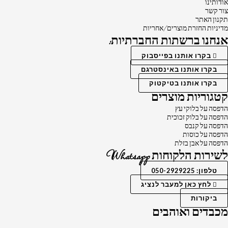
אודותינו
צור קשר
תקנון האתר
מדיניות החזרת מוצרים/אחריות
אנחנו ברשתות החברתיות:
בקרו אותנו בפייסבוק
בקרו אותנו באינסטרגם
בקרו אותנו בטיקטוק
קטגוריות מוצרים
הדפסה על בלוקי עץ
הדפסה על בלוק זכוכית
הדפסה על קנבס
הדפסה על כוסות
הדפסה על אבן בזלת
לשירות הלקוחות Whatsapp
טלפון: 050-2929225
לחץ כאן למעבר לנציג
ביקורות
מכבדים ואוהבים