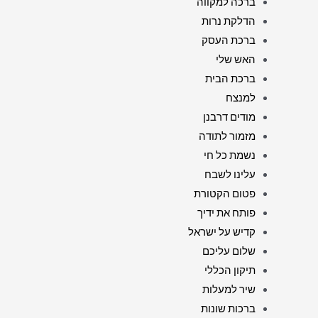
ברכה למקווה
הדלקת נרות
ברכת העסק
האש שלי
ברכת הבית
למנצח
מודים דרבנן
מזמור לתודה
נשמת כל חי
עלינו לשבח
פטום הקטורת
פותח את ידיך
קדיש על ישראל
שלום עליכם
תיקון הכללי
שיר למעלות
ברכות שונות