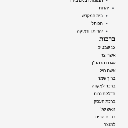
תמונות רבנים ביחד
יהדות
בית המקדש
הכותל
יהדות ויודאיקה
ברכות
12 שבטים
אשר יצר
אגרת הרמב"ן
אשת חיל
בריך שמה
ברכה למקווה
הדלקת נרות
ברכת העסק
האש שלי
ברכת הבית
למנצח