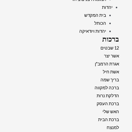
יהדות
בית המקדש
הכותל
יהדות ויודאיקה
ברכות
12 שבטים
אשר יצר
אגרת הרמב"ן
אשת חיל
בריך שמה
ברכה למקווה
הדלקת נרות
ברכת העסק
האש שלי
ברכת הבית
למנצח