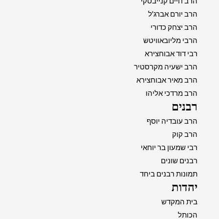
הרב חיים קנייבסקי
הרב יורם אברג'ל
הרב יצחק כדורי
הרבי מליובאוויטש
רבי דוד אבוחצירא
הרב ישעיה מקרסטיר
הרב מאיר אבוחצירא
הרב מרדכי אליהו
רבנים
הרב עובדיה יוסף
הרב קוק
רבי שמעון בר יוחאי
רבנים שונים
תמונות רבנים ביחד
יהדות
בית המקדש
הכותל