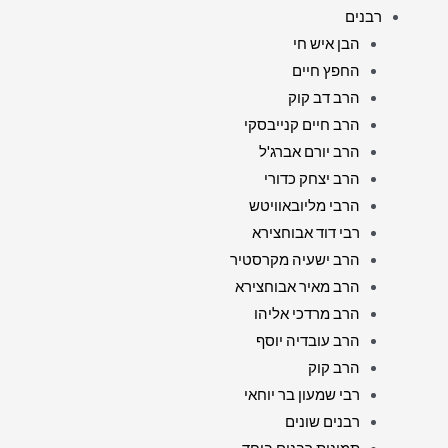
רבנים
הבן איש חי
החפץ חיים
הרב דב קוק
הרב חיים קנייבסקי
הרב יורם אברג'ל
הרב יצחק כדורי
הרבי מליובאוויטש
רבי דוד אבוחצירא
הרב ישעיה מקרסטיר
הרב מאיר אבוחצירא
הרב מרדכי אליהו
הרב עובדיה יוסף
הרב קוק
רבי שמעון בר יוחאי
רבנים שונים