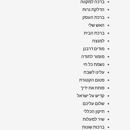
ברכה למקווה
הדלקת נרות
ברכת העסק
האש שלי
ברכת הבית
למנצח
מודים דרבנן
מזמור לתודה
נשמת כל חי
עלינו לשבח
פטום הקטורת
פותח את ידיך
קדיש על ישראל
שלום עליכם
תיקון הכללי
שיר למעלות
ברכות שונות