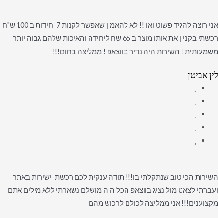
אני רוצה להגיד פשוט ואוו!! לא להאמין שאפשר לקנות 7 יחידות ב 100 ש"ח
רכשתי בקניון את אותו מוצר ב 65 שח ליחידה והאיכות שלהם גבוה יותר
משמעותית ! השירות היה נדיר בווצאפ ! ממליצה בחום!!!
לין אביטן
השירות הכי טוב שנתקלתי בו!!! תודה ענקית לכם רכשתי ישירות באתר
ועברתי לצאט מול נציג בווצאפ הכל היה מושלם נשארתי ללא מילים אתם
מקצוענים!!! אני ממליצה לכולם לרכוש מהם