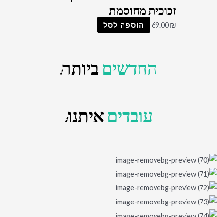
זכוכית מחוסמת
₪
69.00
הוספה לסל
החדשים
ביותר:
עובדים
איתנו: