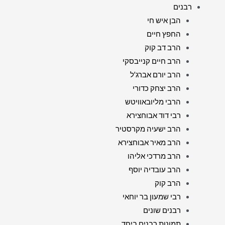
רבנים
הבן איש חי
החפץ חיים
הרב דב קוק
הרב חיים קנייבסקי
הרב יורם אברג'ל
הרב יצחק כדורי
הרבי מליובאוויטש
רבי דוד אבוחצירא
הרב ישעיה מקרסטיר
הרב מאיר אבוחצירא
הרב מרדכי אליהו
הרב עובדיה יוסף
הרב קוק
רבי שמעון בר יוחאי
רבנים שונים
תמונות רבנים ביחד