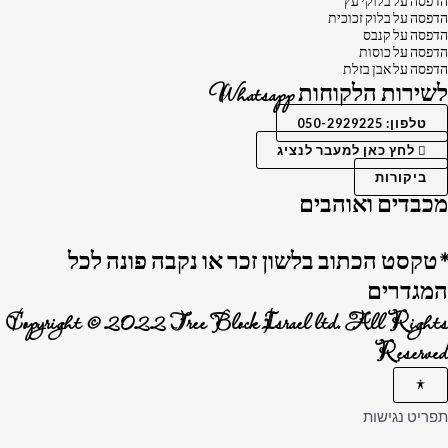
הדפסה על בלוקי עץ
הדפסה על בלוק זכוכית
הדפסה על קנבס
הדפסה על כוסות
הדפסה על אבן בזלת
לשירות הלקוחות Whatsapp
טלפון: 050-2929225
לחץ כאן למעבר לנציג
ביקורות
מכבדים ואוהבים
*טקסט הכתוב בלשון זכר או נקבה פונה לכל
המגדרים
Copyright © 2022 Tree Block Israel ltd. All Rights
Reserved
תפריט נגישות