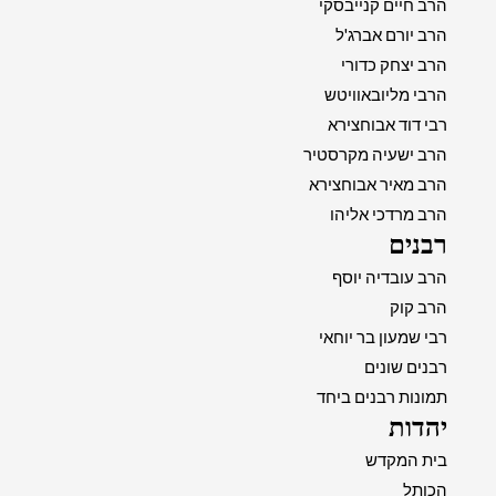
הרב חיים קנייבסקי
הרב יורם אברג'ל
הרב יצחק כדורי
הרבי מליובאוויטש
רבי דוד אבוחצירא
הרב ישעיה מקרסטיר
הרב מאיר אבוחצירא
הרב מרדכי אליהו
רבנים
הרב עובדיה יוסף
הרב קוק
רבי שמעון בר יוחאי
רבנים שונים
תמונות רבנים ביחד
יהדות
בית המקדש
הכותל