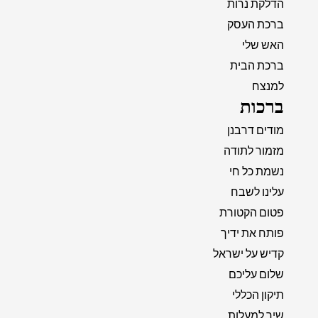
הדלקת נרות
ברכת העסק
האש שלי
ברכת הבית
למנצח
ברכות
מודים דרבנן
מזמור לתודה
נשמת כל חי
עלינו לשבח
פטום הקטורת
פותח את ידיך
קדיש על ישראל
שלום עליכם
תיקון הכללי
שיר למעלות