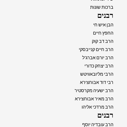
ברכות שונות
רבנים
הבן איש חי
החפץ חיים
הרב דב קוק
הרב חיים קנייבסקי
הרב יורם אברג'ל
הרב יצחק כדורי
הרבי מליובאוויטש
רבי דוד אבוחצירא
הרב ישעיה מקרסטיר
הרב מאיר אבוחצירא
הרב מרדכי אליהו
רבנים
הרב עובדיה יוסף