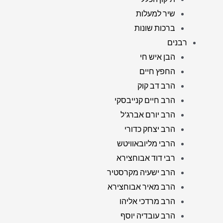
שיר למעלות
ברכות שונות
רבנים
הבן איש חי
החפץ חיים
הרב דב קוק
הרב חיים קנייבסקי
הרב יורם אברג'ל
הרב יצחק כדורי
הרבי מליובאוויטש
רבי דוד אבוחצירא
הרב ישעיה מקרסטיר
הרב מאיר אבוחצירא
הרב מרדכי אליהו
הרב עובדיה יוסף