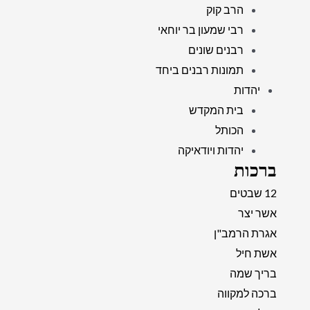
הרב קוק
רבי שמעון בר יוחאי
רבנים שונים
תמונות רבנים ביחד
יהדות
בית המקדש
הכותל
יהדות ויודאיקה
ברכות
12 שבטים
אשר יצר
אגרת הרמב"ן
אשת חיל
בריך שמה
ברכה למקווה