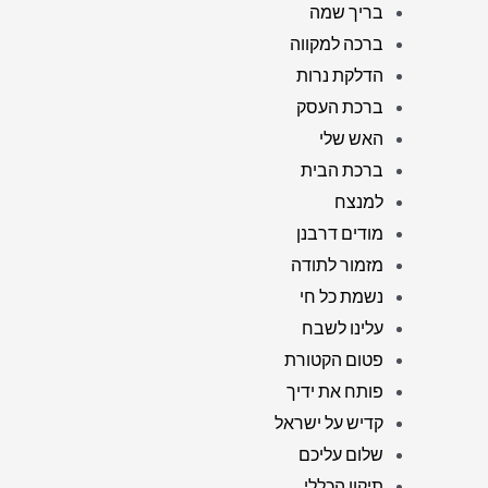
בריך שמה
ברכה למקווה
הדלקת נרות
ברכת העסק
האש שלי
ברכת הבית
למנצח
מודים דרבנן
מזמור לתודה
נשמת כל חי
עלינו לשבח
פטום הקטורת
פותח את ידיך
קדיש על ישראל
שלום עליכם
תיקון הכללי