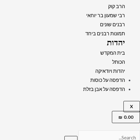
הרב קוק
רבי שמעון בר יוחאי
רבנים שונים
תמונות רבנים ביחד
יהדות
בית המקדש
הכותל
יהדות ויודאיקה
הדפסה על כוסות
הדפסה על אבן בזלת
X
₪
0.00