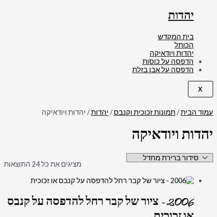
יהדות
בית המקדש
הכותל
יהדות ויודאיקה
הדפסה על כוסות
הדפסה על אבן בזלת
X
עמוד הבית
/
תמונות זכוכית וקנבס
/
יהדות
/ יהדות ויודאיקה
יהדות ויודאיקה
מציגים את כל ⁦24⁩ התוצאות
2006 – ציור של קבר רחל להדפסה על קנבס
או זכוכית