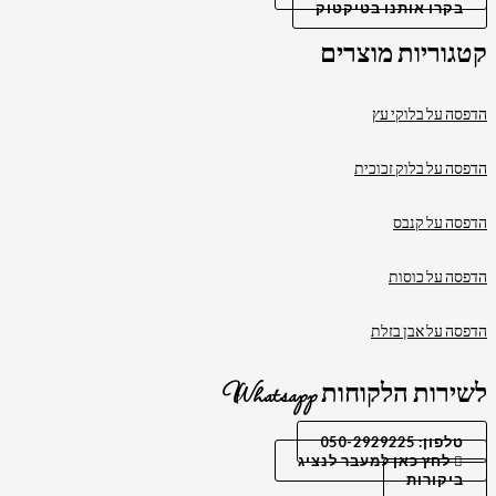
בקרו אותנו בטיקטוק
קטגוריות מוצרים
הדפסה על בלוקי עץ
הדפסה על בלוק זכוכית
הדפסה על קנבס
הדפסה על כוסות
הדפסה על אבן בזלת
לשירות הלקוחות Whatsapp
טלפון: 050-2929225
לחץ כאן למעבר לנציג
ביקורות