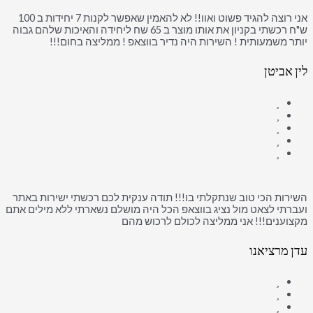
אני רוצה להגיד פשוט ואוו!! לא להאמין שאפשר לקנות 7 יחידות ב 100
ש"ח רכשתי בקניון את אותו מוצר ב 65 שח ליחידה והאיכות שלהם גבוה
יותר משמעותית ! השירות היה נדיר בווצאפ ! ממליצה בחום!!!
לין אביטן
השירות הכי טוב שנתקלתי בו!!! תודה ענקית לכם רכשתי ישירות באתר
ועברתי לצאט מול נציג בווצאפ הכל היה מושלם נשארתי ללא מילים אתם
מקצוענים!!! אני ממליצה לכולם לרכוש מהם
עדן מרציאנו