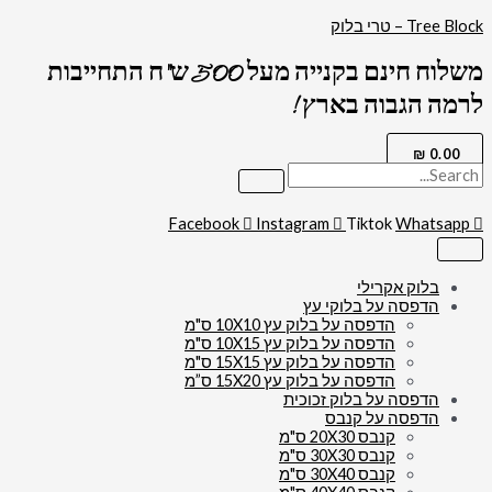
דילוג
Tree Block – טרי בלוק
לתוכן
משלוח חינם בקנייה מעל 500 ש"ח התחייבות
לרמה הגבוה בארץ !
₪
0.00
Facebook
Instagram
Tiktok
Whatsapp
בלוק אקרילי
הדפסה על בלוקי עץ
הדפסה על בלוק עץ 10X10 ס"מ
הדפסה על בלוק עץ 10X15 ס"מ
הדפסה על בלוק עץ 15X15 ס"מ
הדפסה על בלוק עץ 15X20 ס”מ
הדפסה על בלוק זכוכית
הדפסה על קנבס
קנבס 20X30 ס"מ
קנבס 30X30 ס"מ
קנבס 30X40 ס"מ