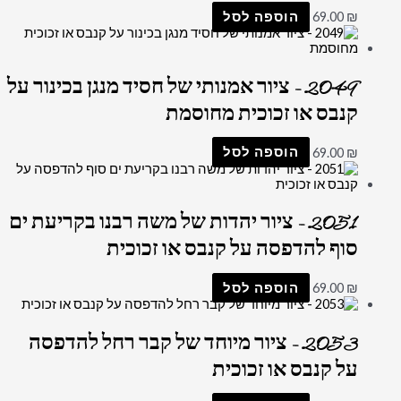
₪
69.00
הוספה לסל
2049 – ציור אמנותי של חסיד מנגן בכינור על
קנבס או זכוכית מחוסמת
₪
69.00
הוספה לסל
2051 – ציור יהדות של משה רבנו בקריעת ים
סוף להדפסה על קנבס או זכוכית
₪
69.00
הוספה לסל
2053 – ציור מיוחד של קבר רחל להדפסה
על קנבס או זכוכית