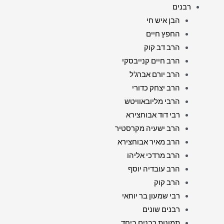
רבנים
הבן איש חי
החפץ חיים
הרב דב קוק
הרב חיים קנייבסקי
הרב יורם אברג'ל
הרב יצחק כדורי
הרבי מליובאוויטש
רבי דוד אבוחצירא
הרב ישעיה מקרסטיר
הרב מאיר אבוחצירא
הרב מרדכי אליהו
הרב עובדיה יוסף
הרב קוק
רבי שמעון בר יוחאי
רבנים שונים
תמונות רבנים ביחד