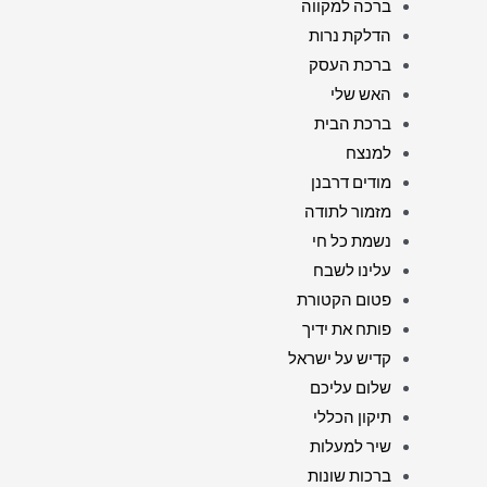
ברכה למקווה
הדלקת נרות
ברכת העסק
האש שלי
ברכת הבית
למנצח
מודים דרבנן
מזמור לתודה
נשמת כל חי
עלינו לשבח
פטום הקטורת
פותח את ידיך
קדיש על ישראל
שלום עליכם
תיקון הכללי
שיר למעלות
ברכות שונות