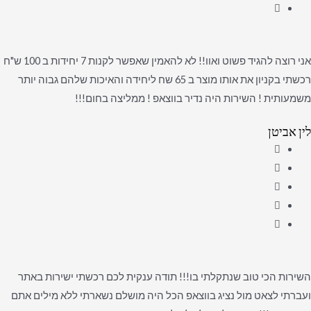
אני רוצה להגיד פשוט ואוו!! לא להאמין שאפשר לקנות 7 יחידות ב 100 ש"ח
רכשתי בקניון את אותו מוצר ב 65 שח ליחידה והאיכות שלהם גבוה יותר
משמעותית ! השירות היה נדיר בווצאפ ! ממליצה בחום!!!
לין אביטן
השירות הכי טוב שנתקלתי בו!!! תודה ענקית לכם רכשתי ישירות באתר
ועברתי לצאט מול נציג בווצאפ הכל היה מושלם נשארתי ללא מילים אתם