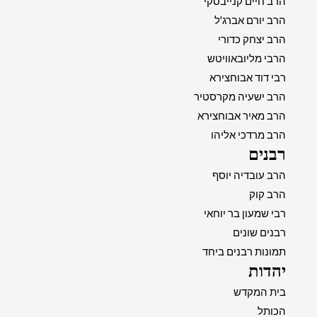
הרב חיים קנייבסקי
הרב יורם אברג'ל
הרב יצחק כדורי
הרבי מליובאוויטש
רבי דוד אבוחצירא
הרב ישעיה מקרסטיר
הרב מאיר אבוחצירא
הרב מרדכי אליהו
רבנים
הרב עובדיה יוסף
הרב קוק
רבי שמעון בר יוחאי
רבנים שונים
תמונות רבנים ביחד
יהדות
בית המקדש
הכותל