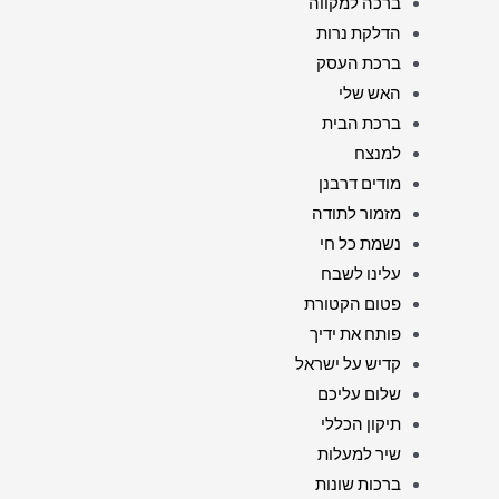
ברכה למקווה
הדלקת נרות
ברכת העסק
האש שלי
ברכת הבית
למנצח
מודים דרבנן
מזמור לתודה
נשמת כל חי
עלינו לשבח
פטום הקטורת
פותח את ידיך
קדיש על ישראל
שלום עליכם
תיקון הכללי
שיר למעלות
ברכות שונות