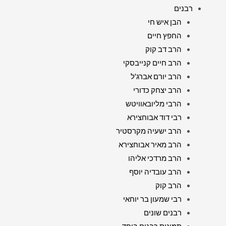
רבנים
הבן איש חי
החפץ חיים
הרב דב קוק
הרב חיים קנייבסקי
הרב יורם אברג'ל
הרב יצחק כדורי
הרבי מליובאוויטש
רבי דוד אבוחצירא
הרב ישעיה מקרסטיר
הרב מאיר אבוחצירא
הרב מרדכי אליהו
הרב עובדיה יוסף
הרב קוק
רבי שמעון בר יוחאי
רבנים שונים