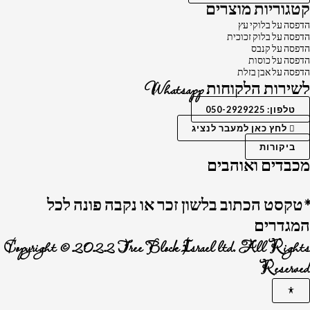
קטגוריות מוצרים
הדפסה על בלוקי עץ
הדפסה על בלוק זכוכית
הדפסה על קנבס
הדפסה על כוסות
הדפסה על אבן בזלת
לשירות הלקוחות Whatsapp
טלפון: 050-2929225
לחץ כאן למעבר לנציג
ביקורות
מכבדים ואוהבים
*טקסט הכתוב בלשון זכר או נקבה פונה לכל
המגדרים
Copyright © 2022 Tree Block Israel ltd. All Rights
Reserved