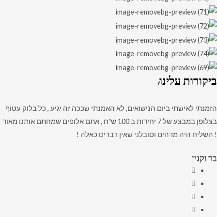
ביקורות
עלינו:
הזמנתי לאישתי ביום הנישואים, לא האמנתי שככה זה יגיע , כל בלוק עטוף
בצלופן במבצע של 7 יחידות ב 100 ש"ח , אתם אלופים שמחתם אותנו מאוד
! השליח היה מדהים וסובלני שאין דברים כאלה !
בר וקנין