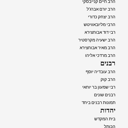
הרב חיים קנייבסקי
הרב יורם אברג'ל
הרב יצחק כדורי
הרבי מליובאוויטש
רבי דוד אבוחצירא
הרב ישעיה מקרסטיר
הרב מאיר אבוחצירא
הרב מרדכי אליהו
רבנים
הרב עובדיה יוסף
הרב קוק
רבי שמעון בר יוחאי
רבנים שונים
תמונות רבנים ביחד
יהדות
בית המקדש
הכותל