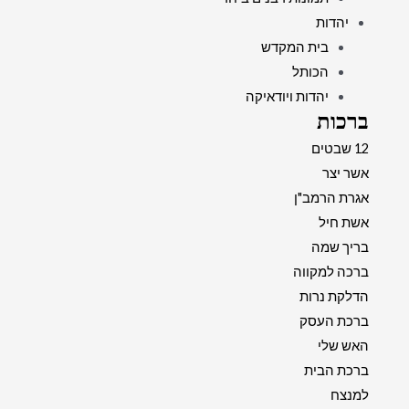
יהדות
בית המקדש
הכותל
יהדות ויודאיקה
ברכות
12 שבטים
אשר יצר
אגרת הרמב"ן
אשת חיל
בריך שמה
ברכה למקווה
הדלקת נרות
ברכת העסק
האש שלי
ברכת הבית
למנצח