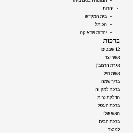
תמונות רבנים ביחד
יהדות
בית המקדש
הכותל
יהדות ויודאיקה
ברכות
12 שבטים
אשר יצר
אגרת הרמב"ן
אשת חיל
בריך שמה
ברכה למקווה
הדלקת נרות
ברכת העסק
האש שלי
ברכת הבית
למנצח